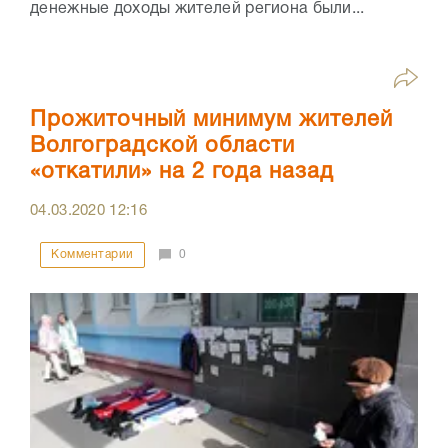
денежные доходы жителей региона были...
Прожиточный минимум жителей
Волгоградской области
«откатили» на 2 года назад
04.03.2020
12:16
Комментарии
0