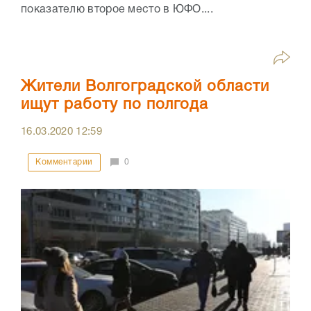
показателю второе место в ЮФО....
Жители Волгоградской области
ищут работу по полгода
16.03.2020
12:59
Комментарии
0