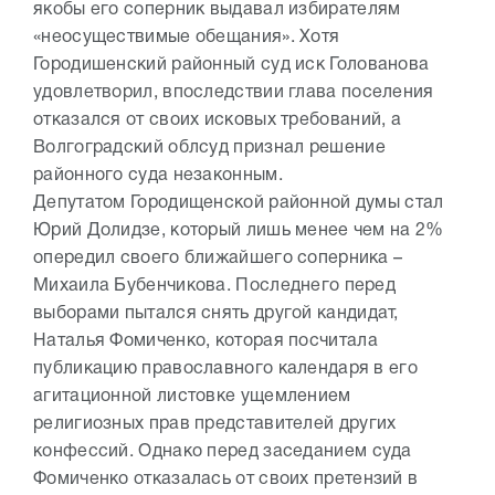
якобы его соперник выдавал избирателям
«неосуществимые обещания». Хотя
Городишенский районный суд иск Голованова
удовлетворил, впоследствии глава поселения
отказался от своих исковых требований, а
Волгоградский облсуд признал решение
районного суда незаконным.
Депутатом Городищенской районной думы стал
Юрий Долидзе, который лишь менее чем на 2%
опередил своего ближайшего соперника –
Михаила Бубенчикова. Последнего перед
выборами пытался снять другой кандидат,
Наталья Фомиченко, которая посчитала
публикацию православного календаря в его
агитационной листовке ущемлением
религиозных прав представителей других
конфессий. Однако перед заседанием суда
Фомиченко отказалась от своих претензий в