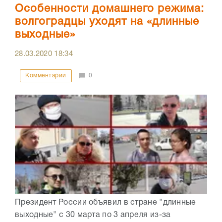
Особенности домашнего режима:
волгоградцы уходят на «длинные
выходные»
28.03.2020
18:34
Комментарии
0
Президент России объявил в стране "длинные
выходные" с 30 марта по 3 апреля из-за