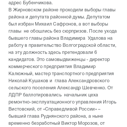
адрес Бубенчикова.
В Жирновском районе проходили выборы главы
района и депутата районной думы. Депутатом
был избран Михаил Сафронов, а вот выборы
главы не обошлись без сюрпризов. После ухода
бывшего главы района Владимира Удалова на
работу в правительство Волгоградской области,
на эту должность здесь претендовали 6
кандидатов. Это самовыдвиженцы - директор
коммерческого предприятия Владимир
Калюжный, мастер транспортного предприятия
Николай Кушаков и глава Александровского
сельского поселения Александр Шевченко. От
ЛДПР баллотировались начальник цеха
ремонтно-эксплуатационного управления Игорь
Вистовский, от «Справедливой России» –
бывший глава Руднянского района, а ныне
временно безработный Виктор Морозов, от