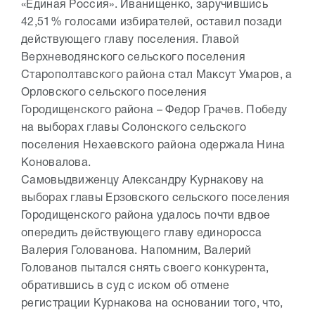
«Единая Россия». Иванищенко, заручившись
42,51% голосами избирателей, оставил позади
действующего главу поселения. Главой
Верхневодянского сельского поселения
Старополтавского района стал Максут Умаров, а
Орловского сельского поселения
Городищенского района – Федор Грачев. Победу
на выборах главы Солонского сельского
поселения Нехаевского района одержала Нина
Коновалова.
Самовыдвиженцу Александру Курнакову на
выборах главы Ерзовского сельского поселения
Городищенского района удалось почти вдвое
опередить действующего главу единоросса
Валерия Голованова. Напомним, Валерий
Голованов пытался снять своего конкурента,
обратившись в суд с иском об отмене
регистрации Курнакова на основании того, что,