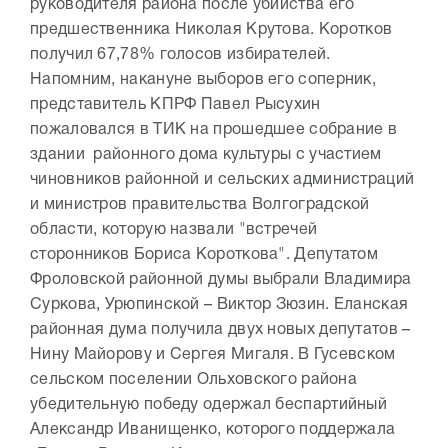
руководителя района после убийства его
предшественника Николая Крутова. Коротков
получил 67,78% голосов избирателей.
Напомним, накануне выборов его соперник,
представитель КПРФ Павел Рысухин
пожаловался в ТИК на прошедшее собрание в
здании районного дома культуры с участием
чиновников районной и сельских администраций
и министров правительства Волгоградской
области, которую назвали "встречей
сторонников Бориса Короткова". Депутатом
Фроловской районной думы выбрали Владимира
Суркова, Урюпинской – Виктор Зюзин. Еланская
районная дума получила двух новых депутатов –
Нину Майорову и Сергея Мигаля. В Гусевском
сельском поселении Ольховского района
убедительную победу одержал беспартийный
Александр Иванищенко, которого поддержала