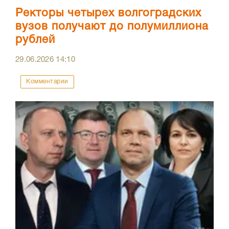
Ректоры четырех волгоградских
вузов получают до полумиллиона
рублей
29.06.2026
14:10
Комментарии