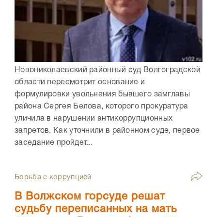
Новониколаевский районный суд Волгоградской
области пересмотрит основание и
формулировки увольнения бывшего замглавы
района Сергея Белова, которого прокуратура
уличила в нарушении антикоррупционных
запретов. Как уточнили в районном суде, первое
заседание пройдет...
Борьба с коррупцией
В Волжском горсуде решат
судьбу переписанных на мать