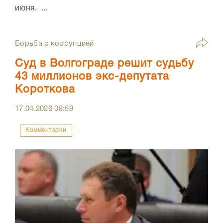
июня. ...
Борьба с коррупцией
Суд в Волгограде решит судьбу
43 миллионов экс-депутата
Короткова
17.04.2026
08:59
Комментарии