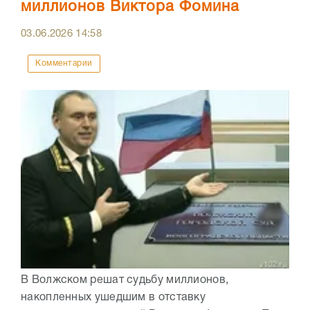
миллионов Виктора Фомина
03.06.2026
14:58
Комментарии
В Волжском решат судьбу миллионов,
накопленных ушедшим в отставку