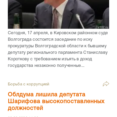
Сегодня, 17 апреля, в Кировском районном суде
Волгограда состоится заседание по иску
прокуратуры Волгоградской области к бывшему
депутату регионального парламента Станиславу
Короткову с требованием изъять в доход
государства незаконно полученные...
Борьба с коррупцией
Облдума лишила депутата
Шарифова высокопоставленных
должностей