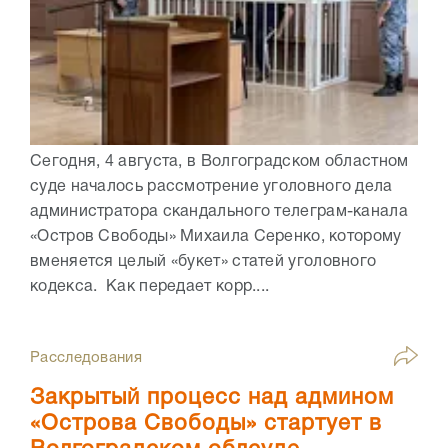
Сегодня, 4 августа, в Волгоградском областном
суде началось рассмотрение уголовного дела
администратора скандального телеграм-канала
«Остров Свободы» Михаила Серенко, которому
вменяется целый «букет» статей уголовного
кодекса. Как передает корр....
Расследования
Закрытый процесс над админом
«Острова Свободы» стартует в