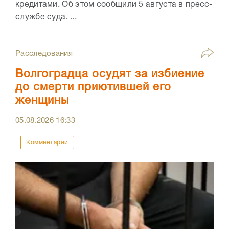
кредитами. Об этом сообщили 5 августа в пресс-
службе суда. ...
Расследования
Волгоградца осудят за избиение
до смерти приютившей его
женщины
05.08.2026
16:33
Комментарии