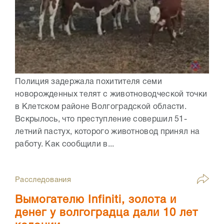
Полиция задержала похитителя семи
новорожденных телят с животноводческой точки
в Клетском районе Волгоградской области.
Вскрылось, что преступление совершил 51-
летний пастух, которого животновод принял на
работу. Как сообщили в...
Расследования
Вымогателю Infiniti, золота и
денег у волгоградца дали 10 лет