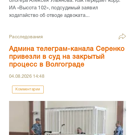
блогера Алексея Ульянова. Как передает корр.
ИА «Высота 102», подсудимый заявил
ходатайство об отводе адвоката...
Расследования
Админа телеграм-канала Серенко
привезли в суд на закрытый
процесс в Волгограде
04.08.2026
14:48
Комментарии