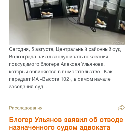
Сегодня, 5 августа, Центральный районный суд
Волгограда начал заслушивать показания
подсудимого блогера Алексея Ульянова,
который обвиняется в вымогательстве. Как
передает ИА «Высота 102», в самом начале
заседания суд...
Расследования
Блогер Ульянов заявил об отводе
назначенного судом адвоката