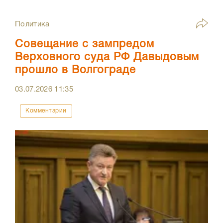
Политика
Совещание с зампредом
Верховного суда РФ Давыдовым
прошло в Волгограде
03.07.2026
11:35
Комментарии