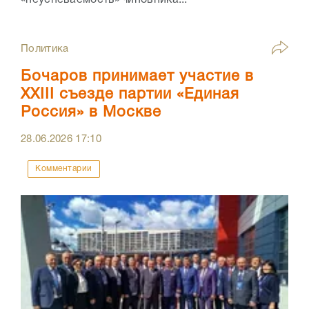
Политика
Бочаров принимает участие в
XXIII съезде партии «Единая
Россия» в Москве
28.06.2026
17:10
Комментарии