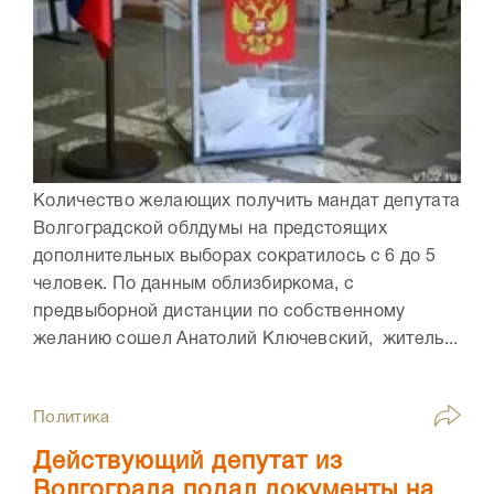
Количество желающих получить мандат депутата
Волгоградской облдумы на предстоящих
дополнительных выборах сократилось с 6 до 5
человек. По данным облизбиркома, с
предвыборной дистанции по собственному
желанию сошел Анатолий Ключевский, житель...
Политика
Действующий депутат из
Волгограда подал документы на