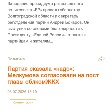
Заседание президиума регионального
политсовета «ЕР» провел губернатор
Волгоградской области и секретарь
реготделения партии Андрей Бочаров. Он
выступил со словами благодарности к
Президенту, «Единой России», а также к
партийцам и жителям...
Политика
Партия сказала «надо»:
Мелкумова согласовали на пост
главы облкомЖКХ
03.07.2026
15:19
Комментарии