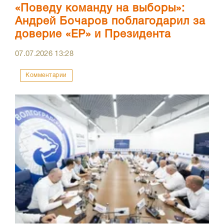
«Поведу команду на выборы»:
Андрей Бочаров поблагодарил за
доверие «ЕР» и Президента
07.07.2026
13:28
Комментарии