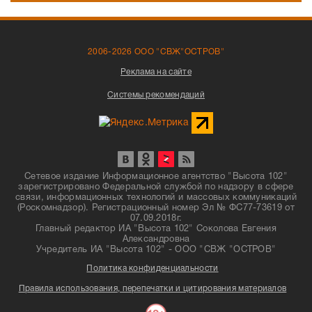
2006-2026 ООО "СВЖ"ОСТРОВ"
Реклама на сайте
Системы рекомендаций
Сетевое издание Информационное агентство "Высота 102"
зарегистрировано Федеральной службой по надзору в сфере
связи, информационных технологий и массовых коммуникаций
(Роскомнадзор). Регистрационный номер Эл № ФС77-73619 от
07.09.2018г.
Главный редактор ИА "Высота 102" Соколова Евгения
Александровна
Учредитель ИА "Высота 102" - ООО "СВЖ "ОСТРОВ"
Политика конфиденциальности
Правила использования, перепечатки и цитирования материалов