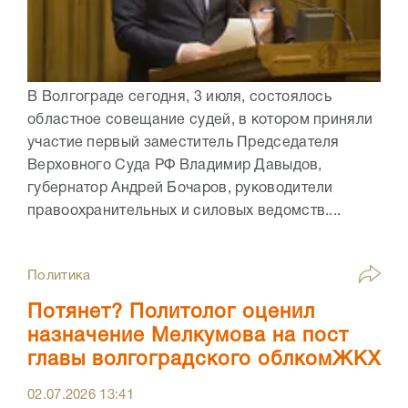
В Волгограде сегодня, 3 июля, состоялось
областное совещание судей, в котором приняли
участие первый заместитель Председателя
Верховного Суда РФ Владимир Давыдов,
губернатор Андрей Бочаров, руководители
правоохранительных и силовых ведомств....
Политика
Потянет? Политолог оценил
назначение Мелкумова на пост
главы волгоградского облкомЖКХ
02.07.2026
13:41