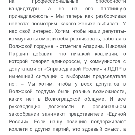
на профессиональные способности
кандидатуры, а не на его партийную
принадлежность»
– Мы теперь как разборчивая
невеста: посмотрим, какого жениха выбирать. У
нас свой интерес. Хотим, чтобы наши депутаты-
коммунисты смогли себя реализовать, работая в
Волжской гордуме, - отметила Апарина.
Николай
Паршин добавил, что никакой коалиции, о
которой говорят единороссы, у коммунистов с
депутатами от «Справедливой России» и ЛДПР в
нынешней ситуации с выборами председателя
нет.
– Мы хотим, чтобы у всех депутатов в
Волжской гордуме были равные возможности,
каких нет в Волгоградской облдуме. И все
руководящие должности в региональном
заксобрании занимают представители «Единой
России». Если нашу позицию поддерживают
коллеги с других партий, это здравый смысл, а