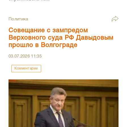
Политика
Совещание с зампредом
Верховного суда РФ Давыдовым
прошло в Волгограде
03.07.2026
11:35
Комментарии