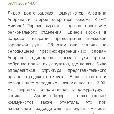
09.11.2009 14:04
Лидер волгоградских коммунистов Алевтина
Апарина и второй секретарь обкома КПРФ
Николай Паршин выразили протест действиям
регионального отделения «Единой России в
вопросе избрания председателя Волжской
городской думы. Об этом они заявили на
сегодняшней пресс-конференции.
По словам
Апариной, единороссы срывают уже третье
собрание волжских депутатов, где должна была
определиться структура представительного
органа городского округа.
– Если сорвется и
сегодняшнее заседание, назначенное на 16.00,
мы направим представление в прокуратуру, -
завила Апарина.
Лидер волгоградских
коммунистов также отметила, что при
назначении председателя
«мы будем смотреть