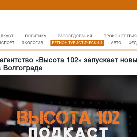
ОДКАСТ
ПОЛИТИКА
РАССЛЕДОВАНИЯ
ПРОИСШЕСТВИЯ
НСПОРТ
ЭКОЛОГИЯ
РЕГИОН ТУРИСТИЧЕСКИЙ
АВТО
ФЕД
гентство «Высота 102» запускает нов
в Волгограде