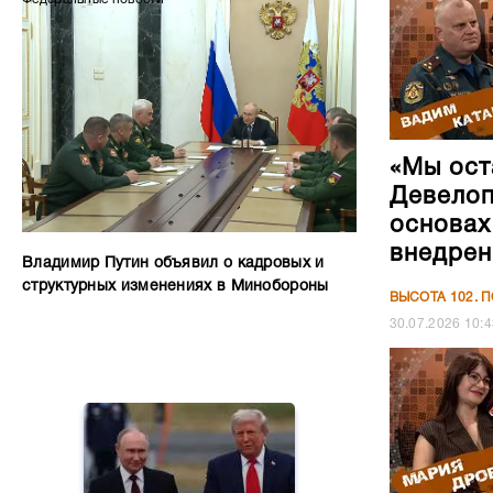
«Мы ост
Девелоп
основах
внедрен
Владимир Путин объявил о кадровых и
структурных изменениях в Минобороны
ВЫСОТА 102. 
30.07.2026
10:4