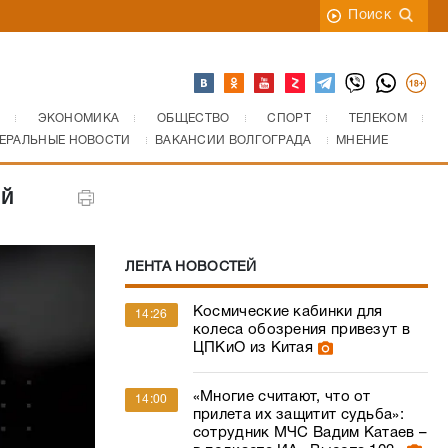
Поиск
ЭКОНОМИКА
ОБЩЕСТВО
СПОРТ
ТЕЛЕКОМ
ЕРАЛЬНЫЕ НОВОСТИ
ВАКАНСИИ ВОЛГОГРАДА
МНЕНИЕ
ый
ЛЕНТА НОВОСТЕЙ
Космические кабинки для
14:26
колеса обозрения привезут в
ЦПКиО из Китая
«Многие считают, что от
14:00
прилета их защитит судьба»:
сотрудник МЧС Вадим Катаев –