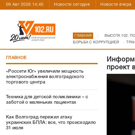
09 Авг 2026 14:40
Новости сегодня
Новости вчера
ГЛАВНАЯ
ВЫСОТА 102. П
БОРЬБА С КОРРУПЦИЕЙ
ТРА
ГЛАВНОЕ
Информа
проект 
«Россети Юг» увеличили мощность
электроснабжения волгоградского
торгового центра
Техника для детской поликлиники – с
заботой о маленьких пациентах
Как Волгоград пережил атаку
украинских БПЛА: все, что происходило
31 июля