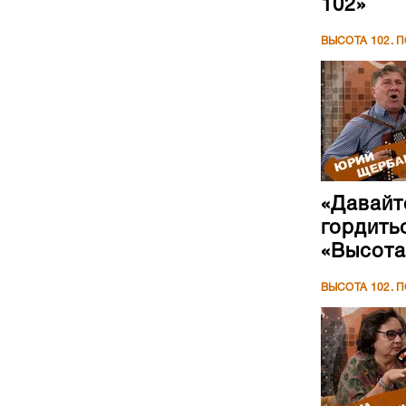
102»
ВЫСОТА 102. 
«Давайт
гордить
«Высота
ВЫСОТА 102. 