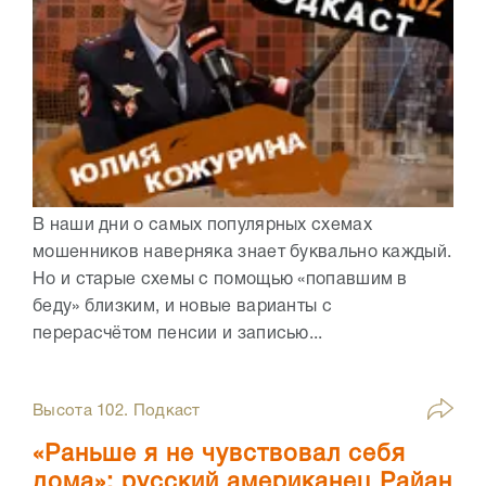
В наши дни о самых популярных схемах
мошенников наверняка знает буквально каждый.
Но и старые схемы с помощью «попавшим в
беду» близким, и новые варианты с
перерасчётом пенсии и записью...
Высота 102. Подкаст
«Раньше я не чувствовал себя
дома»: русский американец Райан