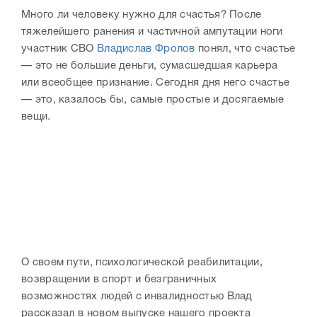
Много ли человеку нужно для счастья? После
тяжелейшего ранения и частичной ампутации ноги
участник СВО
Владислав Фролов
понял, что счастье
— это не большие деньги, сумасшедшая карьера
или всеобщее признание. Сегодня дня него счастье
— это, казалось бы, самые простые и досягаемые
вещи.
О своем пути, психологической реабилитации,
возвращении в спорт и безграничных
возможностях людей с инвалидностью Влад
рассказал в новом выпуске нашего проекта