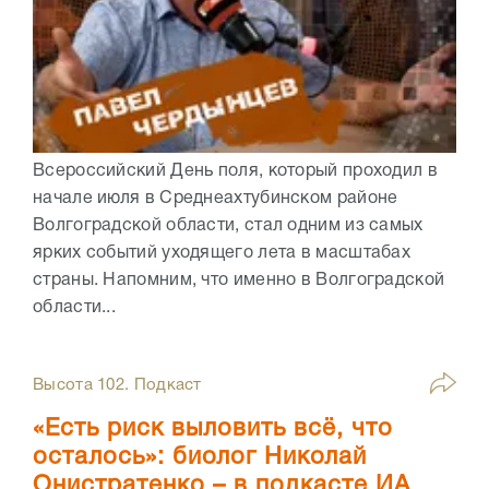
Всероссийский День поля, который проходил в
начале июля в Среднеахтубинском районе
Волгоградской области, стал одним из самых
ярких событий уходящего лета в масштабах
страны. Напомним, что именно в Волгоградской
области...
Высота 102. Подкаст
«Есть риск выловить всё, что
осталось»: биолог Николай
Онистратенко – в подкасте ИА