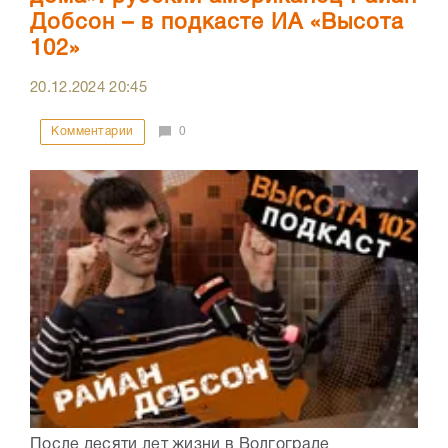
Добсон – в подкасте ИА «Высота
102»
20.12.2024
20:45
Комментарии
0
После десяти лет жизни в Волгограде