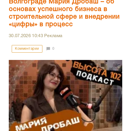
Волгограде Мария Дробаш – об
основах успешного бизнеса в
строительной сфере и внедрении
«цифры» в процесс
30.07.2026
10:43
Реклама
Комментарии
0