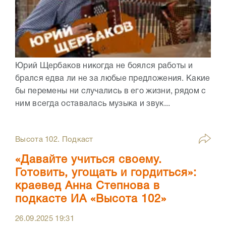
Юрий Щербаков никогда не боялся работы и
брался едва ли не за любые предложения. Какие
бы перемены ни случались в его жизни, рядом с
ним всегда оставалась музыка и звук...
Высота 102. Подкаст
«Давайте учиться своему.
Готовить, угощать и гордиться»:
краевед Анна Степнова в
подкасте ИА «Высота 102»
26.09.2025
19:31