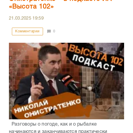
«Высота 102»
21.03.2025
19:59
Комментарии
0
Разговоры о погоде, как и о рыбалке
начинаются и заканчиваются практически