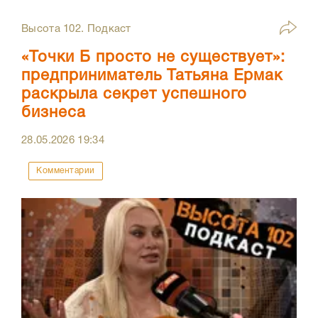
Высота 102. Подкаст
«Точки Б просто не существует»:
предприниматель Татьяна Ермак
раскрыла секрет успешного
бизнеса
28.05.2026
19:34
Комментарии