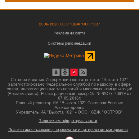
2006-2026 ООО "СВЖ"ОСТРОВ"
Реклама на сайте
Системы рекомендаций
Сетевое издание Информационное агентство "Высота 102"
зарегистрировано Федеральной службой по надзору в сфере
связи, информационных технологий и массовых коммуникаций
(Роскомнадзор). Регистрационный номер Эл № ФС77-73619 от
07.09.2018г.
Главный редактор ИА "Высота 102" Соколова Евгения
Александровна
Учредитель ИА "Высота 102" - ООО "СВЖ "ОСТРОВ"
Политика конфиденциальности
Правила использования, перепечатки и цитирования материалов