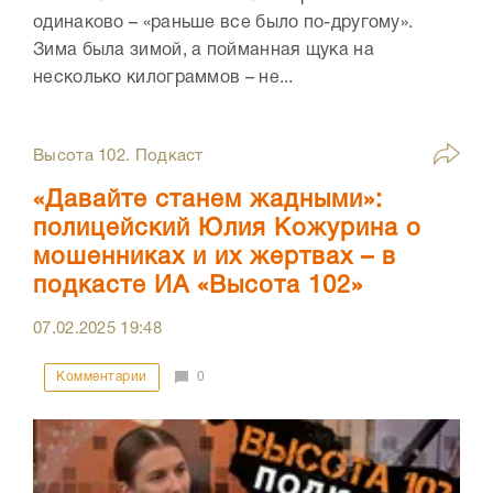
одинаково – «раньше все было по-другому».
Зима была зимой, а пойманная щука на
несколько килограммов – не...
Высота 102. Подкаст
«Давайте станем жадными»:
полицейский Юлия Кожурина о
мошенниках и их жертвах – в
подкасте ИА «Высота 102»
07.02.2025
19:48
Комментарии
0