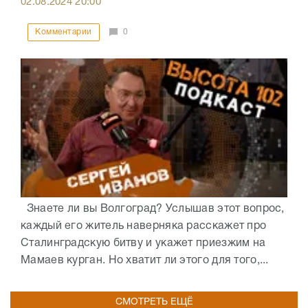
02.08.2024
20:00
Комментарии
0
Знаете ли вы Волгоград? Услышав этот вопрос,
каждый его житель наверняка расскажет про
Сталинградскую битву и укажет приезжим на
Мамаев курган. Но хватит ли этого для того,...
СМОТРЕТЬ ЕЩЁ