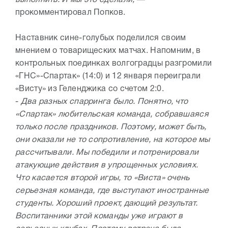
прокомментировал Попков.
Наставник сине-голубых поделился своим
мнением о товарищеских матчах. Напомним, в
контрольных поединках волгоградцы разгромили
«ГНС»-Спартак» (14:0) и 12 января переиграли
«Висту» из Геленджика со счетом 2:0.
-
Два разных спарринга было. Понятно, что
«Спартак» любительская команда, собравшаяся
только после праздников. Поэтому, может быть,
они оказали не то сопротивление, на которое мы
рассчитывали. Мы победили и потренировали
атакующие действия в упрощенных условиях.
Что касается второй игры, то «Виста» очень
серьезная команда, где выступают иностранные
студенты. Хороший проект, дающий результат.
Воспитанники этой команды уже играют в