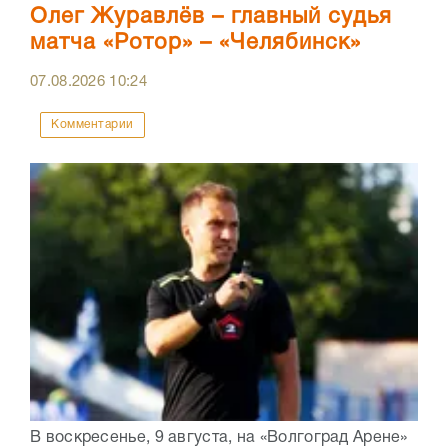
Олег Журавлёв – главный судья
матча «Ротор» – «Челябинск»
07.08.2026
10:24
Комментарии
В воскресенье, 9 августа, на «Волгоград Арене»