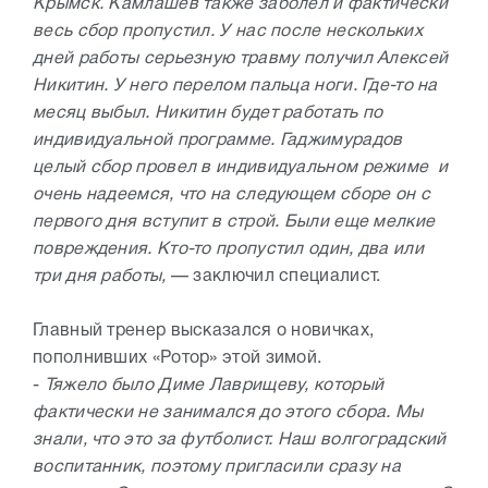
Крымск. Камлашев также заболел и фактически
весь сбор пропустил. У нас после нескольких
дней работы серьезную травму получил Алексей
Никитин. У него перелом пальца ноги. Где-то на
месяц выбыл. Никитин будет работать по
индивидуальной программе. Гаджимурадов
целый сбор провел в индивидуальном режиме и
очень надеемся, что на следующем сборе он с
первого дня вступит в строй. Были еще мелкие
повреждения. Кто-то пропустил один, два или
три дня работы,
— заключил специалист.
Главный тренер высказался о новичках,
пополнивших «Ротор» этой зимой.
-
Тяжело было Диме Лаврищеву, который
фактически не занимался до этого сбора. Мы
знали, что это за футболист. Наш волгоградский
воспитанник, поэтому пригласили сразу на