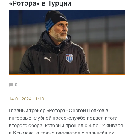
«Ротора» в Турции
0
14.01.2024 11:13
Главный тренер «Ротора» Сергей Попков в
интервью клубной пресс-службе подвел итоги
второго сбора, который прошел с 4 по 12 января
в Крымске, а также рассказал о дальнейших