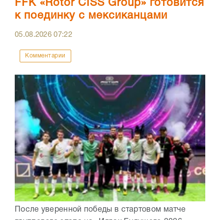
FFK «Rotor CISS Group» готовится
к поединку с мексиканцами
05.08.2026
07:22
Комментарии
После уверенной победы в стартовом матче