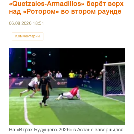
«Quetzales‑Armadillos» берёт верх
над «Ротором» во втором раунде
06.08.2026
18:51
Комментарии
На «Играх Будущего‑2026» в Астане завершился