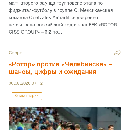
матч второго раунда группового этапа по
фиджитал‑футболу в группе C. Мексиканская
команда Quetzales‑Armadillos уверенно
переиграла российский коллектив FFK «ROTOR
CISS GROUP» – 6:2 по...
Спорт
«Ротор» против «Челябинска» –
шансы, цифры и ожидания
06.08.2026
07:12
Комментарии