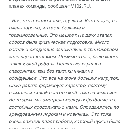
планах команды, сообщает V102.RU.
-
Все, что планировали, сделали. Как всегда, не
очень хорошо, что есть больные и
травмированные. Это мешает. На двух этапах
сборов была физическая подготовка. Много
бегали и ежедневно занимались в тренажерном
зале над атлетизмом. Помимо этого, было много
технической работы. Поскольку играли в
спаррингах, там без тактики никак не
обойдешься. Это все на фоне больших нагрузок.
Сама работа формирует характер, поэтому
психологической подготовкой тоже занимались.
Во-вторых, мы смотрели молодых футболистов,
достойных продолжать с нами. Определялись по
арендованным игрокам и новичкам. Это тоже
очень важный пласт работы, который нужно было
выполнить. И мы это сделали,
—