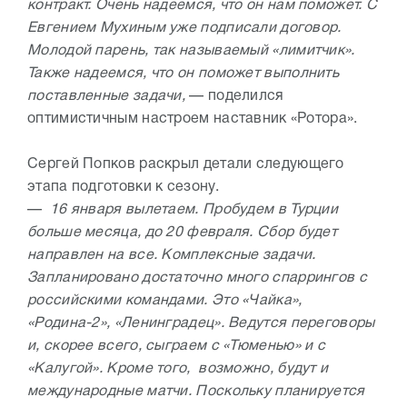
контракт. Очень надеемся, что он нам поможет. С
Евгением Мухиным уже подписали договор.
Молодой парень, так называемый «лимитчик».
Также надеемся, что он поможет выполнить
поставленные задачи,
— поделился
оптимистичным настроем наставник «Ротора».
Сергей Попков раскрыл детали следующего
этапа подготовки к сезону.
—
16 января вылетаем. Пробудем в Турции
больше месяца, до 20 февраля. Cбор будет
направлен на все. Комплексные задачи.
Запланировано достаточно много спаррингов с
российскими командами. Это «Чайка»,
«Родина-2», «Ленинградец». Ведутся переговоры
и, скорее всего, сыграем с «Тюменью» и с
«Калугой». Кроме того, возможно, будут и
международные матчи. Поскольку планируется