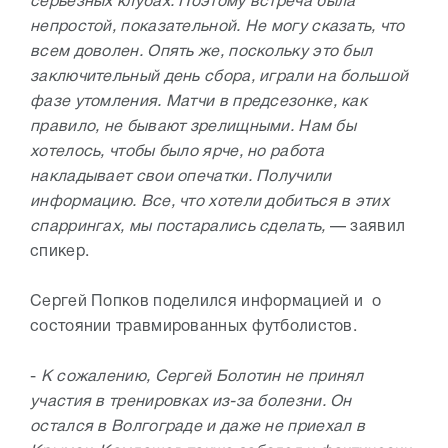
серьезных клубах. Поэтому встреча была
непростой, показательной. Не могу сказать, что
всем доволен. Опять же, поскольку это был
заключительный день сбора, играли на большой
фазе утомления. Матчи в предсезонке, как
правило, не бывают зрелищными. Нам бы
хотелось, чтобы было ярче, но работа
накладывает свои опечатки. Получили
информацию. Все, что хотели добиться в этих
спаррингах, мы постарались сделать,
— заявил
спикер.
Сергей Попков поделился информацией и о
состоянии травмированных футболистов.
-
К сожалению, Сергей Болотин не принял
участия в тренировках из-за болезни. Он
остался в Волгограде и даже не приехал в