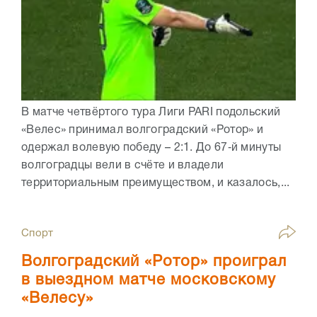
В матче четвёртого тура Лиги PARI подольский
«Велес» принимал волгоградский «Ротор» и
одержал волевую победу – 2:1. До 67‑й минуты
волгоградцы вели в счёте и владели
территориальным преимуществом, и казалось,...
Спорт
Волгоградский «Ротор» проиграл
в выездном матче московскому
«Велесу»