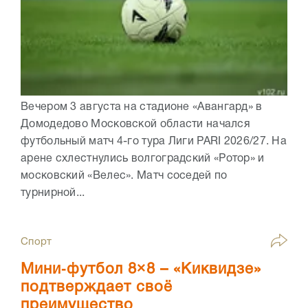
Вечером 3 августа на стадионе «Авангард» в
Домодедово Московской области начался
футбольный матч 4-го тура Лиги PARI 2026/27. На
арене схлестнулись волгоградский «Ротор» и
московский «Велес». Матч соседей по
турнирной...
Спорт
Мини‑футбол 8×8 – «Киквидзе»
подтверждает своё
преимущество