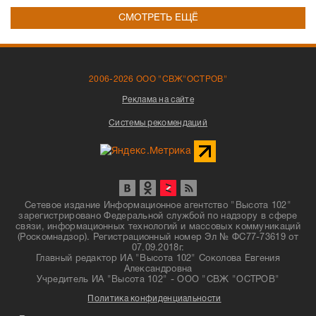
СМОТРЕТЬ ЕЩЁ
2006-2026 ООО "СВЖ"ОСТРОВ"
Реклама на сайте
Системы рекомендаций
Сетевое издание Информационное агентство "Высота 102"
зарегистрировано Федеральной службой по надзору в сфере
связи, информационных технологий и массовых коммуникаций
(Роскомнадзор). Регистрационный номер Эл № ФС77-73619 от
07.09.2018г.
Главный редактор ИА "Высота 102" Соколова Евгения
Александровна
Учредитель ИА "Высота 102" - ООО "СВЖ "ОСТРОВ"
Политика конфиденциальности