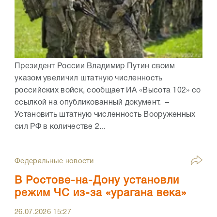
Президент России Владимир Путин своим
указом увеличил штатную численность
российских войск, сообщает ИА «Высота 102» со
ссылкой на опубликованный документ. –
Установить штатную численность Вооруженных
сил РФ в количестве 2...
Федеральные новости
В Ростове-на-Дону установли
режим ЧС из-за «урагана века»
26.07.2026
15:27