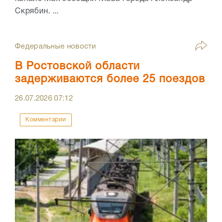
Скрябин. ...
Федеральные новости
В Ростовской области
задерживаются более 25 поездов
26.07.2026
07:12
Комментарии