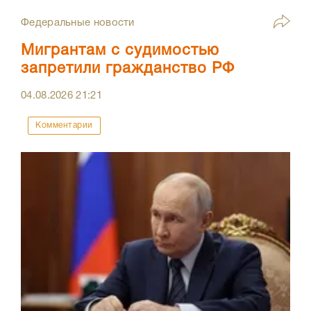
Федеральные новости
Мигрантам с судимостью
запретили гражданство РФ
04.08.2026
21:21
Комментарии