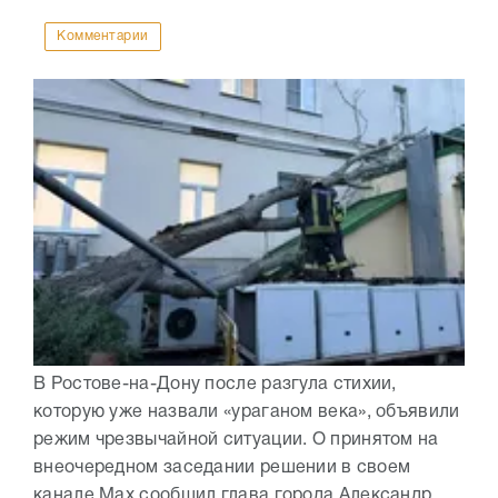
Комментарии
В Ростове-на-Дону после разгула стихии,
которую уже назвали «ураганом века», объявили
режим чрезвычайной ситуации. О принятом на
внеочередном заседании решении в своем
канале Max сообщил глава города Александр