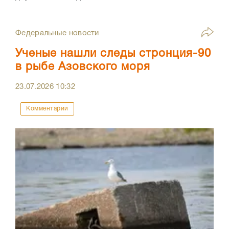
Федеральные новости
Ученые нашли следы стронция-90
в рыбе Азовского моря
23.07.2026
10:32
Комментарии