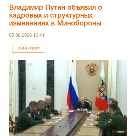
Владимир Путин объявил о
кадровых и структурных
изменениях в Минобороны
05.08.2026
13:41
Комментарии