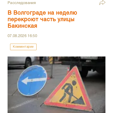
Расследования
В Волгограде на неделю
перекроют часть улицы
Бакинская
07.08.2026
16:50
Комментарии