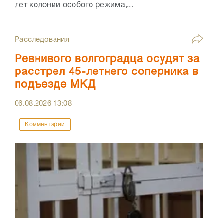
лет колонии особого режима,...
Расследования
Ревнивого волгоградца осудят за
расстрел 45-летнего соперника в
подъезде МКД
06.08.2026
13:08
Комментарии