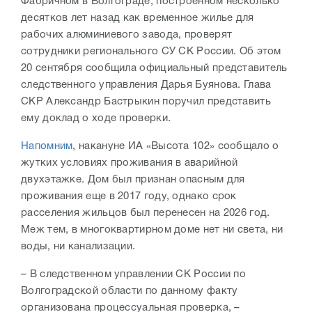
Фабричном в Волгограде, построенном несколько
десятков лет назад как временное жилье для
рабочих алюминиевого завода, проверят
сотрудники регионального СУ СК России. Об этом
20 сентября сообщила официальный представитель
следственного управления Дарья Буянова. Глава
СКР Александр Бастрыкин поручил представить
ему доклад о ходе проверки.
Напомним
, накануне ИА «Высота 102» сообщало о
жутких условиях проживания в аварийной
двухэтажке. Дом был признан опасным для
проживания еще в 2017 году, однако срок
расселения жильцов был перенесен на 2026 год.
Меж тем, в многоквартирном доме нет ни света, ни
воды, ни канализации.
– В следственном управлении СК России по
Волгоградской области по данному факту
организована процессуальная проверка, –