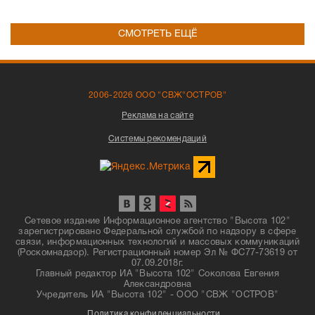
СМОТРЕТЬ ЕЩЁ
2006-2026 ООО "СВЖ"ОСТРОВ"
Реклама на сайте
Системы рекомендаций
Сетевое издание Информационное агентство "Высота 102"
зарегистрировано Федеральной службой по надзору в сфере
связи, информационных технологий и массовых коммуникаций
(Роскомнадзор). Регистрационный номер Эл № ФС77-73619 от
07.09.2018г.
Главный редактор ИА "Высота 102" Соколова Евгения
Александровна
Учредитель ИА "Высота 102" - ООО "СВЖ "ОСТРОВ"
Политика конфиденциальности