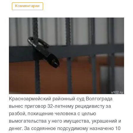
Комментарии
Красноармейский районный суд Волгограда
вынес приговор 32-летнему рецидивисту за
разбой, похищение человека с целью
вымогательства у него имущества, украшений и
денег. За содеянное подсудимому назначено 10