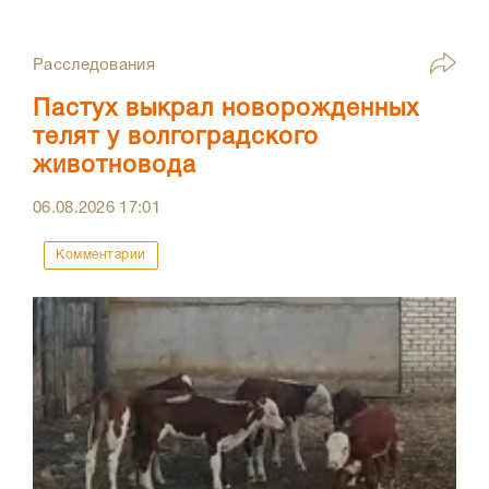
Расследования
Пастух выкрал новорожденных
телят у волгоградского
животновода
06.08.2026
17:01
Комментарии