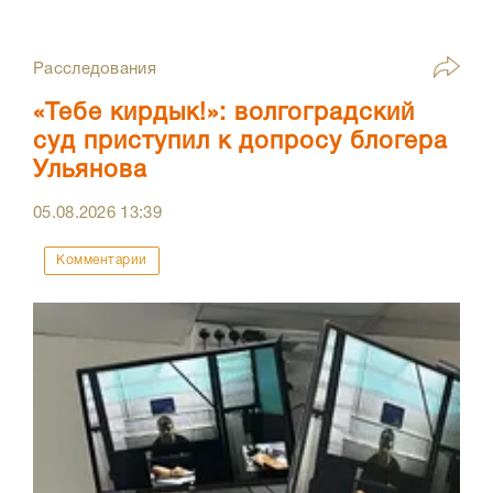
Расследования
«Тебе кирдык!»: волгоградский
суд приступил к допросу блогера
Ульянова
05.08.2026
13:39
Комментарии