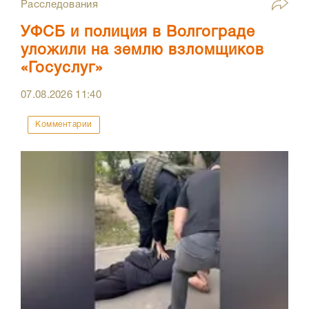
Расследования
УФСБ и полиция в Волгограде
уложили на землю взломщиков
«Госуслуг»
07.08.2026
11:40
Комментарии