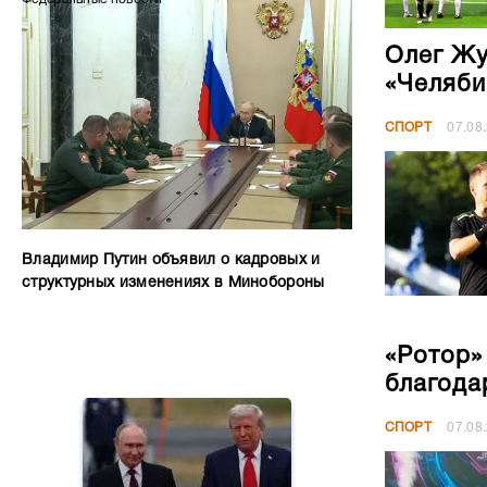
Олег Жу
«Челяби
СПОРТ
07.08
Владимир Путин объявил о кадровых и
структурных изменениях в Минобороны
«Ротор»
благода
СПОРТ
07.08