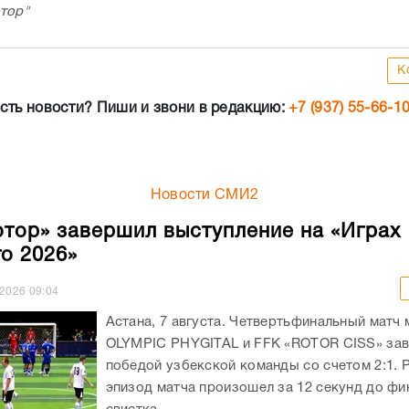
тор"
К
сть новости? Пиши и звони в редакцию:
+7 (937) 55-66-1
Новости СМИ2
тор» завершил выступление на «Играх
о 2026»
.2026
09:04
Астана, 7 августа. Четвертьфинальный матч
OLYMPIC PHYGITAL и FFK «ROTOR CISS» за
победой узбекской команды со счетом 2:1.
эпизод матча произошел за 12 секунд до фи