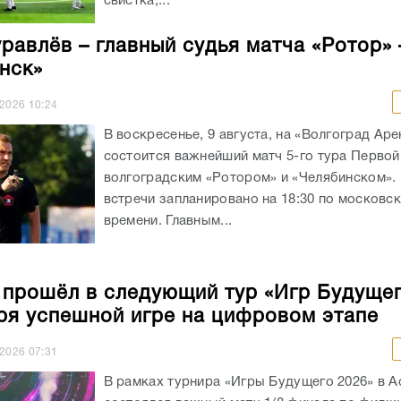
свистка,...
равлёв – главный судья матча «Ротор» 
нск»
.2026
10:24
В воскресенье, 9 августа, на «Волгоград Аре
состоится важнейший матч 5-го тура Первой
волгоградским «Ротором» и «Челябинском».
встречи запланировано на 18:30 по московс
времени. Главным...
 прошёл в следующий тур «Игр Будуще
ря успешной игре на цифровом этапе
.2026
07:31
В рамках турнира «Игры Будущего 2026» в А