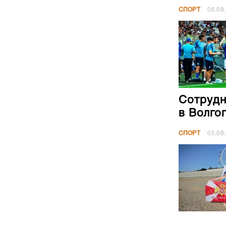
СПОРТ
06.08
Сотрудн
в Волго
СПОРТ
05.08