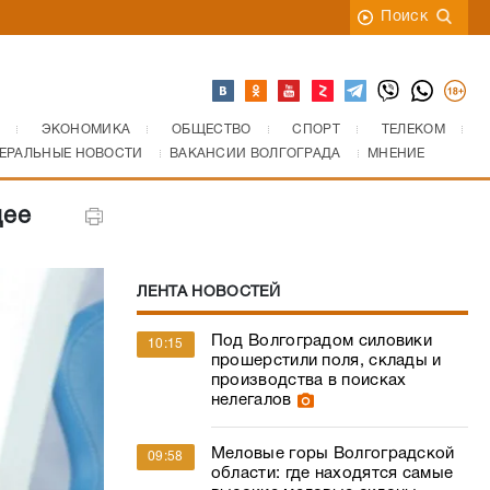
Поиск
ЭКОНОМИКА
ОБЩЕСТВО
СПОРТ
ТЕЛЕКОМ
ЕРАЛЬНЫЕ НОВОСТИ
ВАКАНСИИ ВОЛГОГРАДА
МНЕНИЕ
щее
ЛЕНТА НОВОСТЕЙ
Под Волгоградом силовики
10:15
прошерстили поля, склады и
производства в поисках
нелегалов
Меловые горы Волгоградской
09:58
области: где находятся самые