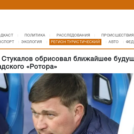
ОДКАСТ
ПОЛИТИКА
РАССЛЕДОВАНИЯ
ПРОИСШЕСТВИЯ
НСПОРТ
ЭКОЛОГИЯ
РЕГИОН ТУРИСТИЧЕСКИЙ
АВТО
ФЕД
 Стукалов обрисовал ближайшее буду
адского «Ротора»