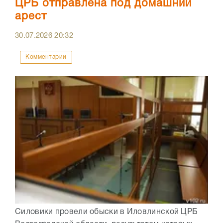
ЦРБ отправлена под домашний
арест
30.07.2026
20:32
Комментарии
Силовики провели обыски в Иловлинской ЦРБ