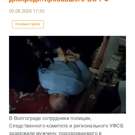
03.08.2026
17:30
Комментарии
В Волгограде сотрудники полиции,
Следственного комитета и регионального УФСБ
задержали мужчину, подозреваемого в