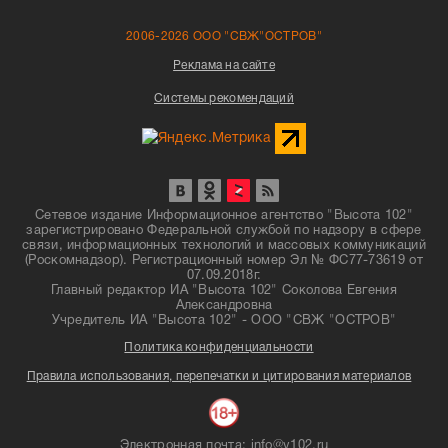
2006-2026 ООО "СВЖ"ОСТРОВ"
Реклама на сайте
Системы рекомендаций
Сетевое издание Информационное агентство "Высота 102"
зарегистрировано Федеральной службой по надзору в сфере
связи, информационных технологий и массовых коммуникаций
(Роскомнадзор). Регистрационный номер Эл № ФС77-73619 от
07.09.2018г.
Главный редактор ИА "Высота 102" Соколова Евгения
Александровна
Учредитель ИА "Высота 102" - ООО "СВЖ "ОСТРОВ"
Политика конфиденциальности
Правила использования, перепечатки и цитирования материалов
Электронная почта: info@v102.ru