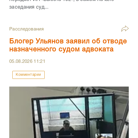
заседания суд...
Расследования
Блогер Ульянов заявил об отводе
назначенного судом адвоката
05.08.2026
11:21
Комментарии