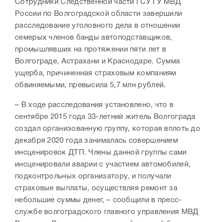
Сотрудники Следственной части ГСУ ГУ МВД
России по Волгоградской области завершили
расследование уголовного дела в отношении
семерых членов банды автоподставщиков,
промышлявших на протяжении пяти лет в
Волгограде, Астрахани и Краснодаре. Сумма
ущерба, причиненная страховым компаниям
обвиняемыми, превысила 5,7 млн рублей.
– В ходе расследования установлено, что в
сентябре 2015 года 33-летний житель Волгограда
создал организованную группу, которая вплоть до
декабря 2020 года занималась совершением
инсценировок ДТП.
Члены данной группы сами
инсценировали аварии с участием автомобилей,
подконтрольных организатору, и получали
страховые выплаты, осуществляя ремонт за
небольшие суммы денег, – сообщили в пресс-
службе волгоградского главного управления МВД