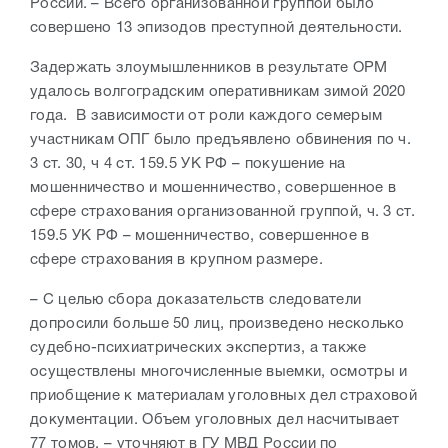
России. – Всего организованной группой было
совершено 13 эпизодов преступной деятельности.
Задержать злоумышленников в результате ОРМ
удалось волгоградским оперативникам зимой 2020
года. В зависимости от роли каждого семерым
участникам ОПГ было предъявлено обвинения по ч.
3 ст. 30, ч 4 ст. 159.5 УК РФ – покушение на
мошенничество и мошенничество, совершенное в
сфере страхования организованной группой, ч. 3 ст.
159.5 УК РФ – мошенничество, совершенное в
сфере страхования в крупном размере.
– С целью сбора доказательств следователи
допросили больше 50 лиц, произведено несколько
судебно-психиатрических экспертиз, а также
осуществлены многочисленные выемки, осмотры и
приобщение к материалам уголовных дел страховой
документации. Объем уголовных дел насчитывает
77 томов, – уточняют в ГУ МВД России по