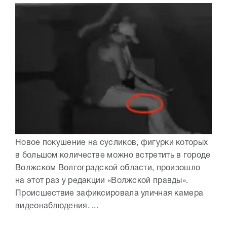
Новое покушение на сусликов, фигурки которых
в большом количестве можно встретить в городе
Волжском Волгоградской области, произошло
на этот раз у редакции «Волжской правды».
Происшествие зафиксировала уличная камера
видеонаблюдения. ...