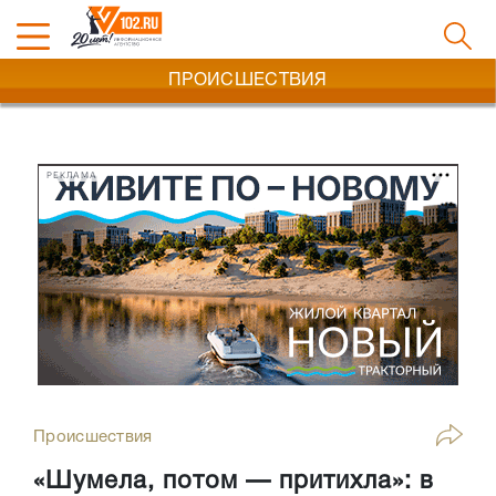
ПРОИСШЕСТВИЯ
РЕКЛАМА
Происшествия
«Шумела, потом — притихла»: в