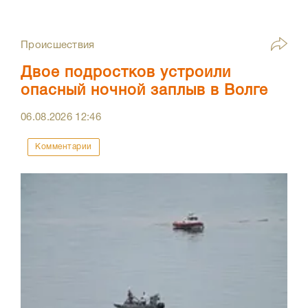
Происшествия
Двое подростков устроили
опасный ночной заплыв в Волге
06.08.2026
12:46
Комментарии