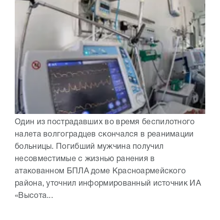
Один из пострадавших во время беспилотного
налета волгоградцев скончался в реанимации
больницы. Погибший мужчина получил
несовместимые с жизнью ранения в
атакованном БПЛА доме Красноармейского
района, уточнил информированный источник ИА
«Высота...