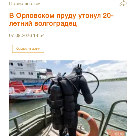
Происшествия
В Орловском пруду утонул 20-
летний волгоградец
07.08.2026
14:54
Комментарии