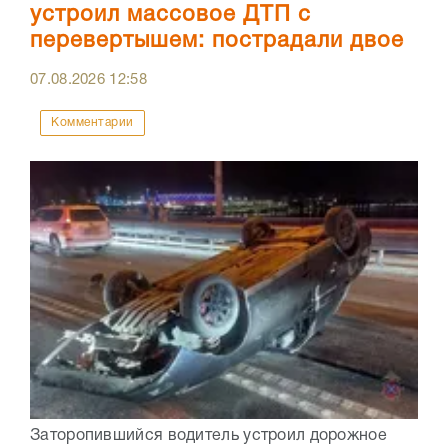
устроил массовое ДТП с
перевертышем: пострадали двое
07.08.2026
12:58
Комментарии
Заторопившийся водитель устроил дорожное