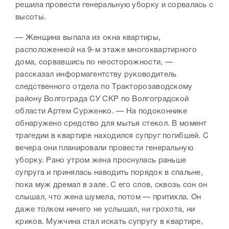
решила провести генеральную уборку и сорвалась с
высоты.
— Женщина выпала из окна квартиры,
расположенной на 9-м этаже многоквартирного
дома, сорвавшись по неосторожности, —
рассказал информагентству руководитель
следственного отдела по Тракторозаводскому
району Волгограда СУ СКР по Волгоградской
области Артем Сурженко. — На подоконнике
обнаружено средство для мытья стекол. В момент
трагедии в квартире находился супруг погибшей. С
вечера они планировали провести генеральную
уборку. Рано утром жена проснулась раньше
супруга и принялась наводить порядок в спальне,
пока муж дремал в зале. С его слов, сквозь сон он
слышал, что жена шумела, потом — притихла. Он
даже толком ничего не услышал, ни грохота, ни
криков. Мужчина стал искать супругу в квартире,