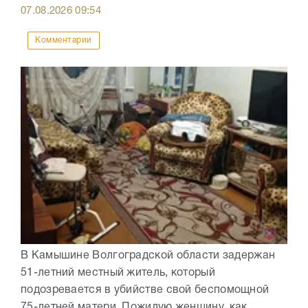
07.08.2026
09:54
Комментарии
В Камышине Волгоградской области задержан
51-летний местный житель, который
подозревается в убийстве свой беспомощной
75-летней матери. Пожилую женщину, как