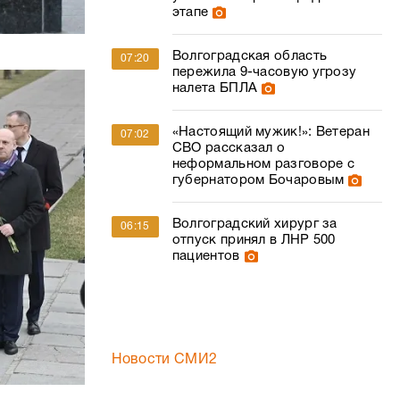
этапе
Волгоградская область
07:20
пережила 9-часовую угрозу
налета БПЛА
«Настоящий мужик!»: Ветеран
07:02
СВО рассказал о
неформальном разговоре с
губернатором Бочаровым
Волгоградский хирург за
06:15
отпуск принял в ЛНР 500
пациентов
Новости СМИ2