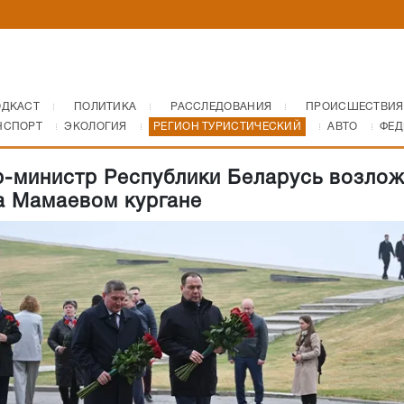
ОДКАСТ
ПОЛИТИКА
РАССЛЕДОВАНИЯ
ПРОИСШЕСТВИЯ
НСПОРТ
ЭКОЛОГИЯ
РЕГИОН ТУРИСТИЧЕСКИЙ
АВТО
ФЕД
-министр Республики Беларусь возло
а Мамаевом кургане