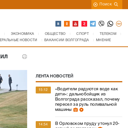
Поиск
ЭКОНОМИКА
ОБЩЕСТВО
СПОРТ
ТЕЛЕКОМ
ЕРАЛЬНЫЕ НОВОСТИ
ВАКАНСИИ ВОЛГОГРАДА
МНЕНИЕ
жил
ЛЕНТА НОВОСТЕЙ
«Водители радуются воде как
15:12
дети»: дальнобойщик из
Волгограда рассказал, почему
пересел за руль поливальной
машины
В Орловском пруду утонул 20-
14:54