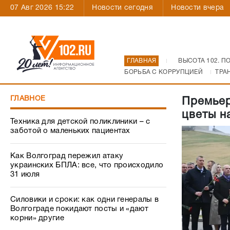
07 Авг 2026 15:22
Новости сегодня
Новости вчера
ГЛАВНАЯ
ВЫСОТА 102. П
БОРЬБА С КОРРУПЦИЕЙ
ТРА
ГЛАВНОЕ
Премьер
цветы н
Техника для детской поликлиники – с
заботой о маленьких пациентах
Как Волгоград пережил атаку
украинских БПЛА: все, что происходило
31 июля
Силовики и сроки: как одни генералы в
Волгограде покидают посты и «дают
корни» другие