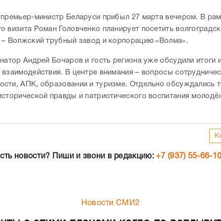
 премьер-министр Беларуси прибыл 27 марта вечером. В ра
о визита Роман Головченко планирует посетить волгоградс
 – Волжский трубный завод и корпорацию «Волма».
рнатор Андрей Бочаров и гость региона уже обсудили итоги 
 взаимодействия. В центре внимания – вопросы сотрудничес
сти, АПК, образовании и туризме. Отдельно обсуждались 
исторической правды и патриотического воспитания молодё
К
сть новости? Пиши и звони в редакцию:
+7 (937) 55-66-1
Новости СМИ2