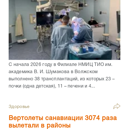
С начала 2026 году в Филиале НМИЦ ТИО им.
академика В. И. Шумакова в Волжском
выполнено 38 трансплантаций, из которых 23 –
почки (одна детская), 11 – печени и 4...
Здоровье
Вертолеты санавиации 3074 раза
вылетали в районы