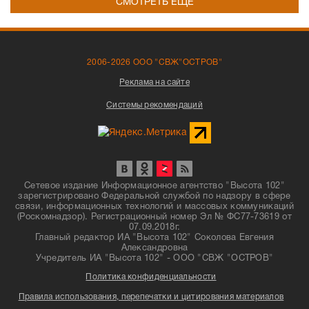
СМОТРЕТЬ ЕЩЁ
2006-2026 ООО "СВЖ"ОСТРОВ"
Реклама на сайте
Системы рекомендаций
Сетевое издание Информационное агентство "Высота 102"
зарегистрировано Федеральной службой по надзору в сфере
связи, информационных технологий и массовых коммуникаций
(Роскомнадзор). Регистрационный номер Эл № ФС77-73619 от
07.09.2018г.
Главный редактор ИА "Высота 102" Соколова Евгения
Александровна
Учредитель ИА "Высота 102" - ООО "СВЖ "ОСТРОВ"
Политика конфиденциальности
Правила использования, перепечатки и цитирования материалов