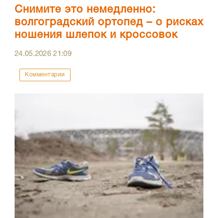
Снимите это немедленно:
волгоградский ортопед – о рисках
ношения шлепок и кроссовок
24.05.2026
21:09
Комментарии