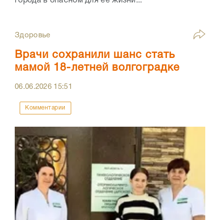
города в опасном для ее жизни...
Здоровье
Врачи сохранили шанс стать
мамой 18-летней волгоградке
06.06.2026
15:51
Комментарии