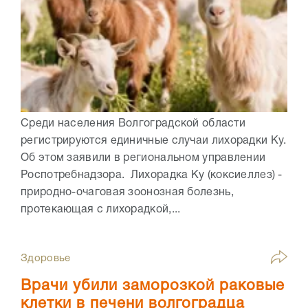
Среди населения Волгоградской области
регистрируются единичные случаи лихорадки Ку.
Об этом заявили в региональном управлении
Роспотребнадзора. Лихорадка Ку (коксиеллез) -
природно-очаговая зоонозная болезнь,
протекающая с лихорадкой,...
Здоровье
Врачи убили заморозкой раковые
клетки в печени волгоградца