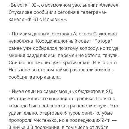
«Высота 102», о возможном увольнении Алексея
Стукалова сообщили сегодня в телеграмм-
канале «ФНЛ с Ильевым».
- По моим данным, отставка Алексея Стукалова
неизбежна. Координационный совет "Ротора"
ранее уже собирался по этому вопросу, но тогда
мнения разделились: перемен не хотели, тянули.
Сейчас положение уже критическое. И игры нет.
Нальчане во втором тайме разорвали хозяев, -
сообщил автор канала.
- Имея один из самых мощных бюджетов в 2Д,
«Ротор» жутко отклонился от графика. Понятно,
команда была собрана за три недели с нуля. Что
удивительно, стартовые 5 туров сине-голубые
пропороли чистенько, но в последующих 9-ти —
3 ничьи и 3 поражения, в том числе от дубля