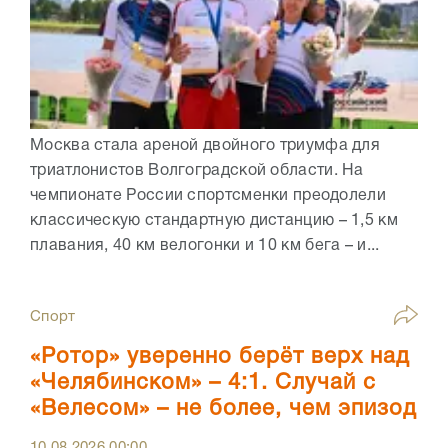
Москва стала ареной двойного триумфа для
триатлонистов Волгоградской области. На
чемпионате России спортсменки преодолели
классическую стандартную дистанцию – 1,5 км
плавания, 40 км велогонки и 10 км бега – и...
Спорт
«Ротор» уверенно берёт верх над
«Челябинском» – 4:1. Случай с
«Велесом» – не более, чем эпизод
10.08.2026
00:00