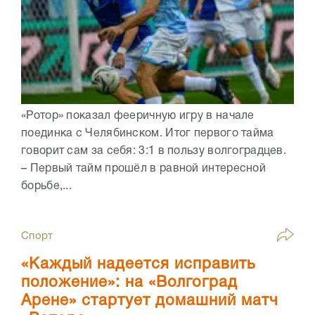
«Ротор» показал фееричную игру в начале
поединка с Челябинском. Итог первого тайма
говорит сам за себя: 3:1 в пользу волгоградцев.
– Первый тайм прошëл в равной интересной
борьбе,...
Спорт
«Каждый надеется исправить
положение»: на «Волгоград
Арене» стартует домашний матч