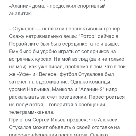
«Алании» дома, - продолжил спортивный
аналитик.
- Стукалов — неплохой перспективный тренер.
Скажу нетривиальную вещь: "Ротор" сейчас в
Первой лиге был бы в серединке, а то и выше.
Ему было бы удобно играть от соперников на
встречных курсах. На мой взгляд (да и не только
на мой), как уже писал, проблема в том, что в той
же «Уфе» и «Велесе» футбол Стукалова был
заточен на сдерживание. Однако команды
уровня Нальчика, Майкопа и "Алании-2" надо
раскатывать за счет позиционки. Перестроиться
не получается, - говорится в сообщении
телеграмм-канала.
При этом Сергей Ильев предрек, что Алексей
Стукалов может объявить о своей отставке на
пресс-конференции после матча. Однако