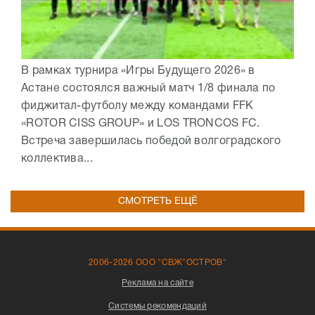
В рамках турнира «Игры Будущего 2026» в
Астане состоялся важный матч 1/8 финала по
фиджитал-футболу между командами FFK
«ROTOR CISS GROUP» и LOS TRONCOS FC.
Встреча завершилась победой волгоградского
коллектива...
СМОТРЕТЬ ЕЩЁ
2006-2026 ООО "СВЖ"ОСТРОВ"
Реклама на сайте
Системы рекомендаций