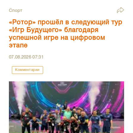
Спорт
«Ротор» прошёл в следующий тур
«Игр Будущего» благодаря
успешной игре на цифровом
этапе
07.08.2026
07:31
Комментарии