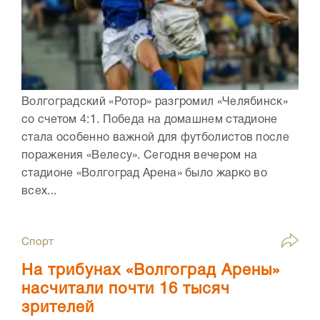
Волгоградский «Ротор» разгромил «Челябинск»
со счетом 4:1. Победа на домашнем стадионе
стала особенно важной для футболистов после
поражения «Велесу». Сегодня вечером на
стадионе «Волгоград Арена» было жарко во
всех...
Спорт
На трибунах «Волгоград Арены»
насчитали почти 16 тысяч
зрителей