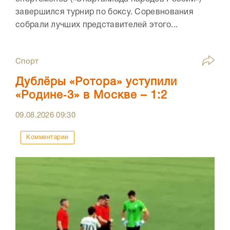
завершился турнир по боксу. Соревнования
собрали лучших представителей этого...
Спорт
Дублёры «Ротора» уступили
«Родине‑3» в Москве – 1:2
09.08.2026
09:30
Комментарии