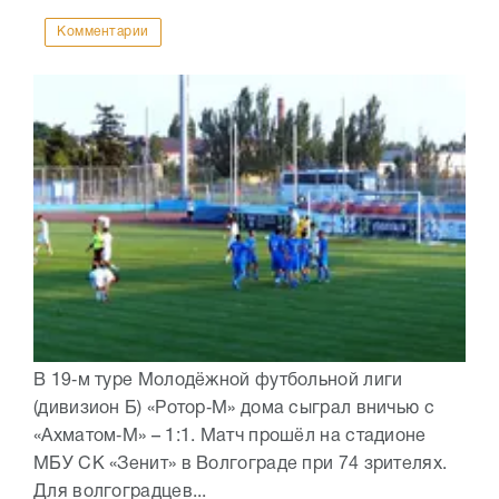
Комментарии
В 19‑м туре Молодёжной футбольной лиги
(дивизион Б) «Ротор‑М» дома сыграл вничью с
«Ахматом‑М» – 1:1. Матч прошёл на стадионе
МБУ СК «Зенит» в Волгограде при 74 зрителях.
Для волгоградцев...