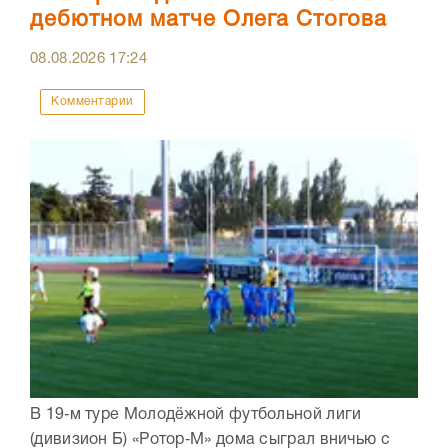
дебютном матче Олега Стогова
08.08.2026
17:24
Комментарии
В 19‑м туре Молодёжной футбольной лиги
(дивизион Б) «Ротор‑М» дома сыграл вничью с