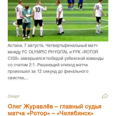
Астана, 7 августа. Четвертьфинальный матч
между FC OLYMPIC PHYGITAL и FFK «ROTOR
CISS» завершился победой узбекской команды
со счетом 2:1. Решающий эпизод матча
произошел за 12 секунд до финального
свистка,...
Спорт
Олег Журавлёв – главный судья
матча «Ротор» – «Челябинск»