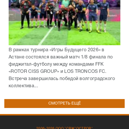
В рамках турнира «Игры Будущего 2026» в
Астане состоялся важный матч 1/8 финала по
фиджитал-футболу между командами FFK
«ROTOR CISS GROUP» и LOS TRONCOS FC.
Встреча завершилась победой волгоградского
коллектива...
СМОТРЕТЬ ЕЩЁ
2006-2026 ООО "СВЖ"ОСТРОВ"