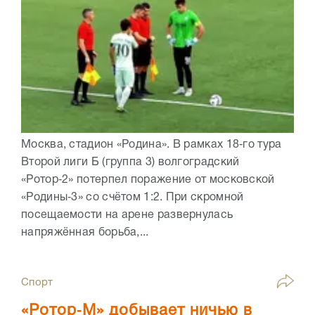
Москва, стадион «Родина». В рамках 18‑го тура
Второй лиги Б (группа 3) волгоградский
«Ротор‑2» потерпел поражение от московской
«Родины‑3» со счётом 1:2. При скромной
посещаемости на арене развернулась
напряжённая борьба,...
Спорт
«Ротор‑М» добывает ничью в