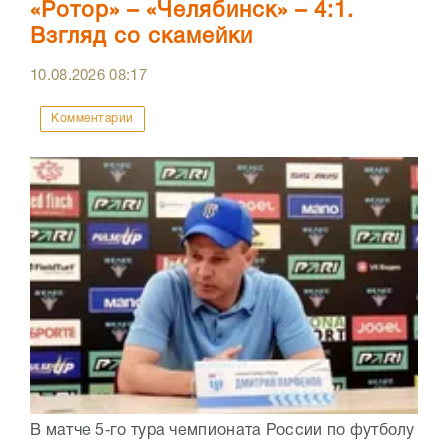
«Ротор» – «Челябинск» – 4:1.
Взгляд со скамейки
10.08.2026
08:17
Комментарии
В матче 5‑го тура чемпионата России по футболу