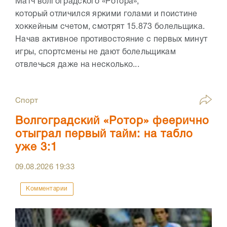
Матч волгоградского «Ротора»,
который отличился яркими голами и поистине
хоккейным счетом, смотрят 15.873 болельщика.
Начав активное противостояние с первых минут
игры, спортсмены не дают болельщикам
отвлечься даже на несколько...
Спорт
Волгоградский «Ротор» феерично
отыграл первый тайм: на табло
уже 3:1
09.08.2026
19:33
Комментарии