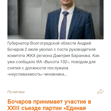
Губернатор Волгоградской области Андрей
Бочаров 2 июля уволил с поста руководителя
комитета ЖКХ региона Дмитрия Баранова. Как
уже сообщало ИА «Высота 102», поводом для
снятия с должности послужила
«неуспеваемость» чиновника...
Политика
Бочаров принимает участие в
XXIII съезде партии «Единая