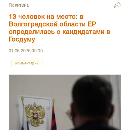
Политика
13 человек на место: в
Волгоградской области ЕР
определилась с кандидатами в
Госдуму
01.06.2026
09:00
Комментарии