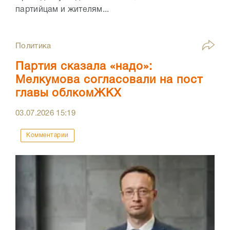
партийцам и жителям...
Политика
Партия сказала «надо»:
Мелкумова согласовали на пост
главы облкомЖКХ
03.07.2026
15:19
Комментарии