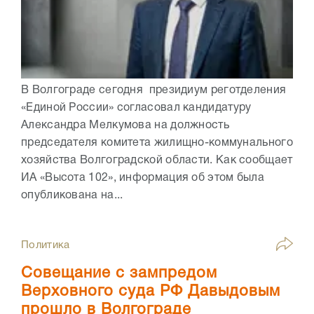
В Волгограде сегодня президиум реготделения
«Единой России» согласовал кандидатуру
Александра Мелкумова на должность
председателя комитета жилищно-коммунального
хозяйства Волгоградской области. Как сообщает
ИА «Высота 102», информация об этом была
опубликована на...
Политика
Совещание с зампредом
Верховного суда РФ Давыдовым
прошло в Волгограде