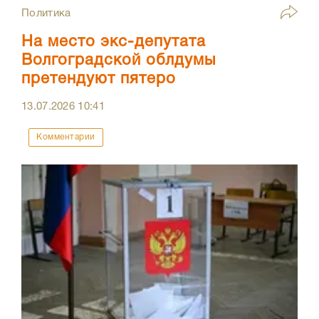
Политика
На место экс-депутата
Волгоградской облдумы
претендуют пятеро
13.07.2026
10:41
Комментарии