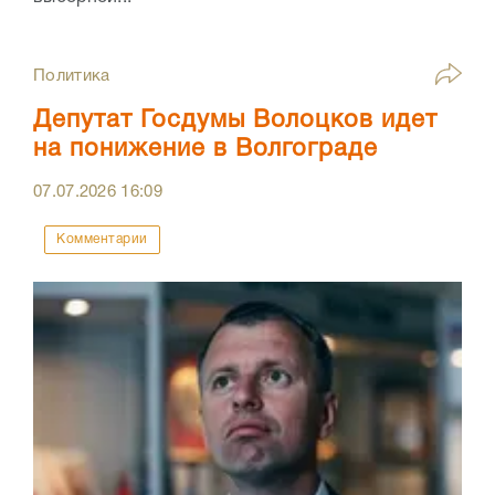
Политика
Депутат Госдумы Волоцков идет
на понижение в Волгограде
07.07.2026
16:09
Комментарии