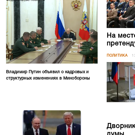
На мест
претенд
ПОЛИТИКА
1
Владимир Путин объявил о кадровых и
структурных изменениях в Минобороны
Дворник
думы