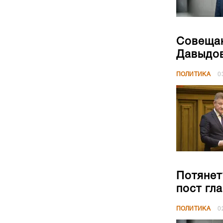
Совещан
Давыдов
ПОЛИТИКА
0
Потянет
пост гл
ПОЛИТИКА
0