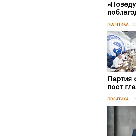
«Поведу
поблаго
ПОЛИТИКА
0
Партия 
пост гл
ПОЛИТИКА
0