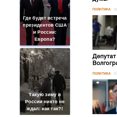
ПОЛИТИКА
0
Где будет встреча
президентов США
и России:
Европа?
Депутат
Волгогр
ПОЛИТИКА
0
Такую зиму в
России никто не
ждал: как так?!