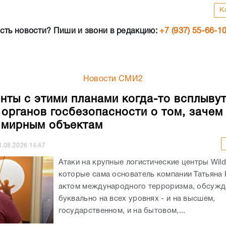
К
сть новости? Пиши и звони в редакцию:
+7 (937) 55-66-1
Новости СМИ2
нты с этими планами когда-то всплывут
 органов госбезопасности о том, зачем
 мирным объектам
1.08.2026
14:47
Атаки на крупные логистические центры Wildb
которые сама основатель компании Татьяна 
актом международного терроризма, обсужд
буквально на всех уровнях - и на высшем,
государственном, и на бытовом,...