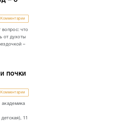
Комментарии
 вопрос: что
ь от духоты
вездочкой –
и почки
Комментарии
. академика
 детская), 11