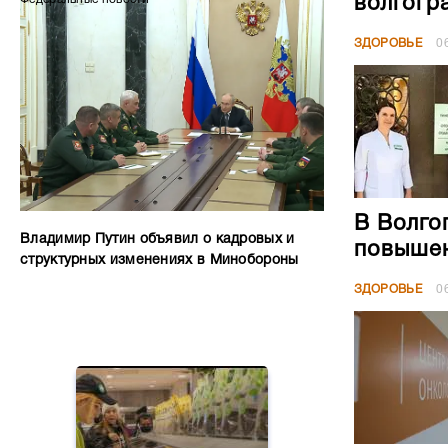
волгогр
ЗДОРОВЬЕ
0
В Волго
Владимир Путин объявил о кадровых и
повышен
структурных изменениях в Минобороны
ЗДОРОВЬЕ
0