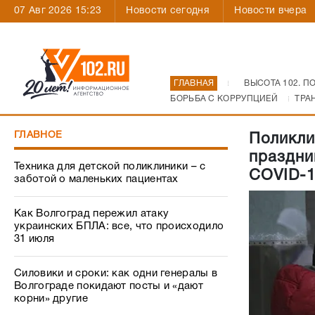
07 Авг 2026 15:23
Новости сегодня
Новости вчера
ГЛАВНАЯ
ВЫСОТА 102. П
БОРЬБА С КОРРУПЦИЕЙ
ТРА
ГЛАВНОЕ
Поликли
праздни
Техника для детской поликлиники – с
COVID-1
заботой о маленьких пациентах
Как Волгоград пережил атаку
украинских БПЛА: все, что происходило
31 июля
Силовики и сроки: как одни генералы в
Волгограде покидают посты и «дают
корни» другие