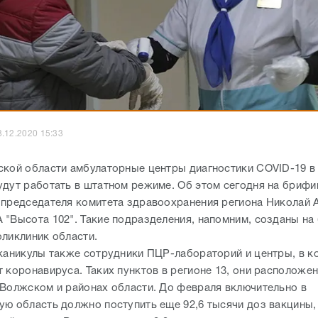
3.12.2020 15:33
ской области амбулаторные центры диагностики COVID-19 в
удут работать в штатном режиме. Об этом сегодня на брифи
 председателя комитета здравоохранения региона Николай 
 "Высота 102". Такие подразделения, напомним, созданы на
оликлиник области.
 каникулы также сотрудники ПЦР-лабораторий и центры, в к
 коронавируса. Таких пунктов в регионе 13, они расположе
 Волжском и районах области. До февраля включительно в
ую область должно поступить еще 92,6 тысячи доз вакцины, 