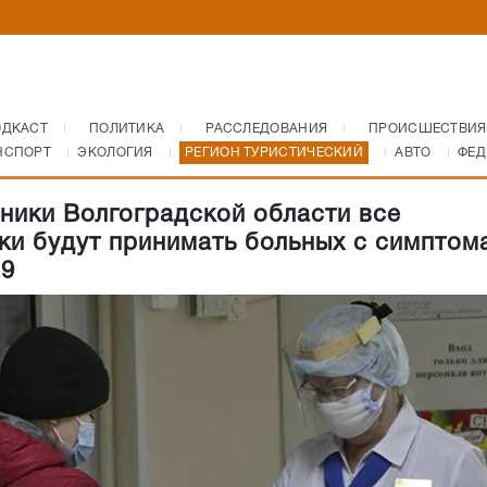
ОДКАСТ
ПОЛИТИКА
РАССЛЕДОВАНИЯ
ПРОИСШЕСТВИЯ
НСПОРТ
ЭКОЛОГИЯ
РЕГИОН ТУРИСТИЧЕСКИЙ
АВТО
ФЕД
ники Волгоградской области все
ки будут принимать больных с симптом
9