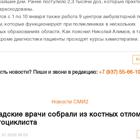
жайшие дни. Ранее поступило 2,3 тысячи доз, которые практ
зрасходованы.
тся с 1 по 10 января также работа 9 центров амбулаторной 
, которые функционируют при поликлиниках в нескольких
ых образованиях области. Как пояснил Николай Алимов, в т
кроме диагностики пациенты проходят курсы химиотерапии.
К
сть новости? Пиши и звони в редакцию:
+7 (937) 55-66-1
Новости СМИ2
адские врачи собрали из костных отло
тоциклиста
1.07.2026
08:59