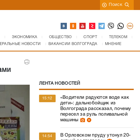
Поиск
ЭКОНОМИКА
ОБЩЕСТВО
СПОРТ
ТЕЛЕКОМ
ЕРАЛЬНЫЕ НОВОСТИ
ВАКАНСИИ ВОЛГОГРАДА
МНЕНИЕ
ами
ЛЕНТА НОВОСТЕЙ
«Водители радуются воде как
15:12
дети»: дальнобойщик из
Волгограда рассказал, почему
пересел за руль поливальной
машины
В Орловском пруду утонул 20-
14:54