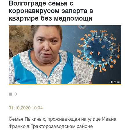
Волгограде семья с
коронавирусом заперта в
квартире без медпомощи
0
01.10.2020 10:04
Семья Пыкиных, проживающая на улице Ивана
Франко в Тракторозаводском районе