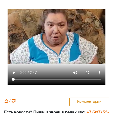
/
Комментарии
Есть новости? Пиши и звони в редакцию:
+7 (937) 55-