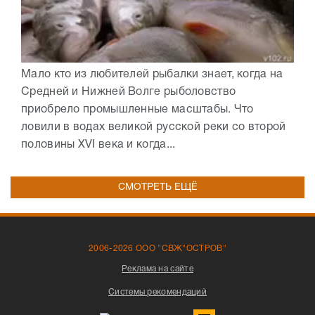
Мало кто из любителей рыбалки знает, когда на
Средней и Нижней Волге рыболовство
приобрело промышленные масштабы. Что
ловили в водах великой русской реки со второй
половины XVI века и когда...
СМОТРЕТЬ ЕЩЁ
2006-2026 ООО "СВЖ"ОСТРОВ"
Реклама на сайте
Системы рекомендаций