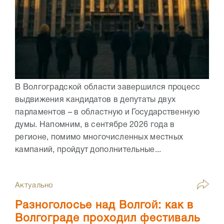
В Волгоградской области завершился процесс
выдвижения кандидатов в депутаты двух
парламентов – в областную и Государственную
думы. Напомним, в сентябре 2026 года в
регионе, помимо многочисленных местных
кампаний, пройдут дополнительные...
Актуально
Разноголосье над Волгой: как в
Волгограде проходил фестиваль