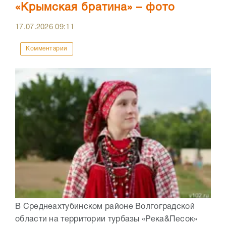
«Крымская братина» – фото
17.07.2026
09:11
Комментарии
В Среднеахтубинском районе Волгоградской
области на территории турбазы «Река&Песок»