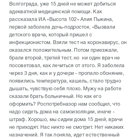
Волгограда, уже 15 дней не может добиться
адекватной медицинской помощи. Как
рассказала ИА «Высота 102» Алия Пыкина,
первой заболела дочь-подросток. «Вызвали
детского врача, который пришел с
инфекционистом. Взяли тест на коронавирус, он
оказался положительным. Потом приезжали,
брали второй, третий тест, но ни один врач не
посоветовал, как лечиться от этого. Я заболела
через 3 дня, как и у дочери - пропало обоняние,
появились температура, кашель, стало трудно
дышать, чувствую себя плохо. Мужу на работе
сказали брать больничный. Но как его
оформить? Роспотребназор нам сообщил, что
надо сидеть дома на самоизоляции, иначе -
штраф. Хорошо, мы сидим дома 15 дней, врачи
не приходят. Нас никто не смотрит. Нет никаких
назначений. Я так поняла, идет естественный