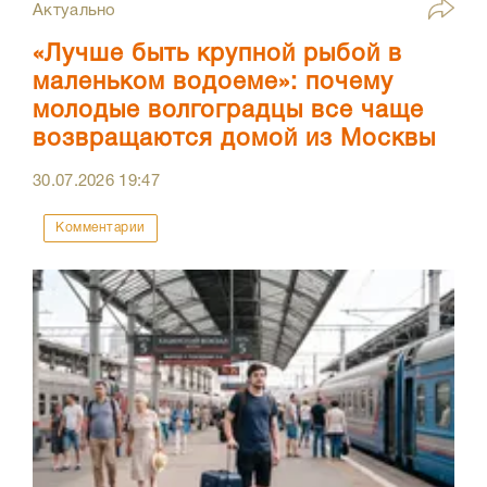
Актуально
«Лучше быть крупной рыбой в
маленьком водоеме»: почему
молодые волгоградцы все чаще
возвращаются домой из Москвы
30.07.2026
19:47
Комментарии