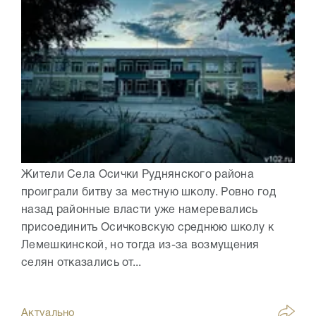
Жители Села Осички Руднянского района
проиграли битву за местную школу. Ровно год
назад районные власти уже намеревались
присоединить Осичковскую среднюю школу к
Лемешкинской, но тогда из-за возмущения
селян отказались от...
Актуально