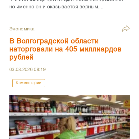
но именно он и оказывается верным....
Экономика
В Волгоградской области
наторговали на 405 миллиардов
рублей
03.08.2026
08:19
Комментарии