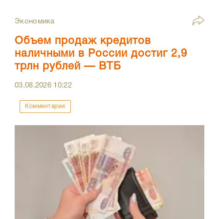
Экономика
Объем продаж кредитов
наличными в России достиг 2,9
трлн рублей — ВТБ
03.08.2026
10:22
Комментарии