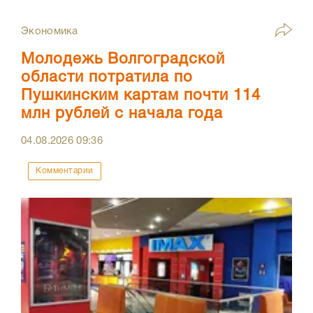
Экономика
Молодежь Волгоградской
области потратила по
Пушкинским картам почти 114
млн рублей с начала года
04.08.2026
09:36
Комментарии