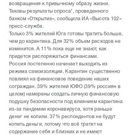
возвращения к привычному образу жизни.
Таковы результаты опроса*, проведенного
банком «Открытие», сообщила ИА «Высота 102»
пресс-служба.
Только 3% жителей Юга готовы тратить больше,
чем до карантина. Для 32% объем расходов не
изменится. А 11% пока еще не знают, как
придется распоряжаться финансами.
Россия постепенно начинает выходить из
режима самоизоляции. Карантин существенно
повлиял на финансовое поведение наших
сограждан. 39% жителей ЮФО (39% россиян в
целом) намерены создать личную финансовую
подушку безопасности под влиянием карантина
из-за пандемии коронавируса, хотя раньше
денег не копили. 37% респондентов не будут
копить деньги, потому что всё тратят на
содержание себя и близких и не имеют