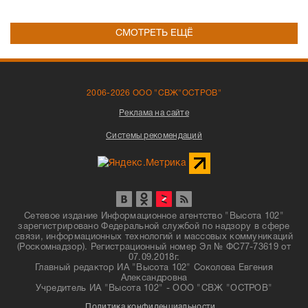
СМОТРЕТЬ ЕЩЁ
2006-2026 ООО "СВЖ"ОСТРОВ"
Реклама на сайте
Системы рекомендаций
Сетевое издание Информационное агентство "Высота 102"
зарегистрировано Федеральной службой по надзору в сфере
связи, информационных технологий и массовых коммуникаций
(Роскомнадзор). Регистрационный номер Эл № ФС77-73619 от
07.09.2018г.
Главный редактор ИА "Высота 102" Соколова Евгения
Александровна
Учредитель ИА "Высота 102" - ООО "СВЖ "ОСТРОВ"
Политика конфиденциальности