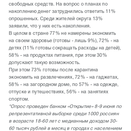
свободных средств. На вопрос о планах по
накоплению денег затруднились ответить 11%
опрошенных. Среди жителей округа 13%
заявили, что у них есть накопления.
В целом в стране 77% не намерены экономить
на своем здоровье (готовы - лишь 9%), 72% - на
детях (11% готовы сокращать расходы на детей),
58% - на продуктах питания, при этом 30%
допускают такую возможность.
При этом 73% готовы после карантина
экономить на развлечениях, 72% - на гаджетах,
58% - на загородном доме, по 57% - на одежде,
отпуске и путешествиях, 56% - на занятиях
спортом.
*Опрос проведен банком «Открытие» 8-9 июня по
репрезентативной выборке среди 1000 россиян
в возрасте 18-60 лет с медианным доходом 30-
60 тысяч рублей в месяц в городах с населением