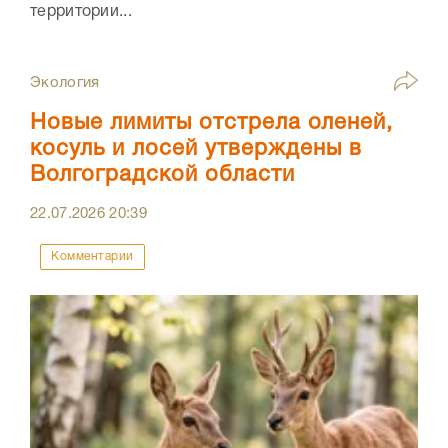
территории...
Экология
Новые лимиты отстрела оленей,
косуль и лосей утверждены в
Волгоградской области
22.07.2026
20:39
Комментарии