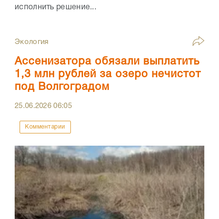
исполнить решение...
Экология
Ассенизатора обязали выплатить
1,3 млн рублей за озеро нечистот
под Волгоградом
25.06.2026
06:05
Комментарии