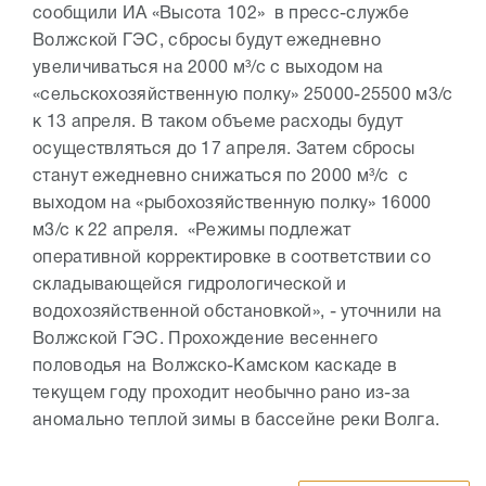
сообщили ИА «Высота 102» в пресс-службе
Волжской ГЭС, сбросы будут ежедневно
увеличиваться на 2000 м³/с с выходом на
«сельскохозяйственную полку» 25000-25500 м3/с
к 13 апреля. В таком объеме расходы будут
осуществляться до 17 апреля. Затем сбросы
станут ежедневно снижаться по 2000 м³/с с
выходом на «рыбохозяйственную полку» 16000
м3/с к 22 апреля. «Режимы подлежат
оперативной корректировке в соответствии со
складывающейся гидрологической и
водохозяйственной обстановкой», - уточнили на
Волжской ГЭС. Прохождение весеннего
половодья на Волжско-Камском каскаде в
текущем году проходит необычно рано из-за
аномально теплой зимы в бассейне реки Волга.