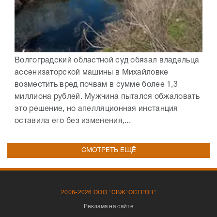
Волгоградский областной суд обязал владельца
ассенизаторской машины в Михайловке
возместить вред почвам в сумме более 1,3
миллиона рублей. Мужчина пытался обжаловать
это решение, но апелляционная инстанция
оставила его без изменения,...
СМОТРЕТЬ ЕЩЁ
2006-2026 ООО "СВЖ"ОСТРОВ"
Реклама на сайте