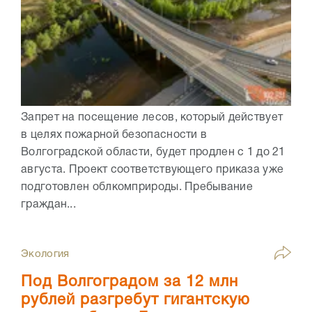
Запрет на посещение лесов, который действует
в целях пожарной безопасности в
Волгоградской области, будет продлен с 1 до 21
августа. Проект соответствующего приказа уже
подготовлен облкомприроды. Пребывание
граждан...
Экология
Под Волгоградом за 12 млн
рублей разгребут гигантскую