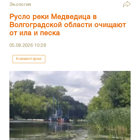
Экология
Русло реки Медведица в
Волгоградской области очищают
от ила и песка
05.08.2026
10:28
Комментарии