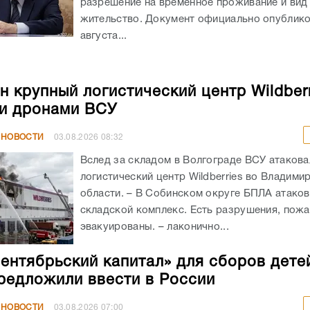
разрешение на временное проживание и вид
жительство. Документ официально опублико
августа...
н крупный логистический центр Wildberr
и дронами ВСУ
 НОВОСТИ
03.08.2026
08:32
Вслед за складом в Волгограде ВСУ атакова
логистический центр Wildberries во Владими
области. – В Собинском округе БПЛА атако
складской комплекс. Есть разрушения, пож
эвакуированы. – лаконично...
ентябрьский капитал» для сборов дете
редложили ввести в России
 НОВОСТИ
03.08.2026
07:00