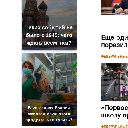
Таких событий не
было с 1945: чего
Еще оди
ждать всем нам?
поразил
ФЕДЕРАЛЬНЫЕ
«Первос
В магазинах России
ажиотаж из-за этого
школу п
продукта: что купить?
ФЕДЕРАЛЬНЫЕ