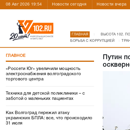
08 Авг 2026 19:54
Новости сегодня
Новости вчера
ГЛАВНАЯ
ВЫСОТА 102. П
БОРЬБА С КОРРУПЦИЕЙ
ТРА
ГЛАВНОЕ
Путин п
оскверн
«Россети Юг» увеличили мощность
электроснабжения волгоградского
торгового центра
Техника для детской поликлиники – с
заботой о маленьких пациентах
Как Волгоград пережил атаку
украинских БПЛА: все, что происходило
31 июля