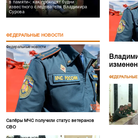
в памяти»: как проходят будни
известного следователя Владимира
Сурова
ФЕДЕРАЛЬНЫЕ НОВОСТИ
Федеральные новости
Владими
изменен
ФЕДЕРАЛЬНЫЕ
Сапёры МЧС получили статус ветеранов
СВО
Федеральные новости