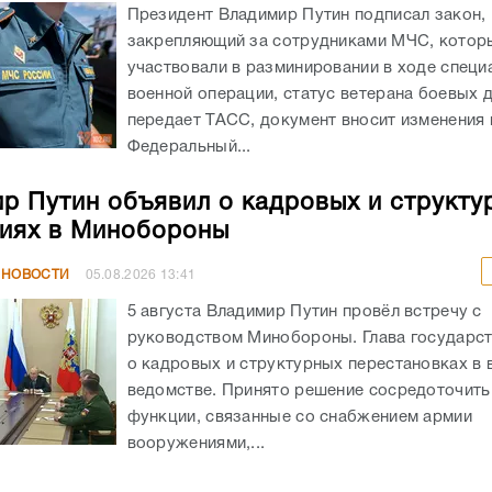
Президент Владимир Путин подписал закон,
закрепляющий за сотрудниками МЧС, котор
участвовали в разминировании в ходе специ
военной операции, статус ветерана боевых д
передает ТАСС, документ вносит изменения 
Федеральный...
р Путин объявил о кадровых и структу
иях в Минобороны
 НОВОСТИ
05.08.2026
13:41
5 августа Владимир Путин провёл встречу с
руководством Минобороны. Глава государст
о кадровых и структурных перестановках в
ведомстве. Принято решение сосредоточить
функции, связанные со снабжением армии
вооружениями,...