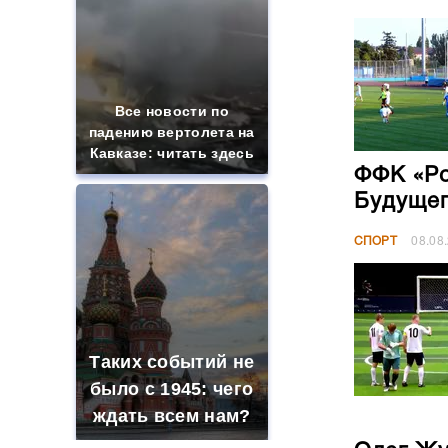
Все новости по
падению вертолета на
Кавказе: читать здесь
ФФК «Ро
Будущег
СПОРТ
08.08
Таких событий не
было с 1945: чего
ждать всем нам?