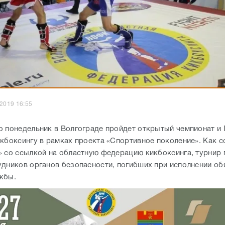
.2019 16:55
о понедельник в Волгограде пройдет открытый чемпионат и
икбоксингу в рамках проекта «Спортивное поколение». Как 
» со ссылкой на областную федерацию кикбоксинга, турнир
удников органов безопасности, погибших при исполнении об
ужбы.