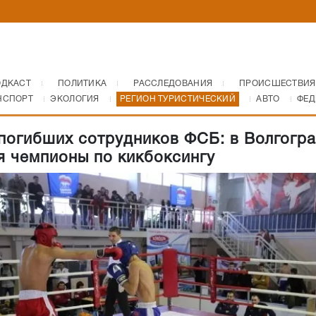
ОДКАСТ
ПОЛИТИКА
РАССЛЕДОВАНИЯ
ПРОИСШЕСТВИЯ
НСПОРТ
ЭКОЛОГИЯ
РЕГИОН ТУРИСТИЧЕСКИЙ
АВТО
ФЕД
погибших сотрудников ФСБ: в Волгогр
я чемпионы по кикбоксингу