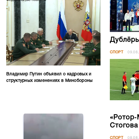
Дублёры
СПОРТ
09.08
Владимир Путин объявил о кадровых и
структурных изменениях в Минобороны
«Ротор‑
Стогова
СПОРТ
08.08