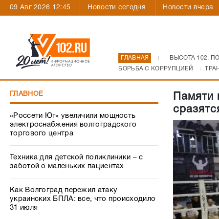
09 Авг 2026 12:45
Новости сегодня
Новости вчера
ГЛАВНАЯ
ВЫСОТА 102. П
БОРЬБА С КОРРУПЦИЕЙ
ТРА
ГЛАВНОЕ
Памяти 
сразятс
«Россети Юг» увеличили мощность
электроснабжения волгоградского
торгового центра
Техника для детской поликлиники – с
заботой о маленьких пациентах
Как Волгоград пережил атаку
украинских БПЛА: все, что происходило
31 июля