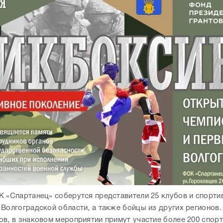
К «Спартанец» соберутся представители 25 клубов и спорти
 Волгоградской области, а также бойцы из других регионов
ов, в знаковом мероприятии примут участие более 200 спор