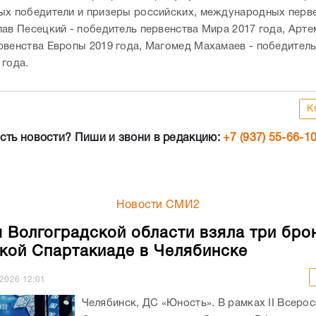
ых победители и призеры российских, международных перве
лав Песецкий - победитель первенства Мира 2017 года, Арте
рвенства Европы 2019 года, Магомед Махамаев - победитель
 года.
К
сть новости? Пиши и звони в редакцию:
+7 (937) 55-66-1
Новости СМИ2
 Волгоградской области взяла три бро
кой Спартакиаде в Челябинске
.2026
12:01
Челябинск, ДС «Юность». В рамках II Всеро