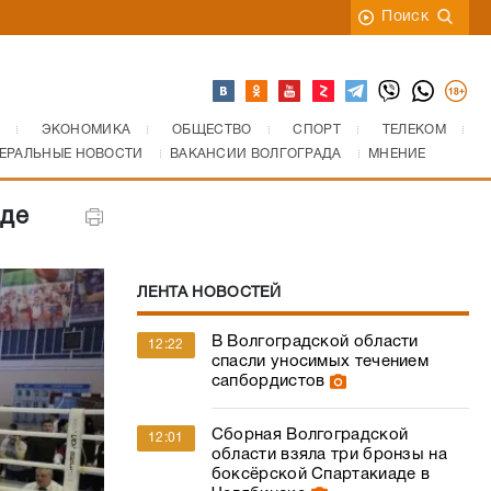
Поиск
ЭКОНОМИКА
ОБЩЕСТВО
СПОРТ
ТЕЛЕКОМ
ЕРАЛЬНЫЕ НОВОСТИ
ВАКАНСИИ ВОЛГОГРАДА
МНЕНИЕ
аде
ЛЕНТА НОВОСТЕЙ
В Волгоградской области
12:22
спасли уносимых течением
сапбордистов
Сборная Волгоградской
12:01
области взяла три бронзы на
боксёрской Спартакиаде в