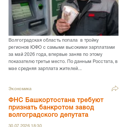
Волгоградская область попала в тройку
регионов ЮФО с самыми высокими зарплатами
за май 2026 года, впервые заняв по этому
показателю третье место. По данным Росстата, в
мае средняя зарплата жителей...
Экономика
ФНС Башкортостана требуют
признать банкротом завод
волгоградского депутата
30.07.2026
18:30