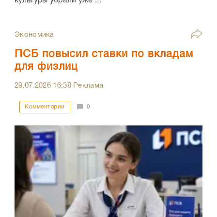
культуры убрали уже ...
Экономика
ПСБ повысил ставки по вкладам
для физлиц
29.07.2026
16:38
Реклама
Комментарии
0