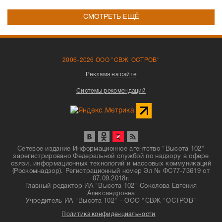
СМОТРЕТЬ ЕЩЁ
2006-2026 ООО "СВЖ"ОСТРОВ"
Реклама на сайте
Системы рекомендаций
Сетевое издание Информационное агентство "Высота 102"
зарегистрировано Федеральной службой по надзору в сфере
связи, информационных технологий и массовых коммуникаций
(Роскомнадзор). Регистрационный номер Эл № ФС77-73619 от
07.09.2018г.
Главный редактор ИА "Высота 102" Соколова Евгения
Александровна
Учредитель ИА "Высота 102" - ООО "СВЖ "ОСТРОВ"
Политика конфиденциальности