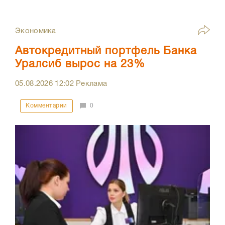
Экономика
Автокредитный портфель Банка
Уралсиб вырос на 23%
05.08.2026
12:02
Реклама
Комментарии
0