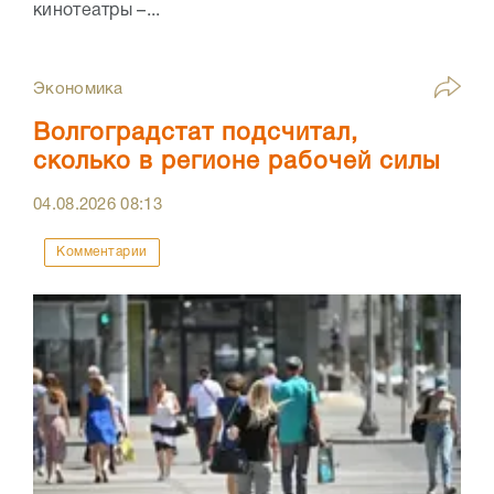
кинотеатры –...
Экономика
Волгоградстат подсчитал,
сколько в регионе рабочей силы
04.08.2026
08:13
Комментарии