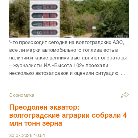
Что происходит сегодня на волгоградских АЗС,
все ли марки автомобильного топлива есть в
наличии и какие ценники выставляют операторы
– журналисты ИА «Высота 102» проехали
несколько автозаправок и оценили ситуацию. ...
Экономика
Преодолен экватор:
волгоградские аграрии собрали 4
млн тонн зерна
30.07.2026
10:51