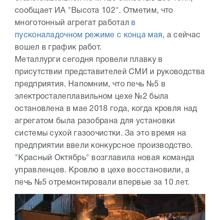
сообщает ИА "Высота 102". Отметим, что
многотонный агрегат работал
в
пусконаладочном режиме с конца мая
, а сейчас
вошел в график работ.
Металлурги сегодня провели плавку в
присутствии представителей СМИ и руководства
предприятия. Напомним, что печь №5 в
электросталеплавильном цехе №2 была
остановлена в мае 2018 года, когда кровля над
агрегатом была разобрана для установки
системы сухой газоочистки. За это время на
предприятии ввели конкурсное производство.
"Красный Октябрь" возглавила новая команда
управленцев. Кровлю в цехе восстановили, а
печь №5 отремонтировали впервые за 10 лет.