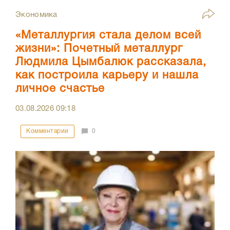
Экономика
«Металлургия стала делом всей
жизни»: Почетный металлург
Людмила Цымбалюк рассказала,
как построила карьеру и нашла
личное счастье
03.08.2026
09:18
Комментарии
0