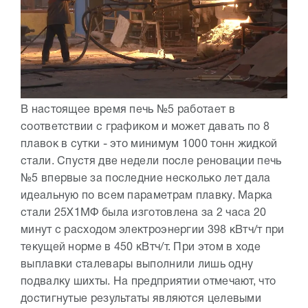
В настоящее время печь №5 работает в
соответствии с графиком и может давать по 8
плавок в сутки - это минимум 1000 тонн жидкой
стали. Спустя две недели после реновации печь
№5 впервые за последние несколько лет дала
идеальную по всем параметрам плавку. Марка
стали 25Х1МФ была изготовлена за 2 часа 20
минут с расходом электроэнергии 398 кВтч/т при
текущей норме в 450 кВтч/т. При этом в ходе
выплавки сталевары выполнили лишь одну
подвалку шихты. На предприятии отмечают, что
достигнутые результаты являются целевыми