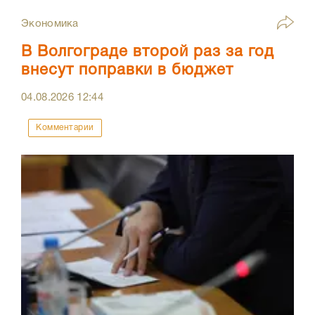
Экономика
В Волгограде второй раз за год
внесут поправки в бюджет
04.08.2026
12:44
Комментарии