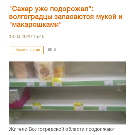
"Сахар уже подорожал":
волгоградцы запасаются мукой и
"макарошками"
18.03.2020
15:46
Комментарии
0
Жители Волгоградской области продолжают