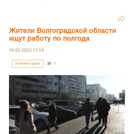
Жители Волгоградской области
ищут работу по полгода
16.03.2020
12:59
Комментарии
0