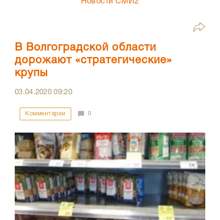
Новости СМИ2
В Волгоградской области
дорожают «стратегические»
крупы
03.04.2020
09:20
Комментарии
0