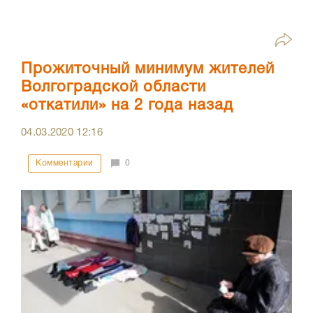
Прожиточный минимум жителей
Волгоградской области
«откатили» на 2 года назад
04.03.2020
12:16
Комментарии
0