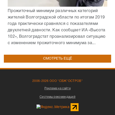
Прожиточный минимум различных категорий
жителей Волгоградской области по итогам 2019
года практически сравнялся с показателями
двухлетней давности. Как сообщает ИА «Высота
102», Волгоградстат проанализировал ситуацию
с изменением прожиточного минимума за...
СМОТРЕТЬ ЕЩЁ
2006-2026 ООО "СВЖ"ОСТРОВ"
Реклама на сайте
Системы рекомендаций