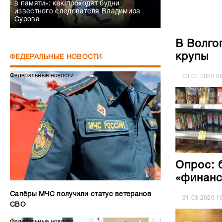
в памяти»: как проходят будни
известного следователя Владимира
Сурова
В Волго
крупы
ФЕДЕРАЛЬНЫЕ НОВОСТИ
Федеральные новости
03.04.2020
0
Опрос: 
«финанс
Сапёры МЧС получили статус ветеранов
31.03.2020
1
СВО
Федеральные новости