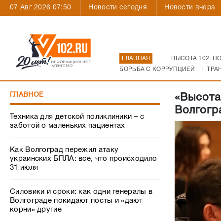
07 Авг 2026 07:50
Новости сегодня
Новости вчера
ГЛАВНАЯ
ВЫСОТА 102. П
БОРЬБА С КОРРУПЦИЕЙ
ТРА
ГЛАВНОЕ
«Высота
Волгогр
Техника для детской поликлиники – с
заботой о маленьких пациентах
Как Волгоград пережил атаку
украинских БПЛА: все, что происходило
31 июля
Силовики и сроки: как одни генералы в
Волгограде покидают посты и «дают
корни» другие