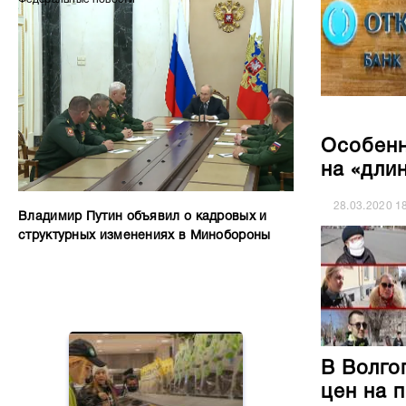
Особенн
на «дли
28.03.2020
1
Владимир Путин объявил о кадровых и
структурных изменениях в Минобороны
В Волго
цен на 