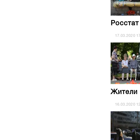
Росстат
17.03.2020
1
Жители 
16.03.2020
1