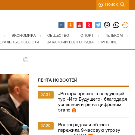
Поиск
ЭКОНОМИКА
ОБЩЕСТВО
СПОРТ
ТЕЛЕКОМ
ЕРАЛЬНЫЕ НОВОСТИ
ВАКАНСИИ ВОЛГОГРАДА
МНЕНИЕ
ЛЕНТА НОВОСТЕЙ
«Ротор» прошёл в следующий
07:31
тур «Игр Будущего» благодаря
успешной игре на цифровом
этапе
Волгоградская область
07:20
пережила 9-часовую угрозу