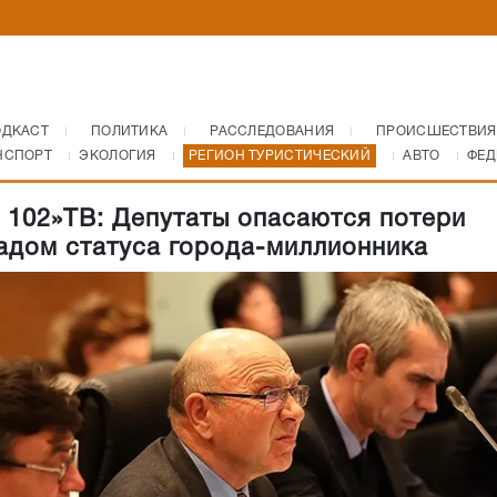
ОДКАСТ
ПОЛИТИКА
РАССЛЕДОВАНИЯ
ПРОИСШЕСТВИЯ
НСПОРТ
ЭКОЛОГИЯ
РЕГИОН ТУРИСТИЧЕСКИЙ
АВТО
ФЕД
 102»ТВ: Депутаты опасаются потери
адом статуса города-миллионника