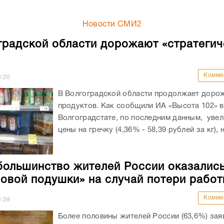
Новости СМИ2
градской области дорожают «стратегич
Комме
9:20
В Волгоградской области продолжает доро
продуктов. Как сообщили ИА «Высота 102» в
Волгоградстате, по последним данным, уве
цены на гречку (4,36% - 58,39 рублей за кг), н
большинство жителей России оказались
овой подушки» на случай потери работ
Комме
6:39
Более половины жителей России (63,6%) зая