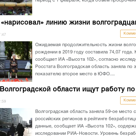
период с 1 февраля, когда объем просроченн
 «нарисовал» линию жизни волгоградца
Комме
7:47
Ожидаемая продолжительность жизни волго
рождении в 2019 году составила 74,07 года. 
сообщает ИА «Высота 102», согласно иссле
Росстата Волгоградская область заняла по 
показателю второе место в ЮФО....
Волгоградской области ищут работу по
Комме
2:59
Волгоградская область заняла 59-ое место 
российских регионов в рейтинге безработиц
данные, сообщает ИА «Высота 102», содерж
исследовании РИА-Новости. Уровень безраб