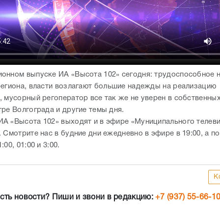
онном выпуске ИА «Высота 102» сегодня: трудоспособное 
региона, власти возлагают большие надежды на реализацию
, мусорный регоператор все так же не уверен в собственных
тре Волгограда и другие темы дня.
А «Высота 102» выходят и в эфире «Муниципального телев
 Смотрите нас в будние дни ежедневно в эфире в 19:00, а п
00, 01:00 и 3:00.
К
сть новости? Пиши и звони в редакцию:
+7 (937) 55-66-1