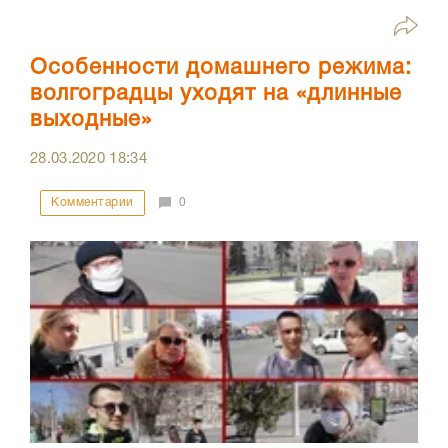
Особенности домашнего режима:
волгоградцы уходят на «длинные
выходные»
28.03.2020
18:34
Комментарии
0