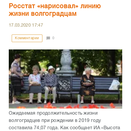
Росстат «нарисовал» линию
жизни волгоградцам
17.03.2020
17:47
Комментарии
0
Ожидаемая продолжительность жизни
волгоградцев при рождении в 2019 году
составила 74,07 года. Как сообщает ИА «Высота