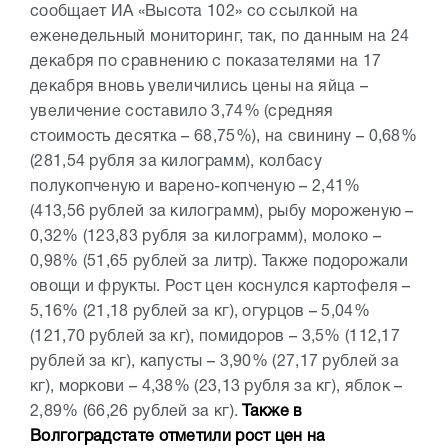
сообщает ИА «Высота 102» со ссылкой на
еженедельный мониторинг, так, по данным на 24
декабря по сравнению с показателями на 17
декабря вновь увеличились цены на яйца –
увеличение составило 3,74% (средняя
стоимость десятка – 68,75%), на свинину – 0,68%
(281,54 рубля за килограмм), колбасу
полукопченую и варено-копченую – 2,41%
(413,56 рублей за килограмм), рыбу мороженую –
0,32% (123,83 рубля за килограмм), молоко –
0,98% (51,65 рублей за литр). Также подорожали
овощи и фрукты. Рост цен коснулся картофеля –
5,16% (21,18 рублей за кг), огурцов – 5,04%
(121,70 рублей за кг), помидоров – 3,5% (112,17
рублей за кг), капусты – 3,90% (27,17 рублей за
кг), моркови – 4,38% (23,13 рубля за кг), яблок –
2,89% (66,26 рублей за кг).
Также в
Волгоградстате отметили рост цен на