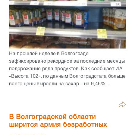
На прошлой неделе в Волгограде
зафиксировано рекордное за последние месяцы
подорожание ряда продуктов. Как сообщает ИА
«Высота 102», по данным Волгоградстата больше
всего цены выросли на сахар – на 9,46%...
В Волгоградской области
ширится армия безработных