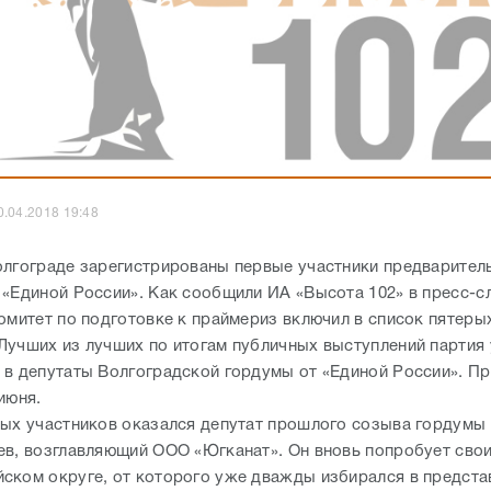
0.04.2018 19:48
олгограде зарегистрированы первые участники предварител
 «Единой России». Как сообщили ИА «Высота 102» в пресс-
комитет по подготовке к праймериз включил в список пятеры
Лучших из лучших по итогам публичных выступлений партия
 в депутаты Волгоградской гордумы от «Единой России». П
 июня.
вых участников оказался депутат прошлого созыва гордумы 
ев, возглавляющий ООО «Югканат». Он вновь попробует свои
ском округе, от которого уже дважды избирался в предста