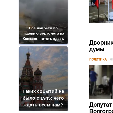
Все новости по
падению вертолета на
Кавказе: читать здесь
Дворник
думы
ПОЛИТИКА
0
Таких событий не
было с 1945: чего
ждать всем нам?
Депутат
Волгогр