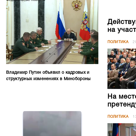
Действу
на учас
ПОЛИТИКА
2
Владимир Путин объявил о кадровых и
структурных изменениях в Минобороны
На мест
претенд
ПОЛИТИКА
1