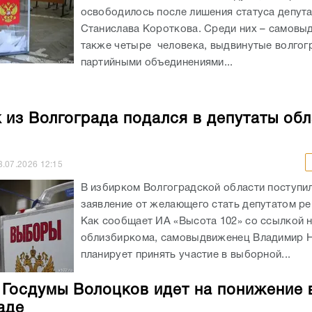
освободилось после лишения статуса депут
Станислава Короткова. Среди них – самовы
также четыре человека, выдвинутые волгог
партийными объединениями...
 из Волгограда подался в депутаты об
8.07.2026
12:15
В избирком Волгоградской области поступи
заявление от желающего стать депутатом ре
Как сообщает ИА «Высота 102» со ссылкой 
облизбиркома, самовыдвиженец Владимир 
планирует принять участие в выборной...
 Госдумы Волоцков идет на понижение 
аде