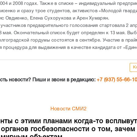
004 и 2008 годах. Также в списке – индивидуальный предпр
исенко и сразу трое студентов, активистов «Молодой гвард
нис Овдиенко, Елена Сухорукова и Арен Хумарян.
 участников предварительного голосования стартовала 2 ап
8 мая. Окончательный список будет определен к 13 мая. Вы
олгоградской гордумы состоятся в сентябре. Участие в прай
я процедура для выдвижения в качестве кандидата от «Един
К
сть новости? Пиши и звони в редакцию:
+7 (937) 55-66-1
Новости СМИ2
нты с этими планами когда-то всплывут
 органов госбезопасности о том, зачем