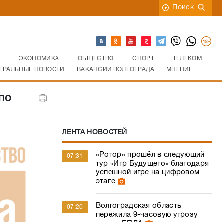
Поиск
ЭКОНОМИКА
ОБЩЕСТВО
СПОРТ
ТЕЛЕКОМ
ЕРАЛЬНЫЕ НОВОСТИ
ВАКАНСИИ ВОЛГОГРАДА
МНЕНИЕ
по
ЛЕНТА НОВОСТЕЙ
«Ротор» прошёл в следующий
07:31
тур «Игр Будущего» благодаря
успешной игре на цифровом
этапе
Волгоградская область
07:20
пережила 9-часовую угрозу