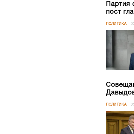
Партия 
пост гл
ПОЛИТИКА
0
Совещан
Давыдов
ПОЛИТИКА
0