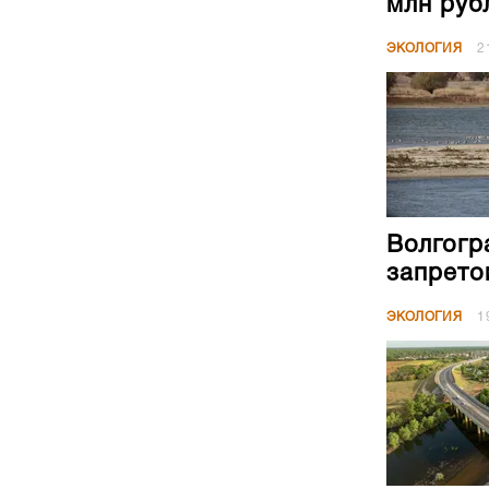
млн руб
ЭКОЛОГИЯ
2
Волгогр
запрето
ЭКОЛОГИЯ
1