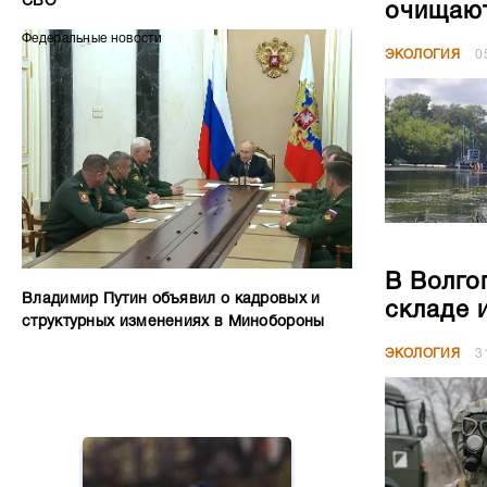
СВО
очищают
Федеральные новости
ЭКОЛОГИЯ
0
В Волго
Владимир Путин объявил о кадровых и
складе 
структурных изменениях в Минобороны
ЭКОЛОГИЯ
3