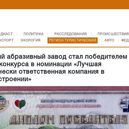
ОДКАСТ
ПОЛИТИКА
РАССЛЕДОВАНИЯ
ПРОИСШЕСТВИЯ
НСПОРТ
ЭКОЛОГИЯ
РЕГИОН ТУРИСТИЧЕСКИЙ
АВТО
ФЕД
й абразивный завод стал победителем
конкурса в номинации «Лучшая
чески ответственная компания в
строении»