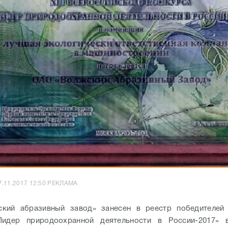
7.11.2017 12:50 РЕКЛАМА
кий абразивный завод» занесен в реестр победителей X
Лидер природоохранной деятельности в России-2017» 