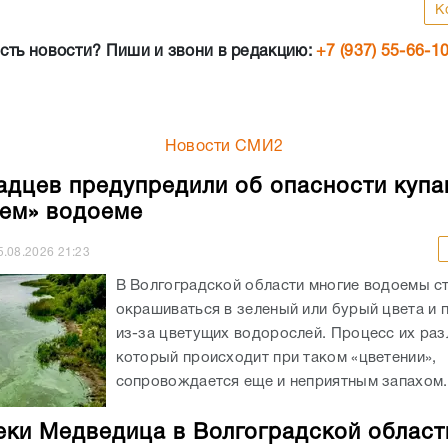
К
сть новости? Пиши и звони в редакцию:
+7 (937) 55-66-1
Новости СМИ2
адцев предупредили об опасности купа
ем» водоеме
5.08.2026
21:23
В Волгоградской области многие водоемы с
окрашиваться в зеленый или бурый цвета и 
из-за цветущих водорослей. Процесс их ра
который происходит при таком «цветении»,
сопровождается еще и неприятным запахом..
еки Медведица в Волгоградской област