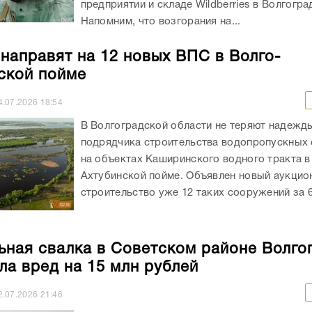
предприятии и складе Wildberries в Волгогра
Напомним, что возгорания на...
 направят на 12 новых ВПС в Волго-
ской пойме
4.07.2026
18:54
В Волгоградской области не теряют надежд
подрядчика строительства водопропускных
на объектах Каширинского водного тракта в
Ахтубинской пойме. Объявлен новый аукцио
строительство уже 12 таких сооружений за 65
ьная свалка в Советском районе Волго
ла вред на 15 млн рублей
2.07.2026
21:46