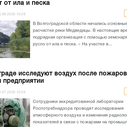
 от ила и песка
5.08.2026
10:28
В Волгоградской области начались основны
расчистке реки Медведицы. В настоящее вр
подрядная организация с помощью земснаря
русло от ила и песка. – На участке в...
граде исследуют воздух после пожаров
и предприятии
1.07.2026
10:59
Сотрудники аккредитованной лаборатории
Роспотребнадзора проводят исследования
атмосферного воздуха и изменения радиоло
показателей в связи с пожарами на промыш