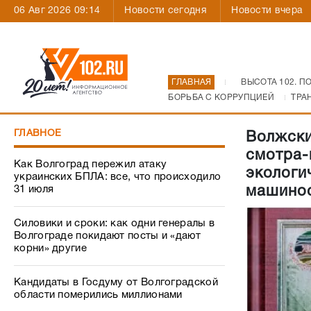
06 Авг 2026 09:14
Новости сегодня
Новости вчера
ГЛАВНАЯ
ВЫСОТА 102. П
БОРЬБА С КОРРУПЦИЕЙ
ТРА
ГЛАВНОЕ
Волжски
смотра-
Как Волгоград пережил атаку
экологи
украинских БПЛА: все, что происходило
31 июля
машино
Силовики и сроки: как одни генералы в
Волгограде покидают посты и «дают
корни» другие
Кандидаты в Госдуму от Волгоградской
области померились миллионами