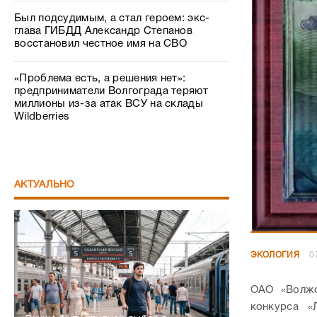
Был подсудимым, а стал героем: экс-
глава ГИБДД Александр Степанов
восстановил честное имя на СВО
«Проблема есть, а решения нет»:
предприниматели Волгограда теряют
миллионы из-за атак ВСУ на склады
Wildberries
АКТУАЛЬНО
ЭКОЛОГИЯ
0
ОАО «Волжс
конкурса «