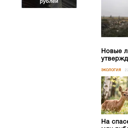
рублей
Новые л
утвержд
ЭКОЛОГИЯ
2
На спас