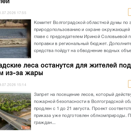
лей
1.07.2026
17:55
Комитет Волгоградской областной думы по 
природопользованию и охране окружающей
главе с председателем Ириной Соловьевой 
поправки в региональный бюджет. Дополнит
средства пойдут на обводнение водных объек
адские леса останутся для жителей под
м из-за жары
9.07.2026
15:14
Запрет на посещение лесов, который действ
пожарной безопасности в Волгоградской обл
продлен с 1 до 21 августа. Проект соответс
приказа уже подготовлен облкомприроды. 
граждан...