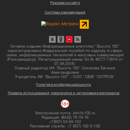
Реклама на сайте
Системы рекомендаций
Сетевое издание Информационное агентство "Высота 102"
зарегистрировано Федеральной службой по надзору в сфере
связи, информационных технологий и массовых коммуникаций
(Роскомнадзор). Регистрационный номер Эл № ФС77-73619 от
07.09.2018г.
Главный редактор ИА "Высота 102" Соколова Евгения
Александровна
Учредитель ИА "Высота 102" - ООО "СВЖ "ОСТРОВ"
Политика конфиденциальности
Правила использования, перепечатки и цитирования материалов
Электронная почта: info@v102.ru
Редакция: (8442) 78-19-76
+7(937) 55-66-102
Рекламная служба: +7 (937) 102-5-102