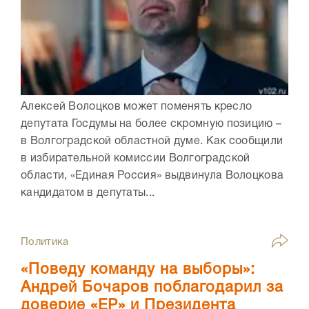
Алексей Волоцков может поменять кресло
депутата Госдумы на более скромную позицию –
в Волгоградской областной думе. Как сообщили
в избирательной комиссии Волгоградской
области, «Единая Россия» выдвинула Волоцкова
кандидатом в депутаты...
Политика
«Поведу команду на выборы»:
Андрей Бочаров поблагодарил за
доверие «ЕР» и Президента