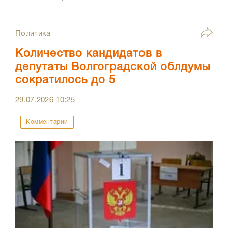
Политика
Количество кандидатов в
депутаты Волгоградской облдумы
сократилось до 5
29.07.2026
10:25
Комментарии