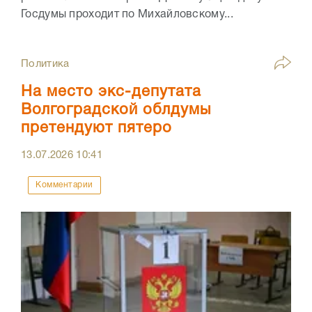
Госдумы проходит по Михайловскому...
Политика
На место экс-депутата
Волгоградской облдумы
претендуют пятеро
13.07.2026
10:41
Комментарии