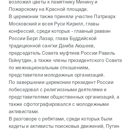
возложил цветы к памятнику Минину и
Пожарскому на Красной площади.
В церемонии также приняли участие Патриарх
Московский и всея Руси Кирилл, главы
конфессий, среди которых - главный раввин
России Берл Лазар, глава Буддийской
традиционной сангхи Дамба Аюшеев,
председатель Совета муфтиев России Равиль
Гайнутдин, а также члены президентского Совета
по межнациональным отношениям,
представители молодежных организаций.
По завершении церемонии президент России
побеседовал с религиозными деятелями и
представителями общественных организаций, а
также сфотографировался с молодежными
активистами.
В разговоре с ребятами, среди которых были
кадеты и активисты поисковых движений, Путин