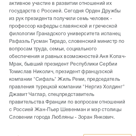
активное участие в развитии отношений их
государств с Россией. Сегодня Орден Дружбы
из рук президента получили семь человек -
профессор кафедры славянской и греческой
филологии Гранадского университета испанец
Рафаэль Гусман Тирадо, словенский министр по
вопросам труда, семьи, социального
обеспечения и равных возможностей Аня Копач-
Мрак, бывший президент Республики Сербии
Томислав Николич, президент французской
компании "Сифаль" Жиль Реми, председатель
правления турецкой компании "Нергиз Холдинг"
Джавит Чаглар, спецпредставитель
правительства Франции по вопросам отношений
с Россией Жан-Пьер Шевенман и мэр столицы
Словении города Любляны - Зоран Янкович.