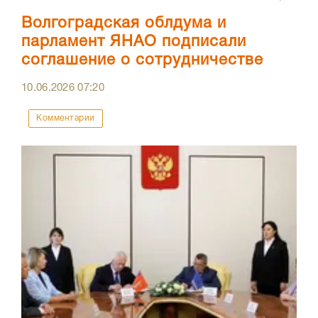
Волгоградская облдума и
парламент ЯНАО подписали
соглашение о сотрудничестве
10.06.2026
07:20
Комментарии