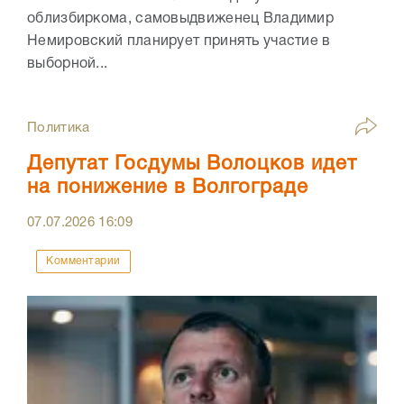
облизбиркома, самовыдвиженец Владимир
Немировский планирует принять участие в
выборной...
Политика
Депутат Госдумы Волоцков идет
на понижение в Волгограде
07.07.2026
16:09
Комментарии