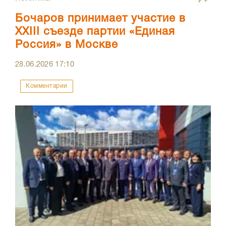
Бочаров принимает участие в
XXIII съезде партии «Единая
Россия» в Москве
28.06.2026
17:10
Комментарии