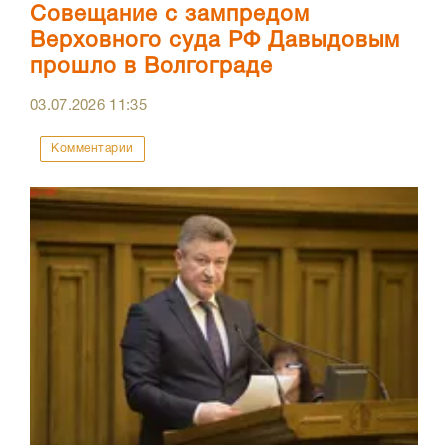
Совещание с зампредом
Верховного суда РФ Давыдовым
прошло в Волгограде
03.07.2026
11:35
Комментарии