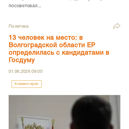
посоветовал...
Политика
13 человек на место: в
Волгоградской области ЕР
определилась с кандидатами в
Госдуму
01.06.2026
09:00
Комментарии