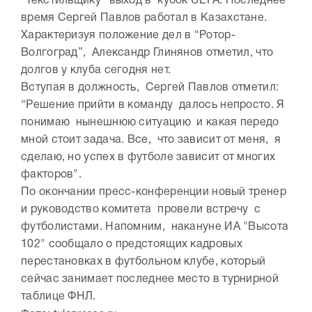
“Текстильщику” выход в кубок UEFA. Последнее
время Сергей Павлов работал в Казахстане.
Характеризуя положение дел в “Ротор-
Волгоград”, Александр Глинянов отметил, что
долгов у клуба сегодня нет.
Вступая в должность, Сергей Павлов отметил:
“Решение прийти в команду далось непросто. Я
понимаю нынешнюю ситуацию и какая передо
мной стоит задача. Все, что зависит от меня, я
сделаю, но успех в футболе зависит от многих
факторов".
По окончании пресс-конференции новый тренер
и руководство комитета провели встречу с
футболистами. Напомним, накануне ИА "Высота
102" сообщало о предстоящих кадровых
перестановках в футбольном клубе, который
сейчас занимает последнее место в турнирной
таблице ФНЛ.