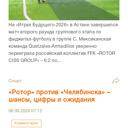
На «Играх Будущего‑2026» в Астане завершился
матч второго раунда группового этапа по
фиджитал‑футболу в группе C. Мексиканская
команда Quetzales‑Armadillos уверенно
переиграла российский коллектив FFK «ROTOR
CISS GROUP» – 6:2 по...
Спорт
«Ротор» против «Челябинска» –
шансы, цифры и ожидания
06.08.2026
07:12
Комментарии