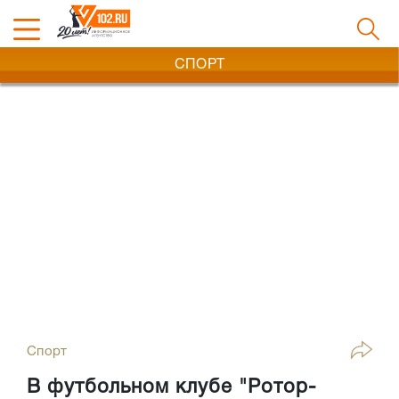
СПОРТ
Спорт
В футбольном клубе "Ротор-