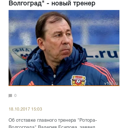
Волгоград" - новый тренер
0
18.10.2017 15:03
Об отставке главного тренера "Ротора-
Волгограда" Валерия Есипова заявил