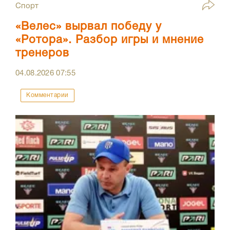
Спорт
«Велес» вырвал победу у
«Ротора». Разбор игры и мнение
тренеров
04.08.2026
07:55
Комментарии