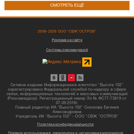
СМОТРЕТЬ ЕЩЁ
2006-2026 ООО "СВЖ"ОСТРОВ"
Реклама на сайте
Системы рекомендаций
Сетевое издание Информационное агентство "Высота 102"
зарегистрировано Федеральной службой по надзору в сфере
связи, информационных технологий и массовых коммуникаций
(Роскомнадзор). Регистрационный номер Эл № ФС77-73619 от
07.09.2018г.
Главный редактор ИА "Высота 102" Соколова Евгения
Александровна
Учредитель ИА "Высота 102" - ООО "СВЖ "ОСТРОВ"
Политика конфиденциальности
Правила использования, перепечатки и цитирования материалов