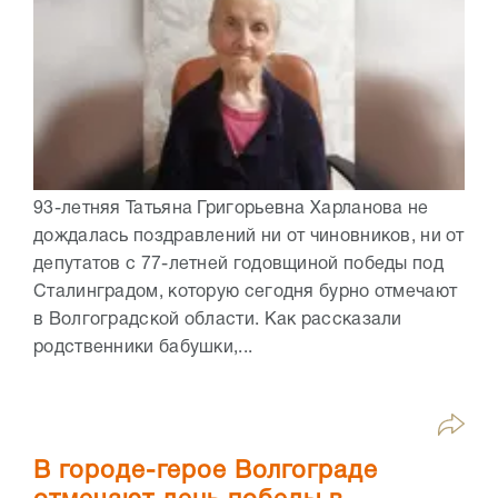
93-летняя Татьяна Григорьевна Харланова не
дождалась поздравлений ни от чиновников, ни от
депутатов с 77-летней годовщиной победы под
Сталинградом, которую сегодня бурно отмечают
в Волгоградской области. Как рассказали
родственники бабушки,...
В городе-герое Волгограде