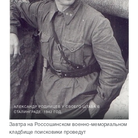
АЛЕКСАНДР РОДИМЦЕВ У СВОЕГО ШТАБА В
СТАЛИНГРАДЕ. 1942 ГОД.
Завтра на Россошинском военно-мемориальном
кладбище поисковики проведут