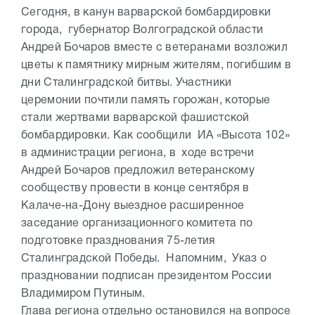
Сегодня, в канун варварской бомбардировки
города, губернатор Волгоградской области
Андрей Бочаров вместе с ветеранами возложил
цветы к памятнику мирным жителям, погибшим в
дни Сталинградской битвы. Участники
церемонии почтили память горожан, которые
стали жертвами варварской фашистской
бомбардировки. Как сообщили ИА «Высота 102»
в администрации региона, в ходе встречи
Андрей Бочаров предложил ветеранскому
сообществу провести в конце сентября в
Калаче-на-Дону выездное расширенное
заседание организационного комитета по
подготовке празднования 75-летия
Сталинградской Победы. Напомним, Указ о
праздновании подписан президентом России
Владимиром Путиным.
Глава региона отдельно остановился на вопросе