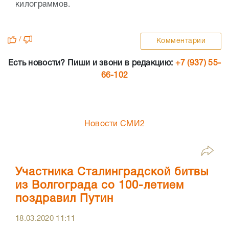
килограммов.
/
Комментарии
Есть новости? Пиши и звони в редакцию:
+7 (937) 55-
66-102
Новости СМИ2
Участника Сталинградской битвы
из Волгограда со 100-летием
поздравил Путин
18.03.2020
11:11