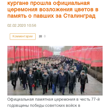
кургане прошла официальная
церемония возложения цветов в
память о павших за Сталинград
02.02.2020
10:56
Комментарии
0
Официальная памятная церемония в честь 77-й
годовщины победы советских войск в