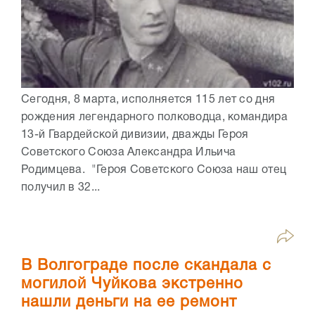
Сегодня, 8 марта, исполняется 115 лет со дня
рождения легендарного полководца, командира
13-й Гвардейской дивизии, дважды Героя
Советского Союза Александра Ильича
Родимцева. "Героя Советского Союза наш отец
получил в 32...
В Волгограде после скандала с
могилой Чуйкова экстренно
нашли деньги на ее ремонт