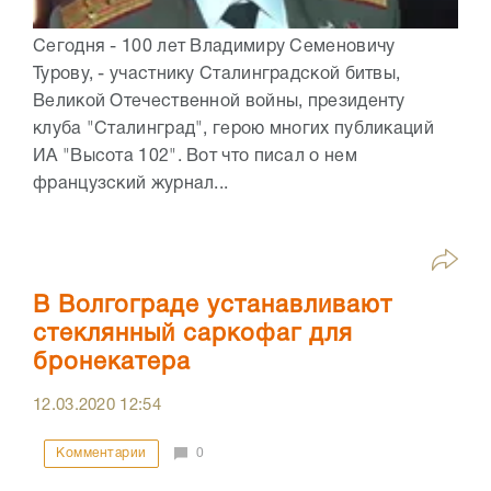
Сегодня - 100 лет Владимиру Семеновичу
Турову, - участнику Сталинградской битвы,
Великой Отечественной войны, президенту
клуба "Сталинград", герою многих публикаций
ИА "Высота 102". Вот что писал о нем
французский журнал...
В Волгограде устанавливают
стеклянный саркофаг для
бронекатера
12.03.2020
12:54
Комментарии
0