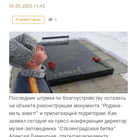
05.03.2020
11:42
Комментарии
0
Последние штрихи по благоустройству остались
на объекте реконструкции монумента "Родина-
мать зовет!" и прилегающей территории. Как
заявил сегодня на пресс-конференции директор
музея-заповедника "Сталинградская битва"
Алексей Дементьев, открытие монумента