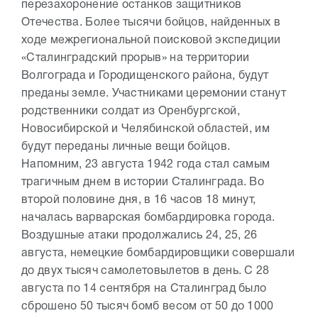
перезахоронение останков защитников
Отечества. Более тысячи бойцов, найденных в
ходе межрегиональной поисковой экспедиции
«Сталинградский прорыв» на территории
Волгограда и Городищенского района, будут
преданы земле. Участниками церемонии станут
родственники солдат из Оренбургской,
Новосибирской и Челябинской областей, им
будут переданы личные вещи бойцов.
Напомним, 23 августа 1942 года стал самым
трагичным днем в истории Сталинграда. Во
второй половине дня, в 16 часов 18 минут,
началась варварская бомбардировка города.
Воздушные атаки продолжались 24, 25, 26
августа, немецкие бомбардировщики совершали
до двух тысяч самолетовылетов в день. С 28
августа по 14 сентября на Сталинград было
сброшено 50 тысяч бомб весом от 50 до 1000