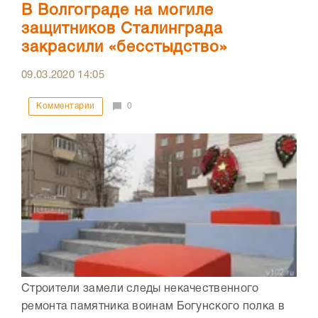
В Волгограде на могиле
защитников Сталинграда
закрасили «бесстыдство»
09.03.2020
14:05
Комментарии
0
Строители замели следы некачественного
ремонта памятника воинам Богунского полка в