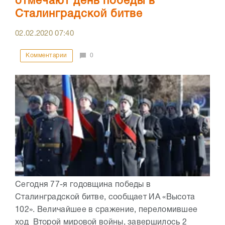
отмечают день победы в
Сталинградской битве
02.02.2020
07:40
Комментарии
0
Сегодня 77-я годовщина победы в
Сталинградской битве, сообщает ИА «Высота
102». Величайшее в сражение, переломившее
ход Второй мировой войны, завершилось 2