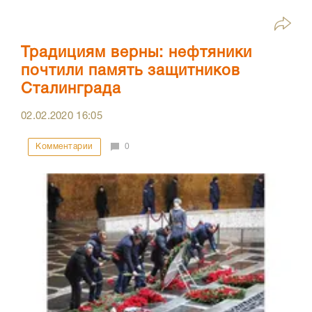
Традициям верны: нефтяники
почтили память защитников
Сталинграда
02.02.2020
16:05
Комментарии
0