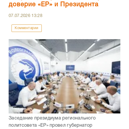
доверие «ЕР» и Президента
07.07.2026
13:28
Комментарии
Заседание президиума регионального
политсовета «ЕР» провел губернатор