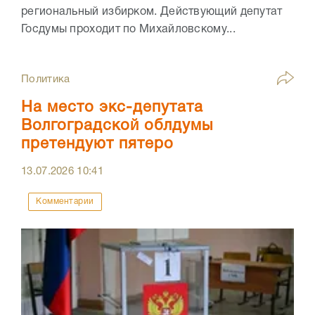
региональный избирком. Действующий депутат
Госдумы проходит по Михайловскому...
Политика
На место экс-депутата
Волгоградской облдумы
претендуют пятеро
13.07.2026
10:41
Комментарии