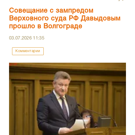
Совещание с зампредом
Верховного суда РФ Давыдовым
прошло в Волгограде
03.07.2026
11:35
Комментарии