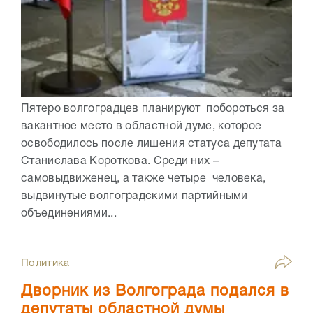
Пятеро волгоградцев планируют побороться за
вакантное место в областной думе, которое
освободилось после лишения статуса депутата
Станислава Короткова. Среди них –
самовыдвиженец, а также четыре человека,
выдвинутые волгоградскими партийными
объединениями...
Политика
Дворник из Волгограда подался в
депутаты областной думы