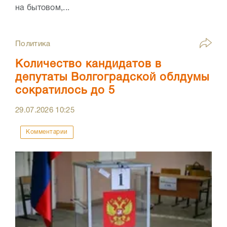
на бытовом,...
Политика
Количество кандидатов в
депутаты Волгоградской облдумы
сократилось до 5
29.07.2026
10:25
Комментарии