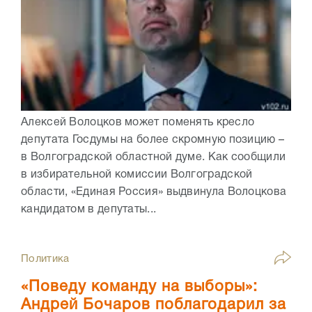
Алексей Волоцков может поменять кресло
депутата Госдумы на более скромную позицию –
в Волгоградской областной думе. Как сообщили
в избирательной комиссии Волгоградской
области, «Единая Россия» выдвинула Волоцкова
кандидатом в депутаты...
Политика
«Поведу команду на выборы»:
Андрей Бочаров поблагодарил за