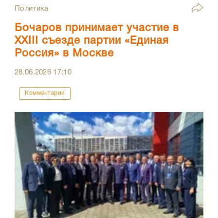
Политика
Бочаров принимает участие в
XXIII съезде партии «Единая
Россия» в Москве
28.06.2026
17:10
Комментарии