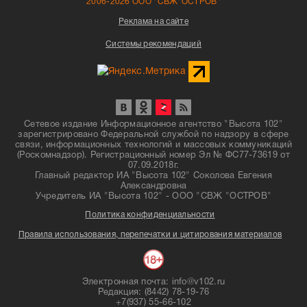
2006-2026 ООО "СВЖ"ОСТРОВ"
Реклама на сайте
Системы рекомендаций
Сетевое издание Информационное агентство "Высота 102"
зарегистрировано Федеральной службой по надзору в сфере
связи, информационных технологий и массовых коммуникаций
(Роскомнадзор). Регистрационный номер Эл № ФС77-73619 от
07.09.2018г.
Главный редактор ИА "Высота 102" Соколова Евгения
Александровна
Учредитель ИА "Высота 102" - ООО "СВЖ "ОСТРОВ"
Политика конфиденциальности
Правила использования, перепечатки и цитирования материалов
Электронная почта: info@v102.ru
Редакция: (8442) 78-19-76
+7(937) 55-66-102