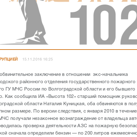
РРУПЦИЕЙ
15.11.2016 16:25
обвинительное заключение в отношении экс-начальника
одского районного отделения государственного пожарного
го ГУ МЧС России по Волгоградской области и его бывшего
о. Как сообщила ИА «Высота 102» старший помощник руков
оградской области Наталия Куницкая, оба обвиняются в пол
пном размере. По версии следствия, с января 2010 в течение 
МЧС получали незаконное вознаграждение от владельца авт
оводилась проверка деятельности АЗС на пожарную безопас
кой сначала определили бензин — по 200 литров ежемесячн