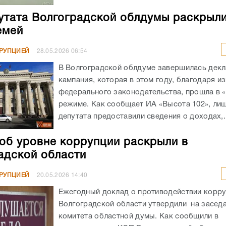
утата Волгоградской облдумы раскрыл
емей
РРУПЦИЕЙ
28.05.2026
06:54
В Волгоградской облдуме завершилась дек
кампания, которая в этом году, благодаря и
федерального законодательства, прошла в 
режиме. Как сообщает ИА «Высота 102», ли
депутата предоставили сведения о доходах,..
об уровне коррупции раскрыли в
адской области
РРУПЦИЕЙ
20.05.2026
14:40
Ежегодный доклад о противодействии корру
Волгоградской области утвердили на засед
комитета областной думы. Как сообщили в