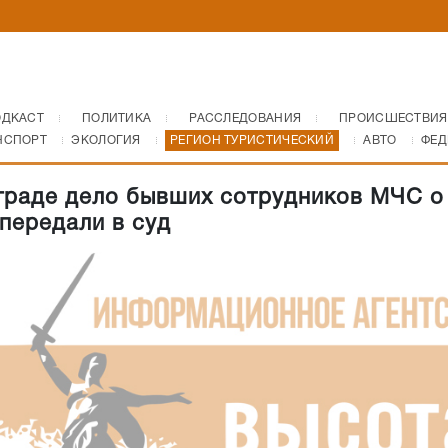
ОДКАСТ
ПОЛИТИКА
РАССЛЕДОВАНИЯ
ПРОИСШЕСТВИЯ
НСПОРТ
ЭКОЛОГИЯ
РЕГИОН ТУРИСТИЧЕСКИЙ
АВТО
ФЕД
граде дело бывших сотрудников МЧС о
 передали в суд