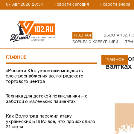
07 Авг 2026 20:54
Новости сегодня
Новости вчера
ГЛАВНАЯ
ВЫСОТА 102. П
БОРЬБА С КОРРУПЦИЕЙ
ТРА
ГЛАВНОЕ
В Волго
ГЛАВНОЕ
взятках
«Россети Юг» увеличили мощность
электроснабжения волгоградского
торгового центра
Техника для детской поликлиники – с
заботой о маленьких пациентах
Как Волгоград пережил атаку
украинских БПЛА: все, что происходило
31 июля