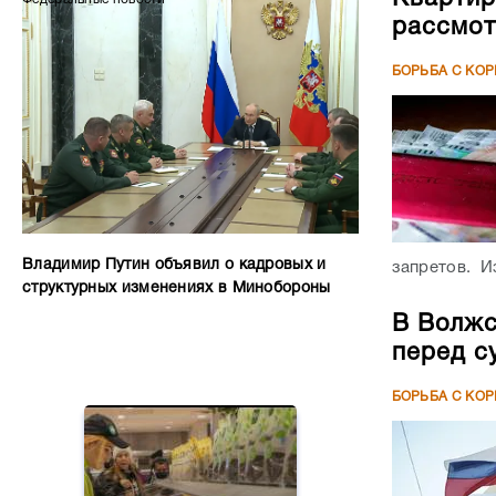
рассмот
БОРЬБА С КО
Владимир Путин объявил о кадровых и
запретов. Из
структурных изменениях в Минобороны
В Волжс
перед с
БОРЬБА С КО