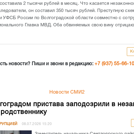
составила 2 тысячи рублей в месяц. Что касается незаконно
 следователи, он составил 350 тысяч рублей. Преступную сх
и УФСБ России по Волгоградской области совместно с сотр
онального Главка МВД. Оба обвиняемых свою вину отрицаю
К
сть новости? Пиши и звони в редакцию:
+7 (937) 55-66-1
Новости СМИ2
гоградом пристава заподозрили в неза
родственнику
РРУПЦИЕЙ
08.07.2026
15:20
Заместитель начальника Светлоярского рай