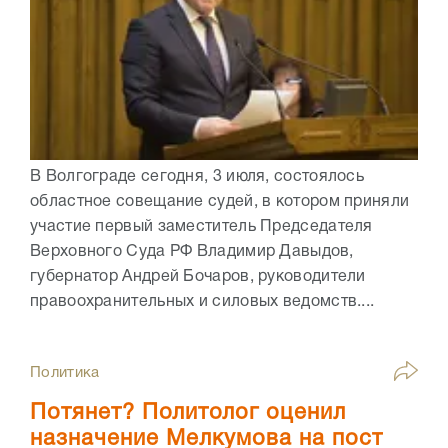
В Волгограде сегодня, 3 июля, состоялось
областное совещание судей, в котором приняли
участие первый заместитель Председателя
Верховного Суда РФ Владимир Давыдов,
губернатор Андрей Бочаров, руководители
правоохранительных и силовых ведомств....
Политика
Потянет? Политолог оценил
назначение Мелкумова на пост