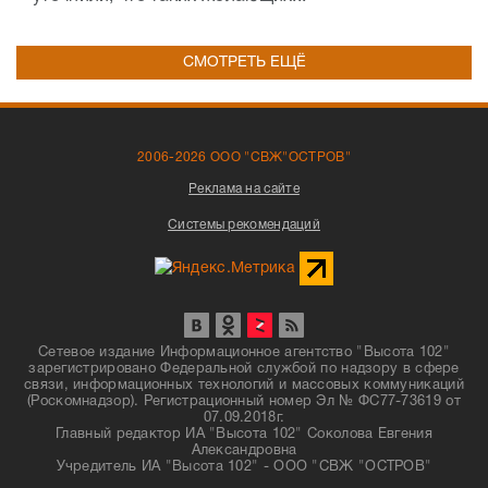
СМОТРЕТЬ ЕЩЁ
2006-2026 ООО "СВЖ"ОСТРОВ"
Реклама на сайте
Системы рекомендаций
Сетевое издание Информационное агентство "Высота 102"
зарегистрировано Федеральной службой по надзору в сфере
связи, информационных технологий и массовых коммуникаций
(Роскомнадзор). Регистрационный номер Эл № ФС77-73619 от
07.09.2018г.
Главный редактор ИА "Высота 102" Соколова Евгения
Александровна
Учредитель ИА "Высота 102" - ООО "СВЖ "ОСТРОВ"