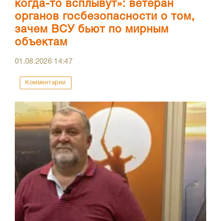
когда-то всплывут»: ветеран
органов госбезопасности о том,
зачем ВСУ бьют по мирным
объектам
01.08.2026
14:47
Комментарии