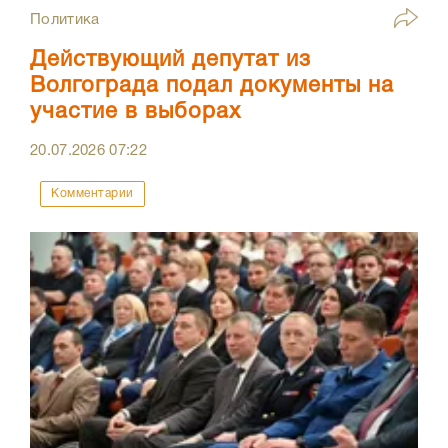
Политика
Действующий депутат из
Волгограда подал документы на
участие в выборах
20.07.2026
07:22
Комментарии