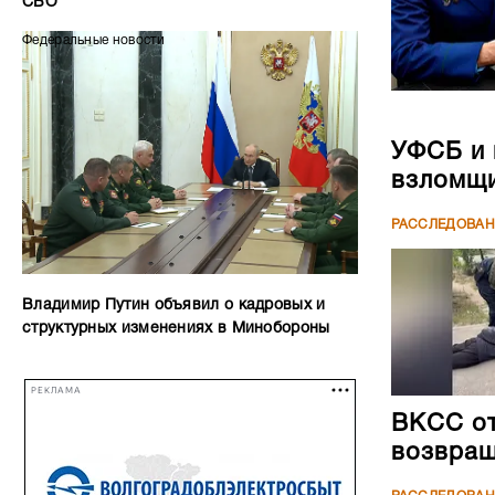
СВО
Федеральные новости
УФСБ и 
взломщи
РАССЛЕДОВА
Владимир Путин объявил о кадровых и
структурных изменениях в Минобороны
РЕКЛАМА
ВКСС от
возвращ