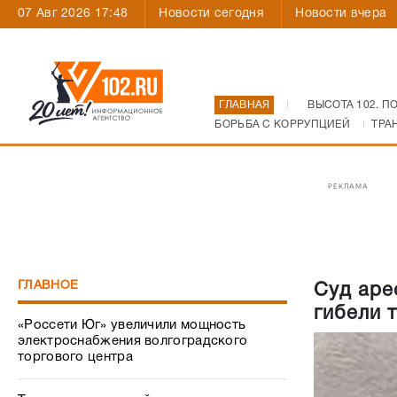
07 Авг 2026 17:48
Новости сегодня
Новости вчера
ГЛАВНАЯ
ВЫСОТА 102. П
БОРЬБА С КОРРУПЦИЕЙ
ТРА
РЕКЛАМА
ГЛАВНОЕ
Суд аре
гибели 
«Россети Юг» увеличили мощность
электроснабжения волгоградского
торгового центра