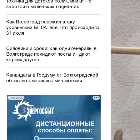
Техника для детской поликлиники – с
заботой о маленьких пациентах
Как Волгоград пережил атаку
украинских БПЛА: все, что происходило
31 июля
Силовики и сроки: как одни генералы в
Волгограде покидают посты и «дают
корни» другие
Кандидаты в Госдуму от Волгоградской
области померились миллионами
РЕКЛАМА