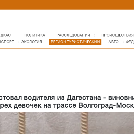
ОДКАСТ
ПОЛИТИКА
РАССЛЕДОВАНИЯ
ПРОИСШЕСТВИЯ
НСПОРТ
ЭКОЛОГИЯ
РЕГИОН ТУРИСТИЧЕСКИЙ
АВТО
ФЕД
стовал водителя из Дагестана - виновн
трех девочек на трассе Волгоград-Моск