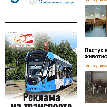
РАССЛЕДОВА
РЕКЛАМА
Пастух 
животн
РАССЛЕДОВА