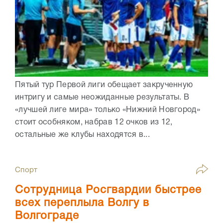
Пятый тур Первой лиги обещает закрученную
интригу и самые неожиданные результаты. В
«лучшей лиге мира» только «Нижний Новгород»
стоит особняком, набрав 12 очков из 12,
остальные же клубы находятся в...
Спорт
Сотрудница Росгвардии быстрее
всех переплыла Волгу в
Волгограде