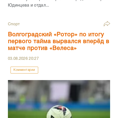
Юдинцева и отдал...
Спорт
Волгоградский «Ротор» по итогу
первого тайма вырвался вперёд в
матче против «Велеса»
03.08.2026
20:27
Комментарии