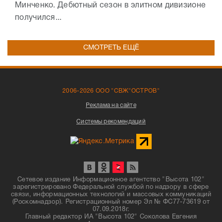
Минченко. Дебютный сезон в элитном дивизионе
получился...
СМОТРЕТЬ ЕЩЁ
2006-2026 ООО "СВЖ"ОСТРОВ"
Реклама на сайте
Системы рекомендаций
Сетевое издание Информационное агентство "Высота 102"
зарегистрировано Федеральной службой по надзору в сфере
связи, информационных технологий и массовых коммуникаций
(Роскомнадзор). Регистрационный номер Эл № ФС77-73619 от
07.09.2018г.
Главный редактор ИА "Высота 102" Соколова Евгения