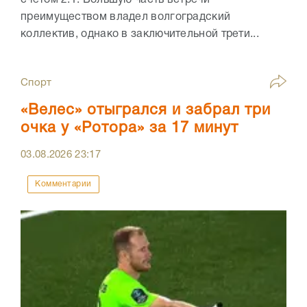
счётом 2:1. Большую часть встречи
преимуществом владел волгоградский
коллектив, однако в заключительной трети...
Спорт
«Велес» отыгрался и забрал три
очка у «Ротора» за 17 минут
03.08.2026
23:17
Комментарии