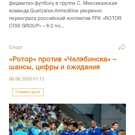
фиджитал‑футболу в группе C. Мексиканская
команда Quetzales‑Armadillos уверенно
переиграла российский коллектив FFK «ROTOR
CISS GROUP» – 6:2 по...
Спорт
«Ротор» против «Челябинска» –
шансы, цифры и ожидания
06.08.2026
07:12
Комментарии