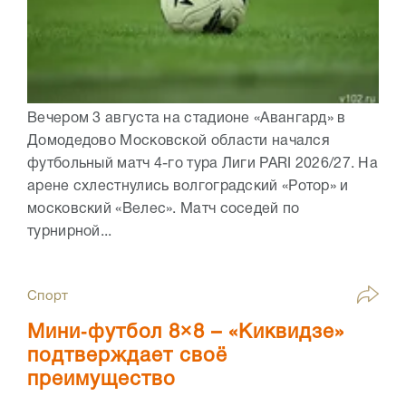
Вечером 3 августа на стадионе «Авангард» в
Домодедово Московской области начался
футбольный матч 4-го тура Лиги PARI 2026/27. На
арене схлестнулись волгоградский «Ротор» и
московский «Велес». Матч соседей по
турнирной...
Спорт
Мини‑футбол 8×8 – «Киквидзе»
подтверждает своё
преимущество