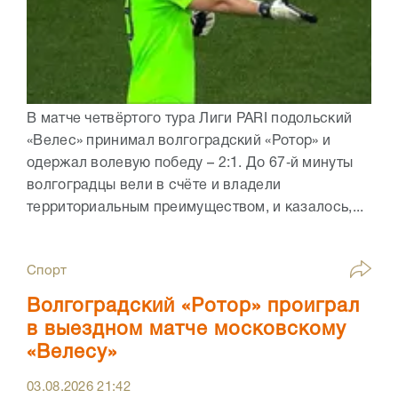
В матче четвёртого тура Лиги PARI подольский
«Велес» принимал волгоградский «Ротор» и
одержал волевую победу – 2:1. До 67‑й минуты
волгоградцы вели в счёте и владели
территориальным преимуществом, и казалось,...
Спорт
Волгоградский «Ротор» проиграл
в выездном матче московскому
«Велесу»
03.08.2026
21:42