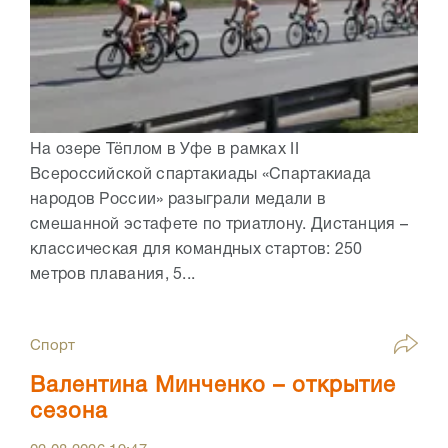
На озере Тёплом в Уфе в рамках II
Всероссийской спартакиады «Спартакиада
народов России» разыграли медали в
смешанной эстафете по триатлону. Дистанция –
классическая для командных стартов: 250
метров плавания, 5...
Спорт
Валентина Минченко – открытие
сезона