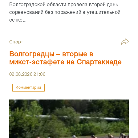
Волгоградской области провела второй день
соревнований без поражений в утешительной
сетке...
Спорт
Волгоградцы – вторые в
микст‑эстафете на Спартакиаде
02.08.2026
21:06
Комментарии