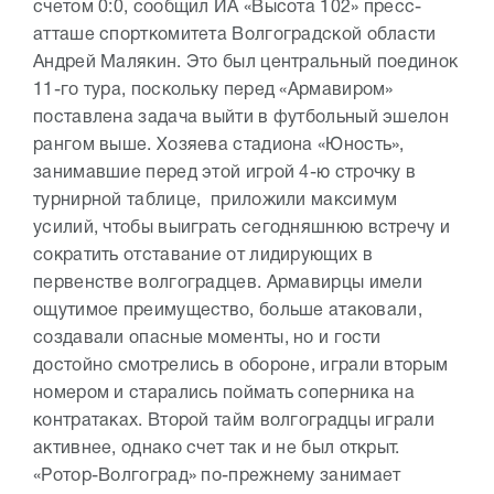
счетом 0:0, сообщил ИА «Высота 102» пресс-
атташе спорткомитета Волгоградской области
Андрей Малякин. Это был центральный поединок
11-го тура, поскольку перед «Армавиром»
поставлена задача выйти в футбольный эшелон
рангом выше. Хозяева стадиона «Юность»,
занимавшие перед этой игрой 4-ю строчку в
турнирной таблице, приложили максимум
усилий, чтобы выиграть сегодняшнюю встречу и
сократить отставание от лидирующих в
первенстве волгоградцев. Армавирцы имели
ощутимое преимущество, больше атаковали,
создавали опасные моменты, но и гости
достойно смотрелись в обороне, играли вторым
номером и старались поймать соперника на
контратаках. Второй тайм волгоградцы играли
активнее, однако счет так и не был открыт.
«Ротор-Волгоград» по-прежнему занимает