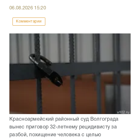
06.08.2026
15:20
Комментарии
Красноармейский районный суд Волгограда
вынес приговор 32-летнему рецидивисту за
разбой, похищение человека с целью