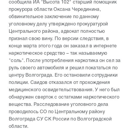
сообщила ИА "Высота 102" старший помощник
прокурора области Оксана Черединина,
обвинительное заключение по данному
уголовному делу утверждено прокуратурой
Центрального района, адвокат полностью
признал свою вину. По версии следствия, в
конце марта этого года он заказал в интернете
наркотическое средство – так называемую
"соль". После употребления наркотика он сел за
руль своего автомобиля и решил покататься по
центру Волгограда. Его остановили сотрудники
полиции. Саидов отказался от прохождения
медицинского освидетельствования. У него был
обнаружен сверток с остатками наркотического
вещества. Расследование уголовного дела
проводилось СО по Центральному району
Волгограда СУ СК России по Волгоградской
области.