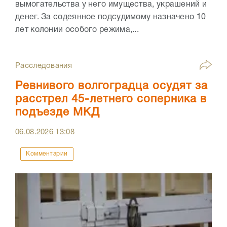
вымогательства у него имущества, украшений и
денег. За содеянное подсудимому назначено 10
лет колонии особого режима,...
Расследования
Ревнивого волгоградца осудят за
расстрел 45-летнего соперника в
подъезде МКД
06.08.2026
13:08
Комментарии