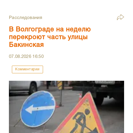
Расследования
В Волгограде на неделю
перекроют часть улицы
Бакинская
07.08.2026
16:50
Комментарии