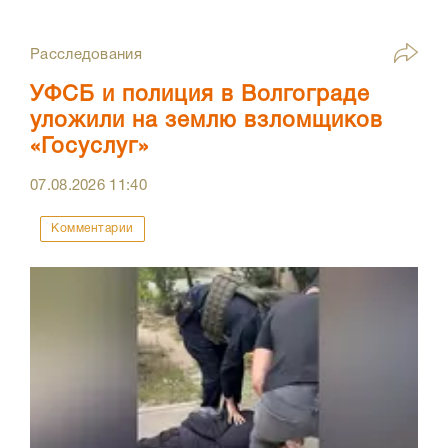
Расследования
УФСБ и полиция в Волгограде
уложили на землю взломщиков
«Госуслуг»
07.08.2026
11:40
Комментарии