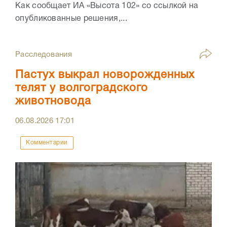
Как сообщает ИА «Высота 102» со ссылкой на
опубликованные решения,...
Расследования
Пастух выкрал новорожденных
телят у волгоградского
животновода
06.08.2026
17:01
Комментарии