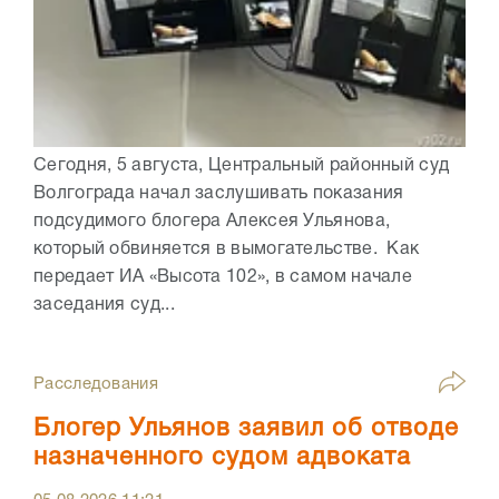
Сегодня, 5 августа, Центральный районный суд
Волгограда начал заслушивать показания
подсудимого блогера Алексея Ульянова,
который обвиняется в вымогательстве. Как
передает ИА «Высота 102», в самом начале
заседания суд...
Расследования
Блогер Ульянов заявил об отводе
назначенного судом адвоката