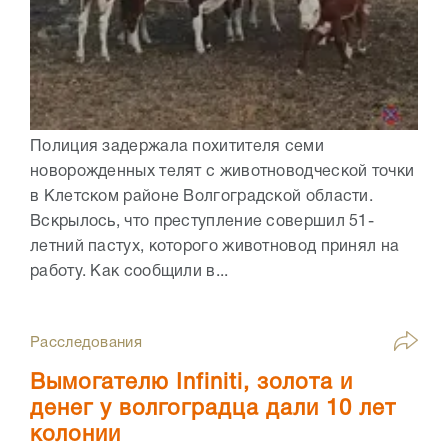
Полиция задержала похитителя семи
новорожденных телят с животноводческой точки
в Клетском районе Волгоградской области.
Вскрылось, что преступление совершил 51-
летний пастух, которого животновод принял на
работу. Как сообщили в...
Расследования
Вымогателю Infiniti, золота и
денег у волгоградца дали 10 лет
колонии