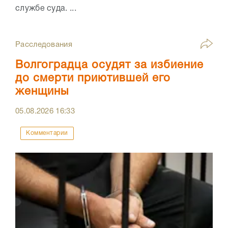
службе суда. ...
Расследования
Волгоградца осудят за избиение
до смерти приютившей его
женщины
05.08.2026
16:33
Комментарии