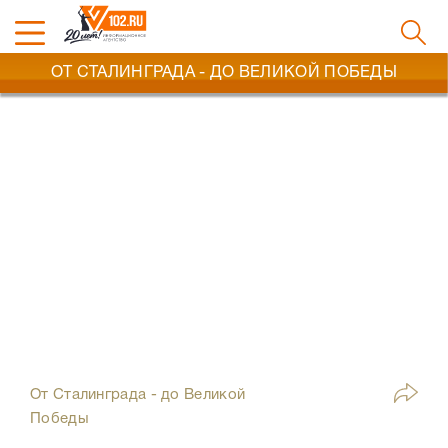
ОТ СТАЛИНГРАДА - ДО ВЕЛИКОЙ ПОБЕДЫ
От Сталинграда - до Великой
Победы