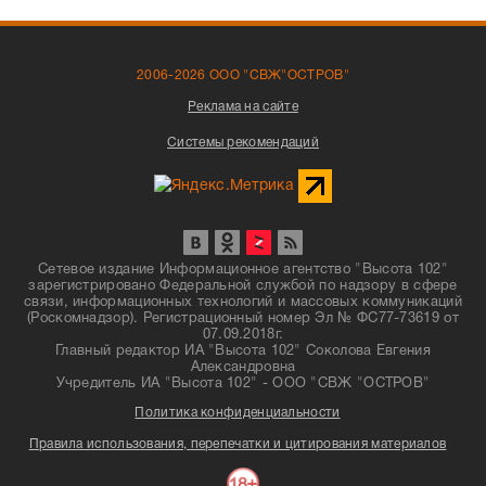
2006-2026 ООО "СВЖ"ОСТРОВ"
Реклама на сайте
Системы рекомендаций
Сетевое издание Информационное агентство "Высота 102"
зарегистрировано Федеральной службой по надзору в сфере
связи, информационных технологий и массовых коммуникаций
(Роскомнадзор). Регистрационный номер Эл № ФС77-73619 от
07.09.2018г.
Главный редактор ИА "Высота 102" Соколова Евгения
Александровна
Учредитель ИА "Высота 102" - ООО "СВЖ "ОСТРОВ"
Политика конфиденциальности
Правила использования, перепечатки и цитирования материалов