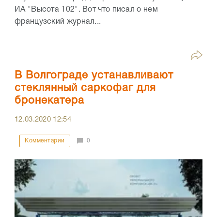
ИА "Высота 102". Вот что писал о нем
французский журнал...
В Волгограде устанавливают
стеклянный саркофаг для
бронекатера
12.03.2020
12:54
Комментарии
0