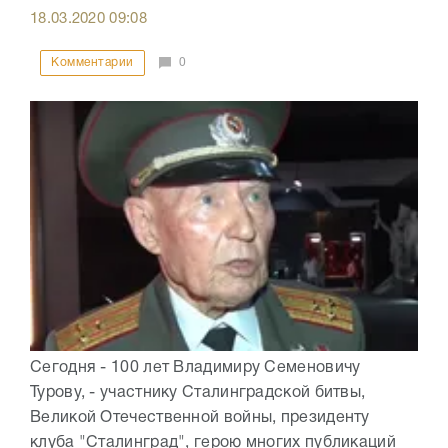
18.03.2020
09:08
Комментарии
0
Сегодня - 100 лет Владимиру Семеновичу
Турову, - участнику Сталинградской битвы,
Великой Отечественной войны, президенту
клуба "Сталинград", герою многих публикаций