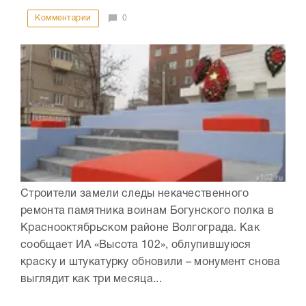
Комментарии
0
Строители замели следы некачественного
ремонта памятника воинам Богунского полка в
Краснооктябрьском районе Волгограда. Как
сообщает ИА «Высота 102», облупившуюся
краску и штукатурку обновили – монумент снова
выглядит как три месяца...