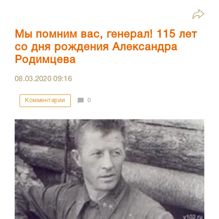
Мы помним вас, генерал! 115 лет
со дня рождения Александра
Родимцева
08.03.2020
09:16
Комментарии
0