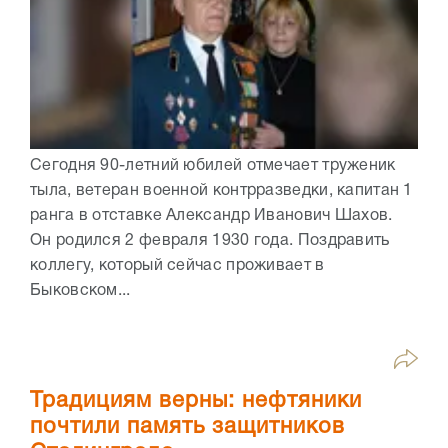
Сегодня 90-летний юбилей отмечает труженик
тыла, ветеран военной контрразведки, капитан 1
ранга в отставке Александр Иванович Шахов.
Он родился 2 февраля 1930 года. Поздравить
коллегу, который сейчас проживает в
Быковском...
Традициям верны: нефтяники
почтили память защитников