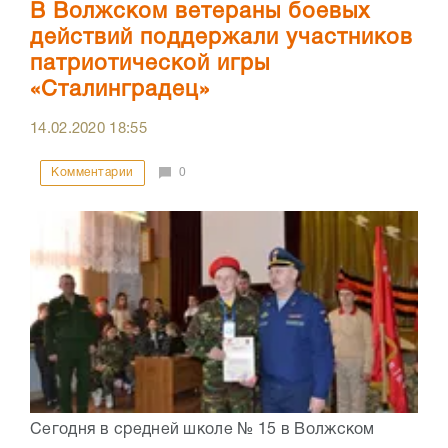
В Волжском ветераны боевых
действий поддержали участников
патриотической игры
«Сталинградец»
14.02.2020
18:55
Комментарии
0
Сегодня в средней школе № 15 в Волжском