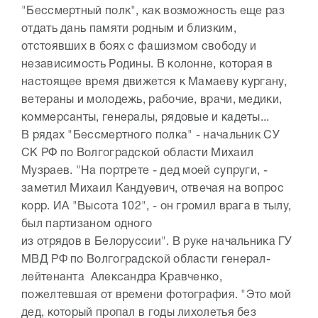
"Бессмертный полк", как возможность еще раз
отдать дань памяти родным и близким,
отстоявших в боях с фашизмом свободу и
независимость Родины. В колонне, которая в
настоящее время движется к Мамаеву кургану,
ветераны и молодежь, рабочие, врачи, медики,
коммерсанты, генералы, рядовые и кадеты...
В рядах "Бессмертного полка" - начальник СУ
СК РФ по Волгоградской области Михаил
Музраев. "На портрете - дед моей супруги, -
заметил Михаил Кандуевич, отвечая на вопрос
корр. ИА "Высота 102", - он громил врага в тылу,
был партизаном одного
из отрядов в Белоруссии". В руке начальника ГУ
МВД РФ по Волгоградской области генерал-
лейтенанта Александра Кравченко,
пожелтевшая от времени фотография. "Это мой
дед, который пропал в годы лихолетья без