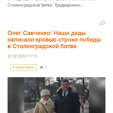
Сталинградской битве. Традиционно...
Олег Савченко: Наши деды
написали кровью строки победы
в Сталинградской битве
02.02.2020
11:15
Комментарии
0