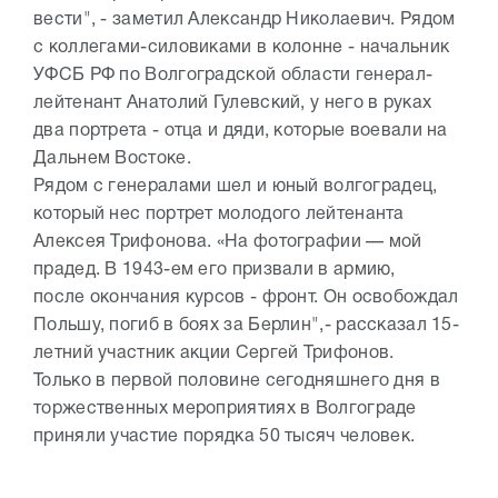
вести", - заметил Александр Николаевич. Рядом
с коллегами-силовиками в колонне - начальник
УФСБ РФ по Волгоградской области генерал-
лейтенант Анатолий Гулевский, у него в руках
два портрета - отца и дяди, которые воевали на
Дальнем Востоке.
Рядом с генералами шел и юный волгоградец,
который нес портрет молодого лейтенанта
Алексея Трифонова. «На фотографии — мой
прадед. В 1943-ем его призвали в армию,
после окончания курсов - фронт. Он освобождал
Польшу, погиб в боях за Берлин",- рассказал 15-
летний участник акции Сергей Трифонов.
Только в первой половине сегодняшнего дня в
торжественных мероприятиях в Волгограде
приняли участие порядка 50 тысяч человек.