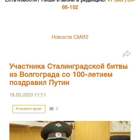
Есть новости? Пиши и звони в редакцию:
+7 (937) 55-
66-102
Новости СМИ2
Участника Сталинградской битвы
из Волгограда со 100-летием
поздравил Путин
18.03.2020
11:11
Комментарии
0