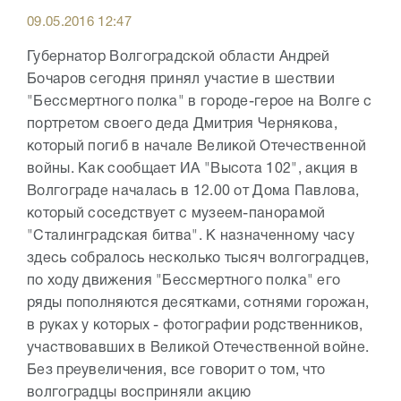
09.05.2016 12:47
Губернатор Волгоградской области Андрей
Бочаров сегодня принял участие в шествии
"Бессмертного полка" в городе-герое на Волге с
портретом своего деда Дмитрия Чернякова,
который погиб в начале Великой Отечественной
войны. Как сообщает ИА "Высота 102", акция в
Волгограде началась в 12.00 от Дома Павлова,
который соседствует с музеем-панорамой
"Сталинградская битва". К назначенному часу
здесь собралось несколько тысяч волгоградцев,
по ходу движения "Бессмертного полка" его
ряды пополняются десятками, сотнями горожан,
в руках у которых - фотографии родственников,
участвовавших в Великой Отечественной войне.
Без преувеличения, все говорит о том, что
волгоградцы восприняли акцию