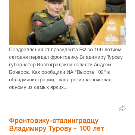
Поздравления от президента РФ со 100-летием
сегодня передал фронтовику Владимиру Турову
губернатор Волгоградской области Андрей
Бочаров. Как сообщили ИА "Высота 102" в
обладминистрации, глава региона пожелал
одному из самых ярких...
Фронтовику-сталинградцу
Владимиру Турову - 100 лет