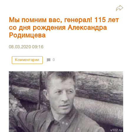
Мы помним вас, генерал! 115 лет
со дня рождения Александра
Родимцева
08.03.2020
09:16
Комментарии
0