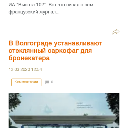
ИА "Высота 102". Вот что писал о нем
французский журнал...
В Волгограде устанавливают
стеклянный саркофаг для
бронекатера
12.03.2020
12:54
Комментарии
0