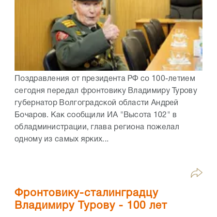
Поздравления от президента РФ со 100-летием
сегодня передал фронтовику Владимиру Турову
губернатор Волгоградской области Андрей
Бочаров. Как сообщили ИА "Высота 102" в
обладминистрации, глава региона пожелал
одному из самых ярких...
Фронтовику-сталинградцу
Владимиру Турову - 100 лет