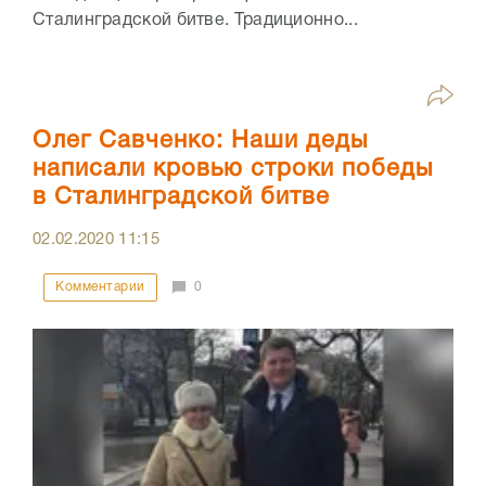
Сталинградской битве. Традиционно...
Олег Савченко: Наши деды
написали кровью строки победы
в Сталинградской битве
02.02.2020
11:15
Комментарии
0