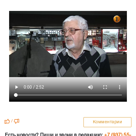
/
Комментарии
Есть новости? Пиши и звони в редакцию:
+7 (937) 55-