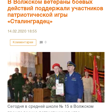
В Волжском ветераны боевых
действий поддержали участников
патриотической игры
«Сталинградец»
14.02.2020
18:55
Комментарии
0
Сегодня в средней школе № 15 в Волжском