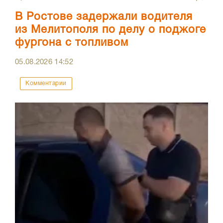
В Ростове задержали водителя
из Мелитополя по делу о поджоге
фургона с топливом
05.08.2026
14:52
Комментарии