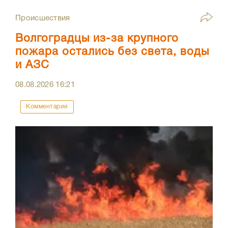
Происшествия
Волгоградцы из-за крупного
пожара остались без света, воды
и АЗС
08.08.2026
16:21
Комментарии