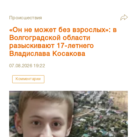
Происшествия
«Он не может без взрослых»: в
Волгоградской области
разыскивают 17-летнего
Владислава Косакова
07.08.2026
19:22
Комментарии