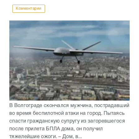
Комментарии
В Волгограде скончался мужчина, пострадавший
во время беспилотной атаки на город. Пытаясь
спасти гражданскую супругу из загоревшегося
после прилета БПЛА дома, он получил
тяжелейшие ожоги. – Дом, в...