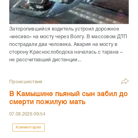
Заторопившийся водитель устроил дорожное
«месиво» на мосту через Волгу. В массовом ДТП
пострадали два человека. Авария на мосту в
сторону Краснослободска началась с тарана –
не рассчитавший дистанции...
Происшествия
В Камышине пьяный сын забил до
смерти пожилую мать
07.08.2026
09:54
Комментарии