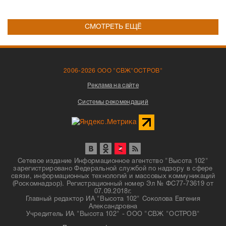
СМОТРЕТЬ ЕЩЁ
2006-2026 ООО "СВЖ"ОСТРОВ"
Реклама на сайте
Системы рекомендаций
Сетевое издание Информационное агентство "Высота 102"
зарегистрировано Федеральной службой по надзору в сфере
связи, информационных технологий и массовых коммуникаций
(Роскомнадзор). Регистрационный номер Эл № ФС77-73619 от
07.09.2018г.
Главный редактор ИА "Высота 102" Соколова Евгения
Александровна
Учредитель ИА "Высота 102" - ООО "СВЖ "ОСТРОВ"