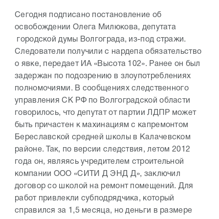
Сегодня подписано постановление об
освобождении Олега Милюкова, депутата
городской думы Волгограда, из-под стражи.
Следователи получили с нардепа обязательство
о явке, передает ИА «Высота 102». Ранее он был
задержан по подозрению в злоупотреблениях
полномочиями. В сообщениях следственного
управления СК РФ по Волгоградской области
говорилось, что депутат от партии ЛДПР может
быть причастен к махинациям с капремонтом
Береславской средней школы в Калачевском
районе. Так, по версии следствия, летом 2012
года он, являясь учредителем строительной
компании ООО «СИТИ Д ЭНД Д», заключил
договор со школой на ремонт помещений. Для
работ привлекли субподрядчика, который
справился за 1,5 месяца, но деньги в размере