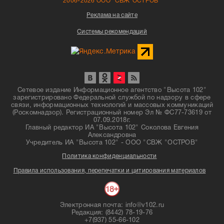
2006-2026 ООО "СВЖ"ОСТРОВ"
Реклама на сайте
Системы рекомендаций
Сетевое издание Информационное агентство "Высота 102"
зарегистрировано Федеральной службой по надзору в сфере
связи, информационных технологий и массовых коммуникаций
(Роскомнадзор). Регистрационный номер Эл № ФС77-73619 от
07.09.2018г.
Главный редактор ИА "Высота 102" Соколова Евгения
Александровна
Учредитель ИА "Высота 102" - ООО "СВЖ "ОСТРОВ"
Политика конфиденциальности
Правила использования, перепечатки и цитирования материалов
Электронная почта: info@v102.ru
Редакция: (8442) 78-19-76
+7(937) 55-66-102