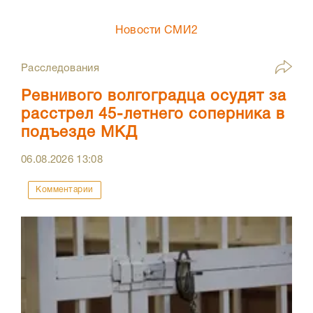
Новости СМИ2
Расследования
Ревнивого волгоградца осудят за
расстрел 45-летнего соперника в
подъезде МКД
06.08.2026
13:08
Комментарии