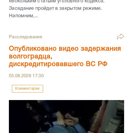
нескольким статьям уголовного кодекса.
Заседание пройдет в закрытом режиме.
Напомним,...
Расследования
Опубликовано видео задержания
волгоградца,
дискредитировавшего ВС РФ
03.08.2026
17:30
Комментарии