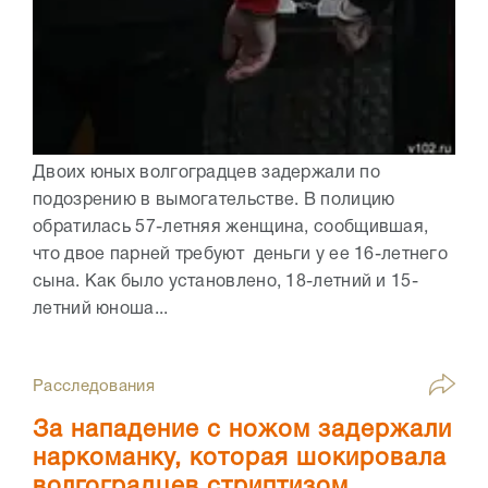
Двоих юных волгоградцев задержали по
подозрению в вымогательстве. В полицию
обратилась 57-летняя женщина, сообщившая,
что двое парней требуют деньги у ее 16-летнего
сына. Как было установлено, 18-летний и 15-
летний юноша...
Расследования
За нападение с ножом задержали
наркоманку, которая шокировала
волгоградцев стриптизом