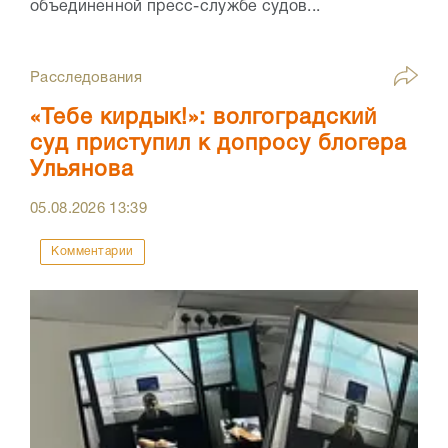
объединенной пресс-службе судов...
Расследования
«Тебе кирдык!»: волгоградский
суд приступил к допросу блогера
Ульянова
05.08.2026
13:39
Комментарии