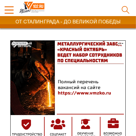
ОТ СТАЛИНГРАДА - ДО ВЕЛИКОЙ ПОБЕДЫ
РЕКЛАМА