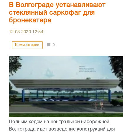
В Волгограде устанавливают
стеклянный саркофаг для
бронекатера
12.03.2020
12:54
Комментарии
0
Полным ходом на центральной набережной
Волгограда идет возведение конструкций для