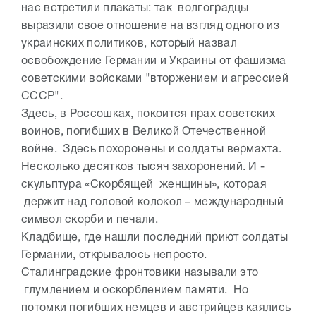
нас встретили плакаты: так волгоградцы
выразили свое отношение на взгляд одного из
украинских политиков, который назвал
освобождение Германии и Украины от фашизма
советскими войсками "вторжением и агрессией
СССР".
Здесь, в Россошках, покоится прах советских
воинов, погибших в Великой Отечественной
войне. Здесь похоронены и солдаты вермахта.
Несколько десятков тысяч захоронений. И -
скульптура «Скорбящей женщины», которая
держит над головой колокол – международный
символ скорби и печали.
Кладбище, где нашли последний приют солдаты
Германии, открывалось непросто.
Сталинградские фронтовики называли это
глумлением и оскорблением памяти. Но
потомки погибших немцев и австрийцев каялись