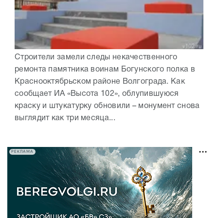
Строители замели следы некачественного
ремонта памятника воинам Богунского полка в
Краснооктябрьском районе Волгограда. Как
сообщает ИА «Высота 102», облупившуюся
краску и штукатурку обновили – монумент снова
выглядит как три месяца...
РЕКЛАМА