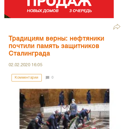
Традициям верны: нефтяники
почтили память защитников
Сталинграда
02.02.2020
16:05
Комментарии
0