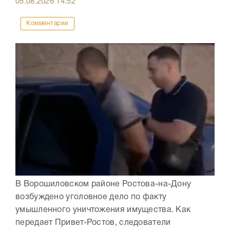
05.08.2026
14:52
Комментарии
В Ворошиловском районе Ростова-на-Дону
возбуждено уголовное дело по факту
умышленного уничтожения имущества. Как
передает Привет-Ростов, следователи