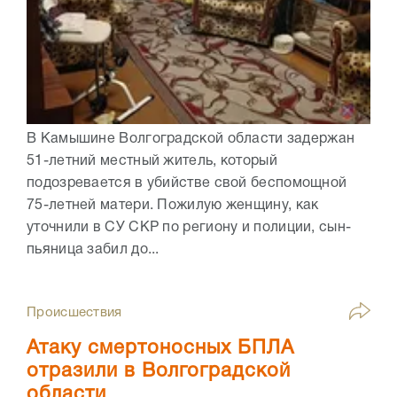
В Камышине Волгоградской области задержан
51-летний местный житель, который
подозревается в убийстве свой беспомощной
75-летней матери. Пожилую женщину, как
уточнили в СУ СКР по региону и полиции, сын-
пьяница забил до...
Происшествия
Атаку смертоносных БПЛА
отразили в Волгоградской
области