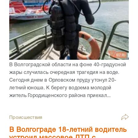
В Волгоградской области на фоне 40-градусной
жары случилась очередная трагедия на воде.
Сегодня днем в Орловском пруду утонул 20-
летний юноша. К берегу водоема молодой
житель Городищенского района приехал...
Происшествия
В Волгограде 18-летний водитель
устроил массовое ДТП с