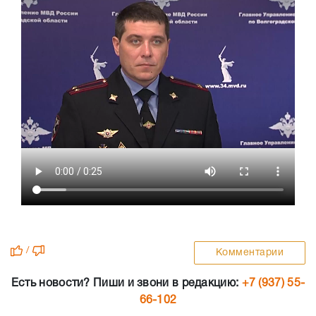
/
Комментарии
Есть новости? Пиши и звони в редакцию:
+7 (937) 55-
66-102