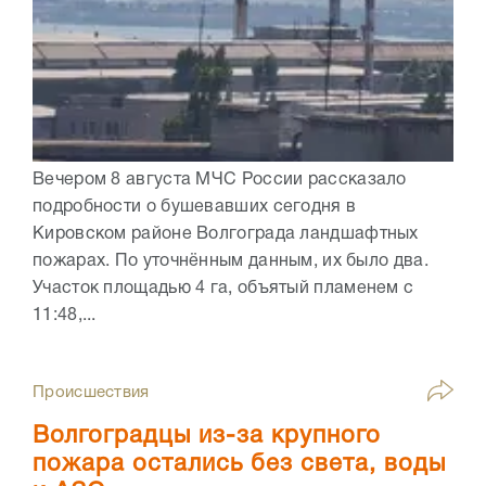
Вечером 8 августа МЧС России рассказало
подробности о бушевавших сегодня в
Кировском районе Волгограда ландшафтных
пожарах. По уточнённым данным, их было два.
Участок площадью 4 га, объятый пламенем с
11:48,...
Происшествия
Волгоградцы из-за крупного
пожара остались без света, воды