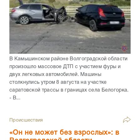
В Камышинском районе Волгоградской области
произошло массовое ДТП с участием фуры и
двух легковых автомобилей. Машины
столкнулись утром 8 августа на участке
саратовской трассы в границах села Белогорка.
- В...
Происшествия
«Он не может без взрослых»: в