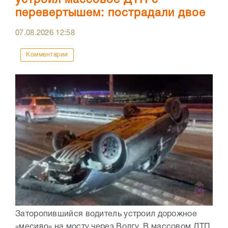
перевертышем: пострадали двое
07.08.2026
12:58
Комментарии
Заторопившийся водитель устроил дорожное
«месиво» на мосту через Волгу. В массовом ДТП