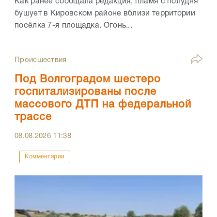
Как ранее сообщала редакция, пламя с полудня
бушует в Кировском районе вблизи территории
посёлка 7-я площадка. Огонь...
Происшествия
Под Волгоградом шестеро
госпитализированы после
массового ДТП на федеральной
трассе
08.08.2026
11:38
Комментарии