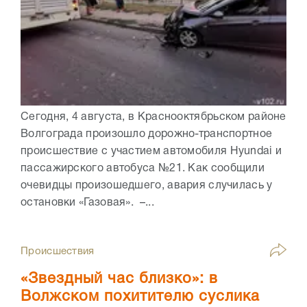
Сегодня, 4 августа, в Краснооктябрьском районе
Волгограда произошло дорожно-транспортное
происшествие с участием автомобиля Hyundai и
пассажирского автобуса №21. Как сообщили
очевидцы произошедшего, авария случилась у
остановки «Газовая». –...
Происшествия
«Звездный час близко»: в
Волжском похитителю суслика