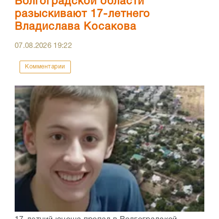
Волгоградской области
разыскивают 17-летнего
Владислава Косакова
07.08.2026
19:22
Комментарии