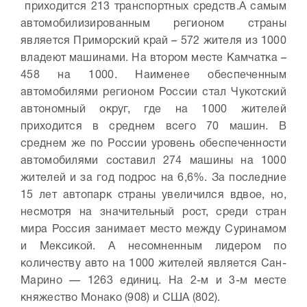
приходится 213 транспортных средств.
А самым
автомобилизированным регионом страны
является Приморский край – 572 жителя из 1000
владеют машинами. На втором месте Камчатка –
458 на 1000. Наименее обеспеченным
автомобилями регионом России стал Чукотский
автономный округ, где на 1000 жителей
приходится в среднем всего 70 машин. В
среднем же по России уровень обеспеченности
автомобилями составил 274 машины на 1000
жителей и за год подрос на 6,6%. За последние
15 лет автопарк страны увеличился вдвое, но,
несмотря на значительный рост, среди стран
мира Россия занимает место между Суринамом
и Мексикой. А несомненным лидером по
количеству авто на 1000 жителей является Сан-
Марино — 1263 единиц. На 2-м и 3-м месте
княжество Монако (908) и США (802).