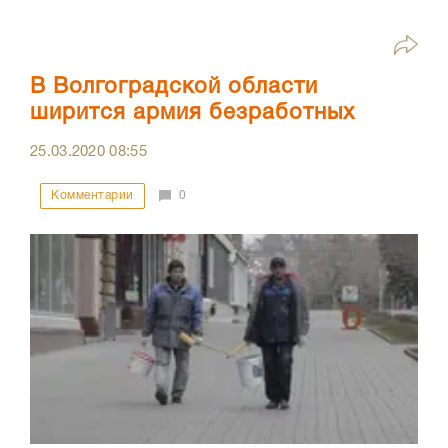
В Волгоградской области
ширится армия безработных
25.03.2020
08:55
Комментарии
0