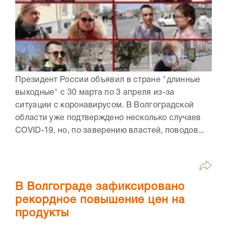
Президент России объявил в стране "длинные
выходные" с 30 марта по 3 апреля из-за
ситуации с коронавирусом. В Волгоградской
области уже подтверждено несколько случаев
COVID-19, но, по заверению властей, поводов...
В Волгограде зафиксировано
рекордное повышение цен на
продукты