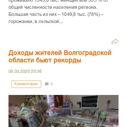
проживало 1345,6 тыс. женщин или 53,7% от
общей численности населения региона.
Большая часть из них – 1049,8 тыс. (78%) –
горожанки, в сельской...
Доходы жителей Волгоградской
области бьют рекорды
06.03.2020
20:36
Комментарии
0