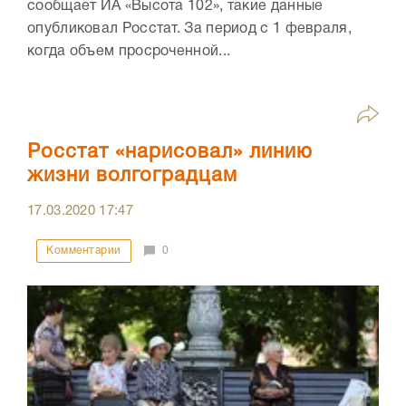
сообщает ИА «Высота 102», такие данные
опубликовал Росстат. За период с 1 февраля,
когда объем просроченной...
Росстат «нарисовал» линию
жизни волгоградцам
17.03.2020
17:47
Комментарии
0