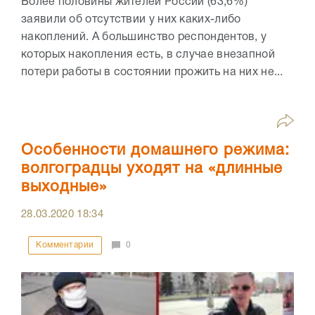
Более половины жителей России (63,6%)
заявили об отсутствии у них каких-либо
накоплений. А большинство респондентов, у
которых накопления есть, в случае внезапной
потери работы в состоянии прожить на них не...
Особенности домашнего режима:
волгоградцы уходят на «длинные
выходные»
28.03.2020
18:34
Комментарии
0