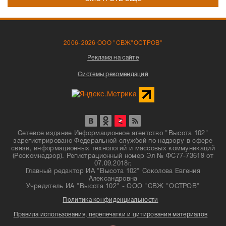
2006-2026 ООО "СВЖ"ОСТРОВ"
Реклама на сайте
Системы рекомендаций
Сетевое издание Информационное агентство "Высота 102"
зарегистрировано Федеральной службой по надзору в сфере
связи, информационных технологий и массовых коммуникаций
(Роскомнадзор). Регистрационный номер Эл № ФС77-73619 от
07.09.2018г.
Главный редактор ИА "Высота 102" Соколова Евгения
Александровна
Учредитель ИА "Высота 102" - ООО "СВЖ "ОСТРОВ"
Политика конфиденциальности
Правила использования, перепечатки и цитирования материалов