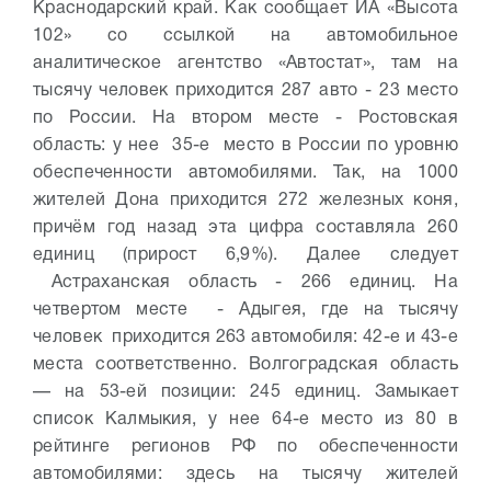
Краснодарский край. Как сообщает ИА «Высота
102» со ссылкой на автомобильное
аналитическое агентство «Автостат», там на
тысячу человек приходится 287 авто - 23 место
по России. На втором месте - Ростовская
область: у нее 35-е место в России по уровню
обеспеченности автомобилями. Так, на 1000
жителей Дона приходится 272 железных коня,
причём год назад эта цифра составляла 260
единиц (прирост 6,9%). Далее следует
Астраханская область - 266 единиц. На
четвертом месте - Адыгея, где на тысячу
человек приходится 263 автомобиля: 42-е и 43-е
места соответственно. Волгоградская область
— на 53-ей позиции: 245 единиц. Замыкает
список Калмыкия, у нее 64-е место из 80 в
рейтинге регионов РФ по обеспеченности
автомобилями: здесь на тысячу жителей