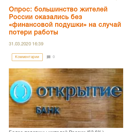
Опрос: большинство жителей
России оказались без
«финансовой подушки» на случай
потери работы
31.03.2020
16:39
Комментарии
0