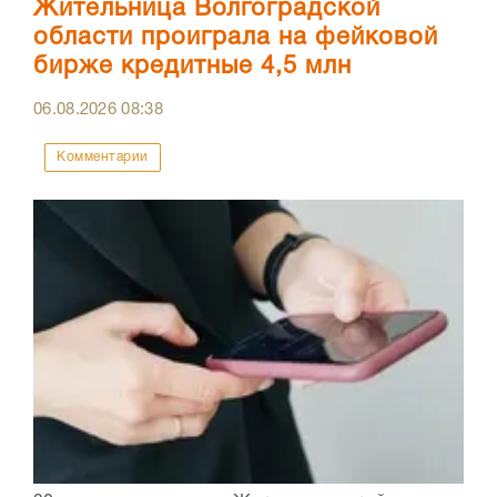
Жительница Волгоградской
области проиграла на фейковой
бирже кредитные 4,5 млн
06.08.2026
08:38
Комментарии