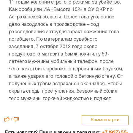
11 годам колонии строгого режима за убийство.
Как сообщили ИА «Высота 102» в СУ СКР по
Астраханской области, более года уголовное
дело находилось в производстве – ход
расследования затруднял факт сожжения тела
погибшего. По материалам судебного
заседания, 7 октября 2012 года около
продуктового магазина бомж похитил у 59-
летнего мужчины мобильный телефон, после
чего начал бить прохожего деревянным бруском,
а также ударял его головой о бетонную стену. От
полученных травм астраханец скончался. Чтобы
скрыть следы преступления, бездомный облил
тело мужчины горючей жидкостью и поджег.
/
Комментарии