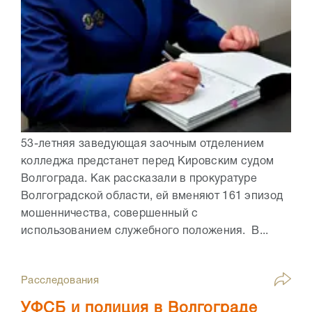
53-летняя заведующая заочным отделением
колледжа предстанет перед Кировским судом
Волгограда. Как рассказали в прокуратуре
Волгоградской области, ей вменяют 161 эпизод
мошенничества, совершенный с
использованием служебного положения. В...
Расследования
УФСБ и полиция в Волгограде