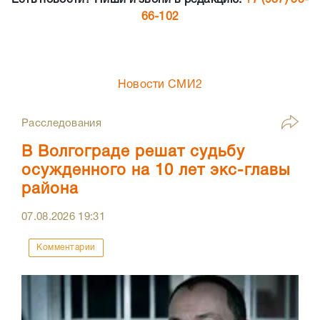
Есть новости? Пиши и звони в редакцию:
+7 (937) 55-
66-102
Новости СМИ2
Расследования
В Волгограде решат судьбу
осужденного на 10 лет экс-главы
района
07.08.2026
19:31
Комментарии