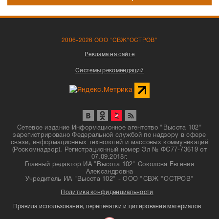
2006-2026 ООО "СВЖ"ОСТРОВ"
Реклама на сайте
Системы рекомендаций
Сетевое издание Информационное агентство "Высота 102"
зарегистрировано Федеральной службой по надзору в сфере
связи, информационных технологий и массовых коммуникаций
(Роскомнадзор). Регистрационный номер Эл № ФС77-73619 от
07.09.2018г.
Главный редактор ИА "Высота 102" Соколова Евгения
Александровна
Учредитель ИА "Высота 102" - ООО "СВЖ "ОСТРОВ"
Политика конфиденциальности
Правила использования, перепечатки и цитирования материалов