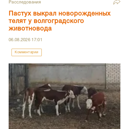
Расследования
Пастух выкрал новорожденных
телят у волгоградского
животновода
06.08.2026
17:01
Комментарии