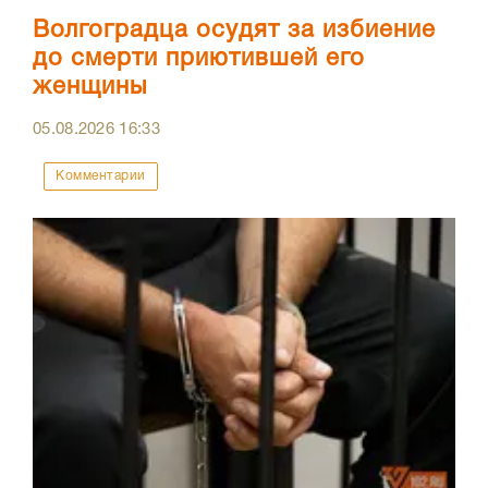
Волгоградца осудят за избиение
до смерти приютившей его
женщины
05.08.2026
16:33
Комментарии