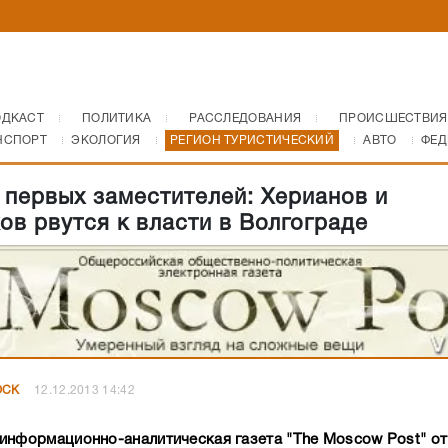
ОДКАСТ
ПОЛИТИКА
РАССЛЕДОВАНИЯ
ПРОИСШЕСТВИЯ
НСПОРТ
ЭКОЛОГИЯ
РЕГИОН ТУРИСТИЧЕСКИЙ
АВТО
ФЕД
 первых заместителей: Херианов и
ов рвутся к власти в Волгограде
ОСК
12.12.2013 14:42
информационно-аналитическая газета "The Moscow Post" от 