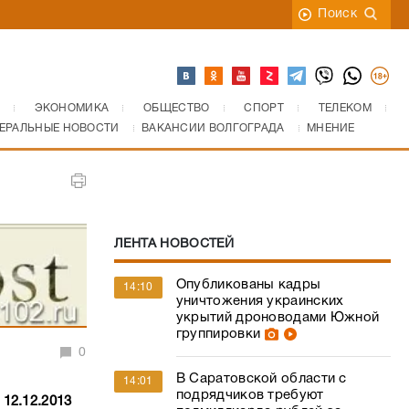
Поиск
ЭКОНОМИКА
ОБЩЕСТВО
СПОРТ
ТЕЛЕКОМ
ЕРАЛЬНЫЕ НОВОСТИ
ВАКАНСИИ ВОЛГОГРАДА
МНЕНИЕ
ЛЕНТА НОВОСТЕЙ
Опубликованы кадры
14:10
уничтожения украинских
укрытий дроноводами Южной
группировки
0
В Саратовской области с
14:01
подрядчиков требуют
12.12.2013