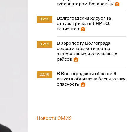
губернатором Бочаровым
Волгоградский хирург за
06:15
отпуск принял в ЛНР 500
пациентов
В аэропорту Волгограда
05:59
сократилось количество
задержанных и отмененных
рейсов
В Волгоградской области 6
22:16
августа объявлена беспилотная
опасность
Новости СМИ2