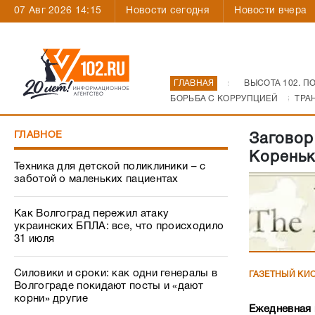
07 Авг 2026 14:15
Новости сегодня
Новости вчера
ГЛАВНАЯ
ВЫСОТА 102. П
БОРЬБА С КОРРУПЦИЕЙ
ТРА
ГЛАВНОЕ
Заговор
Кореньк
Техника для детской поликлиники – с
заботой о маленьких пациентах
Как Волгоград пережил атаку
украинских БПЛА: все, что происходило
31 июля
Силовики и сроки: как одни генералы в
ГАЗЕТНЫЙ КИ
Волгограде покидают посты и «дают
корни» другие
Ежедневная 