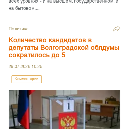
всех уровнях - и на высшем, государственном, и
на бытовом,...
Политика
Количество кандидатов в
депутаты Волгоградской облдумы
сократилось до 5
29.07.2026
10:25
Комментарии