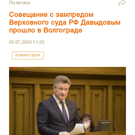
Политика
Совещание с зампредом
Верховного суда РФ Давыдовым
прошло в Волгограде
03.07.2026
11:35
Комментарии