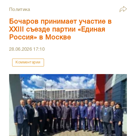
Политика
Бочаров принимает участие в
XXIII съезде партии «Единая
Россия» в Москве
28.06.2026
17:10
Комментарии