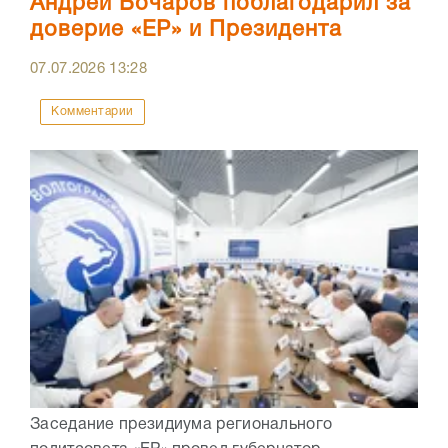
Андрей Бочаров поблагодарил за
доверие «ЕР» и Президента
07.07.2026
13:28
Комментарии
Заседание президиума регионального