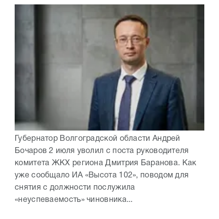
Губернатор Волгоградской области Андрей
Бочаров 2 июля уволил с поста руководителя
комитета ЖКХ региона Дмитрия Баранова. Как
уже сообщало ИА «Высота 102», поводом для
снятия с должности послужила
«неуспеваемость» чиновника...