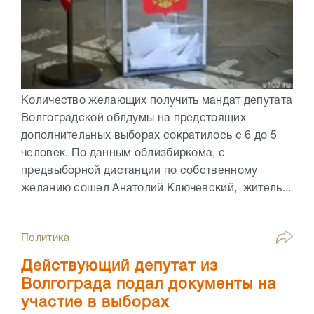
Количество желающих получить мандат депутата
Волгоградской облдумы на предстоящих
дополнительных выборах сократилось с 6 до 5
человек. По данным облизбиркома, с
предвыборной дистанции по собственному
желанию сошел Анатолий Ключевский, житель...
Политика
Действующий депутат из
Волгограда подал документы на
участие в выборах